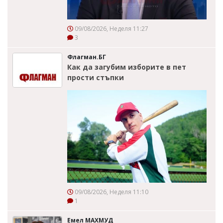
09/08/2026, Неделя 11:27
3
Флагман.БГ
Как да загубим изборите в пет
прости стъпки
09/08/2026, Неделя 11:10
1
Емел МАХМУД