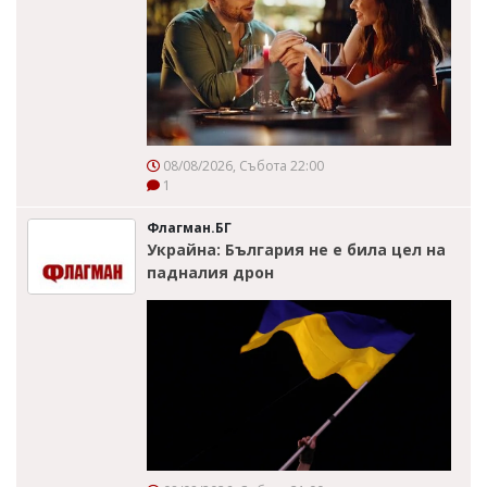
08/08/2026, Събота 22:00
1
Флагман.БГ
Украйна: България не е била цел на
падналия дрон