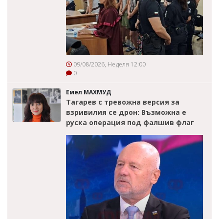
09/08/2026, Неделя 12:00
0
Емел МАХМУД
Тагарев с тревожна версия за
взривилия се дрон: Възможна е
руска операция под фалшив флаг