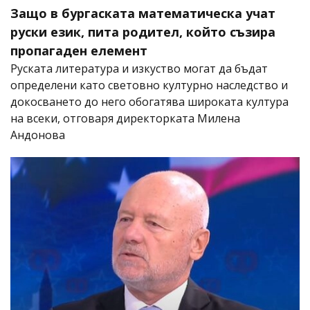
Защо в бургаската математическа учат
руски език, пита родител, който съзира
пропагаден елемент
Руската литература и изкуство могат да бъдат
определени като световно културно наследство и
докосването до него обогатява широката култура
на всеки, отговаря директорката Милена
Андонова