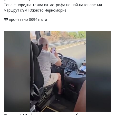
Това е поредна тежка катастрофа по най-натоварения
маршрут към Южното Черноморие
прочетено 8094 пъти