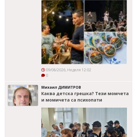
09/08/2026, Неделя 12:02
0
Михаил ДИМИТРОВ
Каква детска грешка? Тези момчета
и момичета са психопати