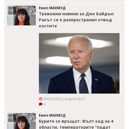
Емел МАХМУД
Тревожни новини за Джо Байдън:
Ракът се е разпространил отвъд
костите
09/08/2026, Неделя 08:31
4
Емел МАХМУД
Бурите се връщат: Жълт код за 4
области, температурите "падат