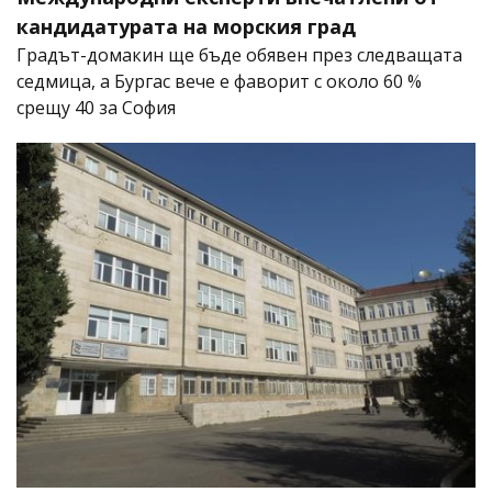
кандидатурата на морския град
Градът-домакин ще бъде обявен през следващата
седмица, а Бургас вече е фаворит с около 60 %
срещу 40 за София