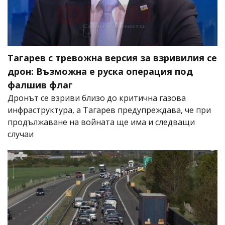
Тагарев с тревожна версия за взривилия се
дрон: Възможна е руска операция под
фалшив флаг
Дронът се взриви близо до критична газова
инфраструктура, а Тагарев предупреждава, че при
продължаване на войната ще има и следващи
случаи