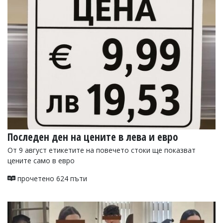
Последен ден на цените в лева и евро
От 9 август етикетите на повечето стоки ще показват
цените само в евро
прочетено 624 пъти