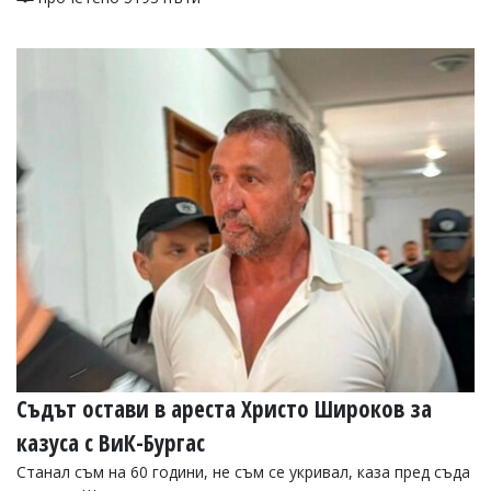
Съдът остави в ареста Христо Широков за
казуса с ВиК-Бургас
Станал съм на 60 години, не съм се укривал, каза пред съда