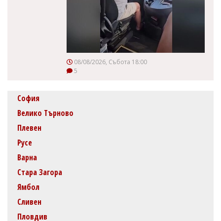
08/08/2026, Събота 18:00
5
София
Велико Търново
Плевен
Русе
Варна
Стара Загора
Ямбол
Сливен
Пловдив