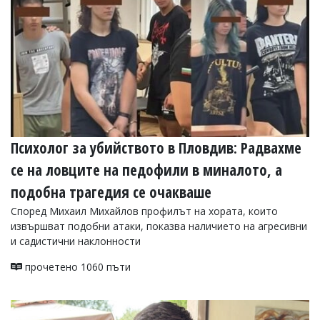
Психолог за убийството в Пловдив: Радвахме
се на ловците на педофили в миналото, а
подобна трагедия се очакваше
Според Михаил Михайлов профилът на хората, които
извършват подобни атаки, показва наличието на агресивни
и садистични наклонности
прочетено 1060 пъти