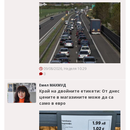
09/08/2026, Неделя 10:29
0
Емел МАХМУД
Край на двойните етикети: От днес
цените в магазините може да са
само в евро