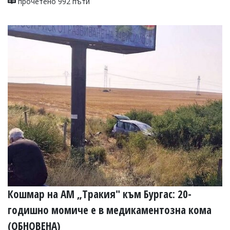
прочетено 992 пъти
Кошмар на АМ „Тракия" към Бургас: 20-
годишно момиче е в медикаментозна кома
(ОБНОВЕНА)