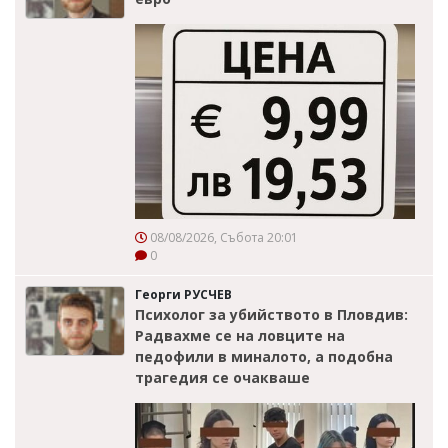
08/08/2026, Събота 20:01
0
Георги РУСЧЕВ
Психолог за убийството в Пловдив:
Радвахме се на ловците на
педофили в миналото, а подобна
трагедия се очакваше