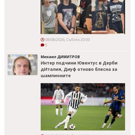
08/08/2026, Събота 20:00
5
Михаил ДИМИТРОВ
Интер подчини Ювентус в Дерби
дИталия, Диуф отново блесна за
шампионите