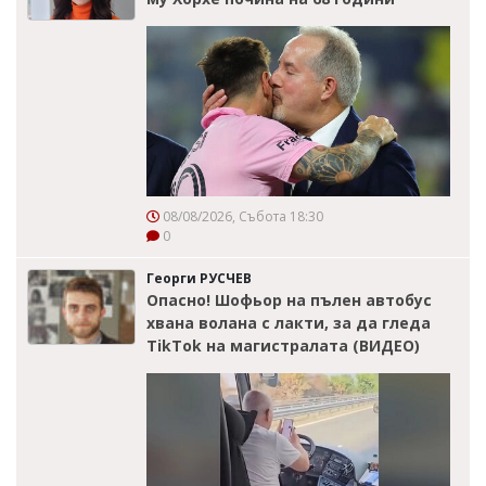
08/08/2026, Събота 18:30
0
Георги РУСЧЕВ
Опасно! Шофьор на пълен автобус
хвана волана с лакти, за да гледа
TikTok на магистралата (ВИДЕО)