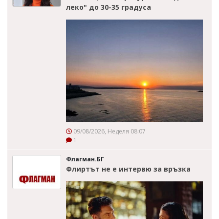
леко" до 30-35 градуса
09/08/2026, Неделя 08:07
1
Флагман.БГ
Флиртът не е интервю за връзка