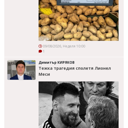
09/08/2026, Неделя 10:00
1
Димитър КИРЯКОВ
Тежка трагедия сполетя Лионел
Меси