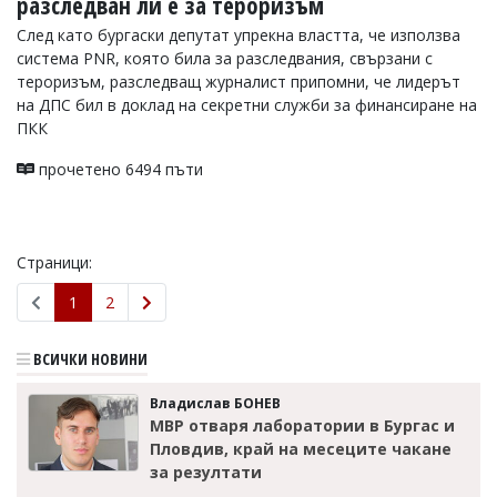
разследван ли е за тероризъм
След като бургаски депутат упрекна властта, че използва
система PNR, която била за разследвания, свързани с
тероризъм, разследващ журналист припомни, че лидерът
на ДПС бил в доклад на секретни служби за финансиране на
ПКК
прочетено 6494 пъти
Страници:
1
2
ВСИЧКИ НОВИНИ
Владислав БОНЕВ
МВР отваря лаборатории в Бургас и
Пловдив, край на месеците чакане
за резултати