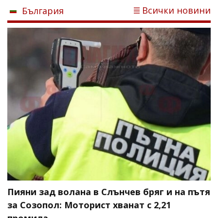
Всички новини
България
Пияни зад волана в Слънчев бряг и на пътя
за Созопол: Моторист хванат с 2,21
промила