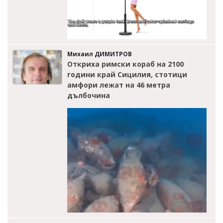
Михаил ДИМИТРОВ
Откриха римски кораб на 2100
години край Сицилия, стотици
амфори лежат на 46 метра
дълбочина