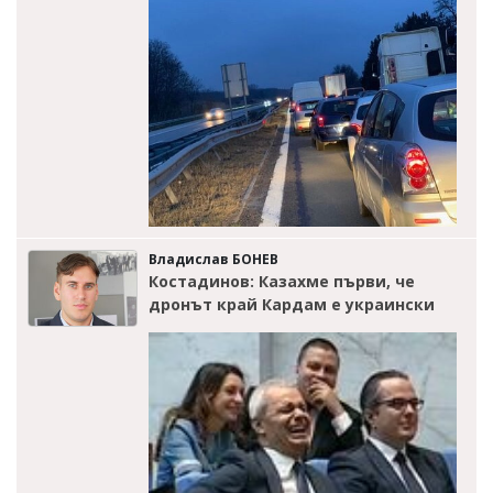
Владислав БОНЕВ
Костадинов: Казахме първи, че
дронът край Кардам е украински