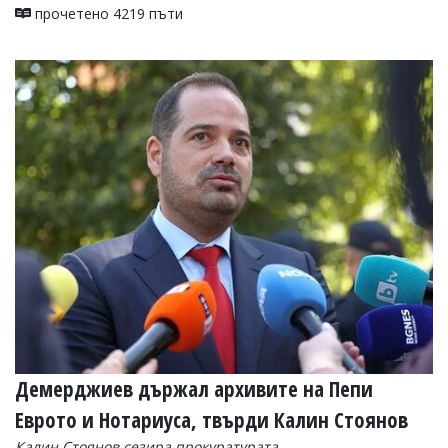
прочетено 4219 пъти
Демерджиев държал архивите на Пепи
Еврото и Нотариуса, твърди Калин Стоянов
Калин Стоянов сезира прокуратурата