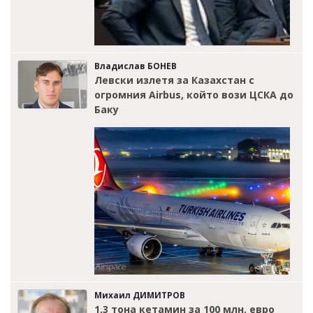
Владислав БОНЕВ
Левски излетя за Казахстан с
огромния Airbus, който вози ЦСКА до
Баку
Михаил ДИМИТРОВ
1,3 тона кетамин за 100 млн. евро