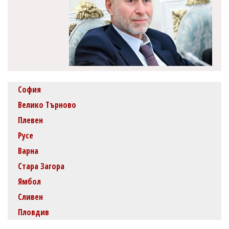
София
Велико Търново
Плевен
Русе
Варна
Стара Загора
Ямбол
Сливен
Пловдив