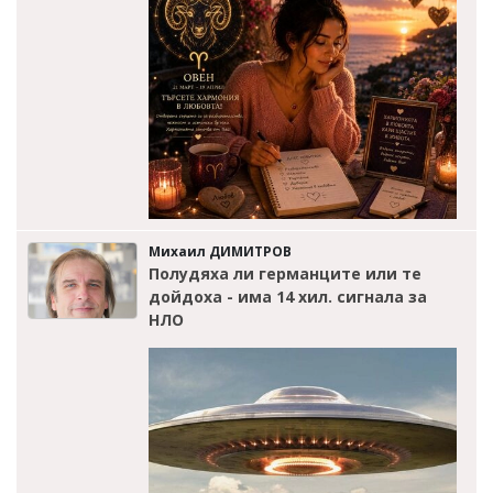
Михаил ДИМИТРОВ
Полудяха ли германците или те
дойдоха - има 14 хил. сигнала за
НЛО