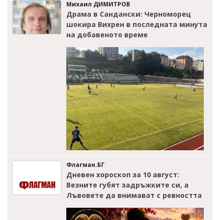
Михаил ДИМИТРОВ
Драма в Сандански: Черноморец
шокира Вихрен в последната минута
на добавеното време
Флагман.БГ
Дневен хороскоп за 10 август:
Везните губят задръжките си, а
Лъвовете да внимават с ревността