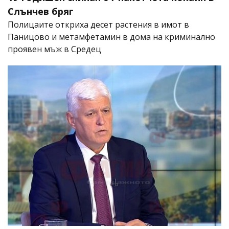
Слънчев бряг
Полицаите откриха десет растения в имот в
Паницово и метамфетамин в дома на криминално
проявен мъж в Средец