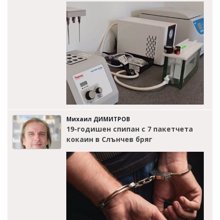
Михаил ДИМИТРОВ
19-годишен спипан с 7 пакетчета
кокаин в Слънчев бряг