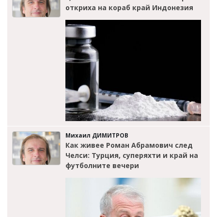
откриха на кораб край Индонезия
Михаил ДИМИТРОВ
Как живее Роман Абрамович след
Челси: Турция, суперяхти и край на
футболните вечери