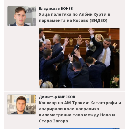
Владислав БОНЕВ
Яйца полетяха по Албин Курти в
парламента на Косово (ВИДЕО)
Димитър КИРЯКОВ
Кошмар на АМ Тракия: Катастрофи и
аварирали коли направиха
километрична тапа между Нова и
Стара Загора