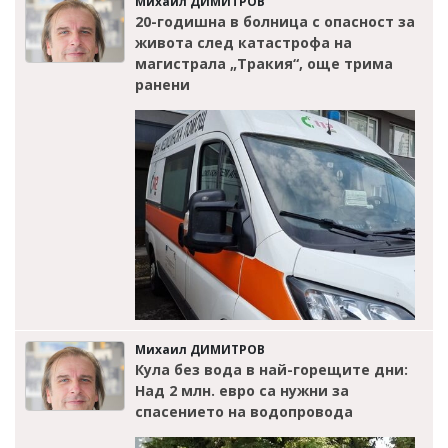
Михаил ДИМИТРОВ
20-годишна в болница с опасност за
живота след катастрофа на
магистрала „Тракия“, още трима
ранени
Михаил ДИМИТРОВ
Кула без вода в най-горещите дни:
Над 2 млн. евро са нужни за
спасението на водопровода