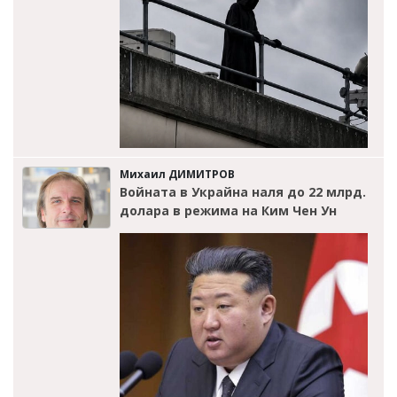
Михаил ДИМИТРОВ
Войната в Украйна наля до 22 млрд.
долара в режима на Ким Чен Ун