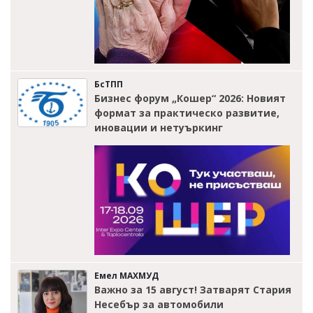
БсТПП
Бизнес форум „Кошер“ 2026: Новият
формат за практическо развитие,
иновации и нетуъркинг
Емел МАХМУД
Важно за 15 август! Затварят Стария
Несебър за автомобили