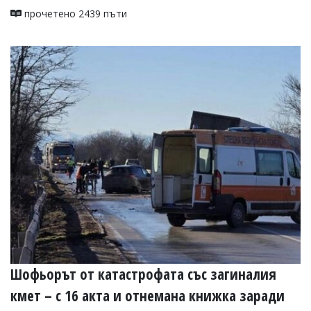
прочетено 2439 пъти
Шофьорът от катастрофата със загиналия
кмет – с 16 акта и отнемана книжка заради