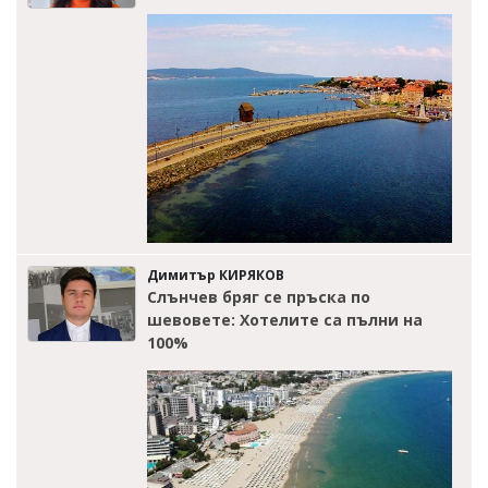
Димитър КИРЯКОВ
Слънчев бряг се пръска по
шевовете: Хотелите са пълни на
100%