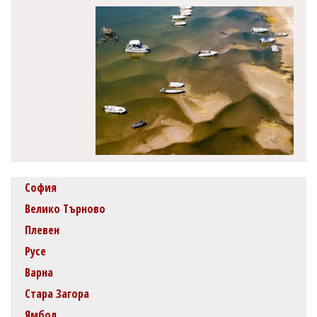
София
Велико Търново
Плевен
Русе
Варна
Стара Загора
Ямбол