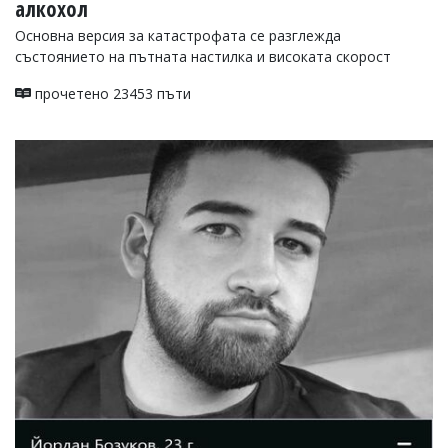
алкохол
Основна версия за катастрофата се разглежда
състоянието на пътната настилка и високата скорост
прочетено 23453 пъти