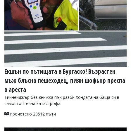
Екшън по пътищата в Бургаско! Възрастен
мъж блъсна пешеходец, пиян шофьор преспа
в ареста
Тийнейджър без книжка пък разби Хондата на баща си в
самостоятелна катастрофа
прочетено 29512 пъти