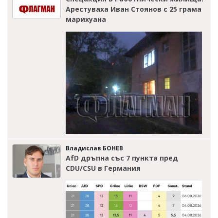
Арестуваха Иван Стоянов с 25 грама
марихуана
Владислав БОНЕВ
AfD дръпна със 7 пункта пред
CDU/CSU в Германия