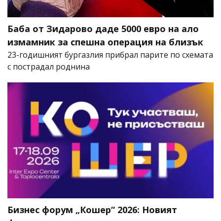
Баба от Зидарово даде 5000 евро на ало
измамник за спешна операция на близък
23-годишният бургазлия прибрал парите по схемата
с пострадал роднина
Бизнес форум „Кошер“ 2026: Новият