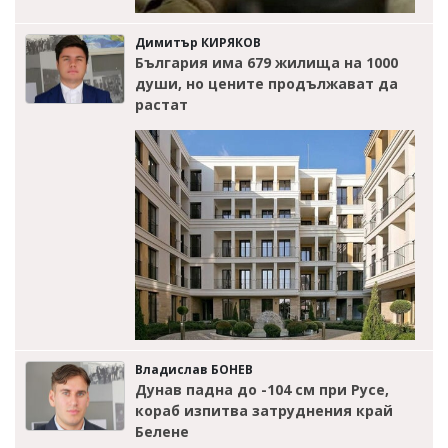
Димитър КИРЯКОВ
България има 679 жилища на 1000
души, но цените продължават да
растат
Владислав БОНЕВ
Дунав падна до -104 см при Русе,
кораб изпитва затруднения край
Белене