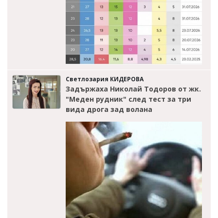
Светлозария КИДЕРОВА
Задържаха Николай Тодоров от жк.
"Меден рудник" след тест за три
вида дрога зад волана