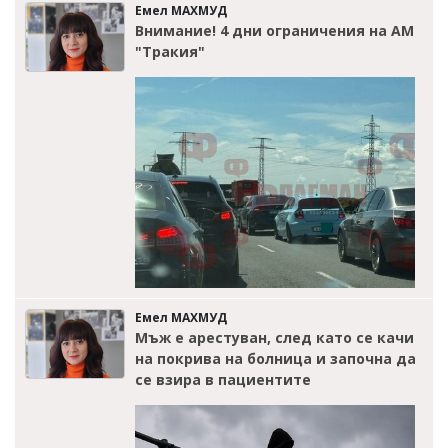
Емел МАХМУД
Внимание! 4 дни ограничения на АМ
"Тракия"
Емел МАХМУД
Мъж е арестуван, след като се качи
на покрива на болница и започна да
се взира в пациентите