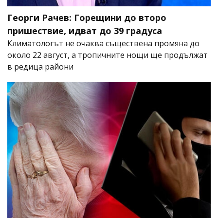
Георги Рачев: Горещини до второ
пришествие, идват до 39 градуса
Климатологът не очаква съществена промяна до
около 22 август, а тропичните нощи ще продължат
в редица райони