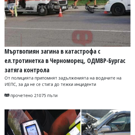
Мъртвопиян загина в катастрофа с
ел.тротинетка в Черноморец, ОДМВР-Бургас
затяга контрола
От полицията припомнят задълженията на водачите на
ИЕПС, за да не се стига до тежки инциденти
прочетено 21075 пъти