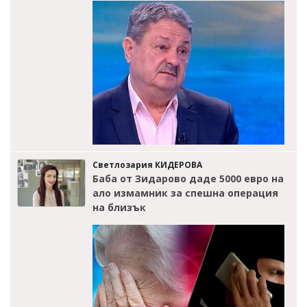
Светлозария КИДЕРОВА
Баба от Зидарово даде 5000 евро на
ало измамник за спешна операция
на близък