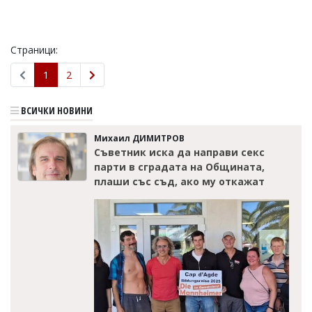
Страници:
1
2
ВСИЧКИ НОВИНИ
Михаил ДИМИТРОВ
Съветник иска да направи секс
парти в сградата на Общината,
плаши със съд, ако му откажат