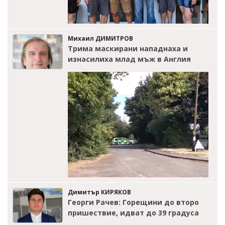
Михаил ДИМИТРОВ
Трима маскирани нападнаха и
изнасилиха млад мъж в Англия
Димитър КИРЯКОВ
Георги Рачев: Горещини до второ
пришествие, идват до 39 градуса