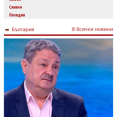
Сливен
Пловдив
Всички новини
България