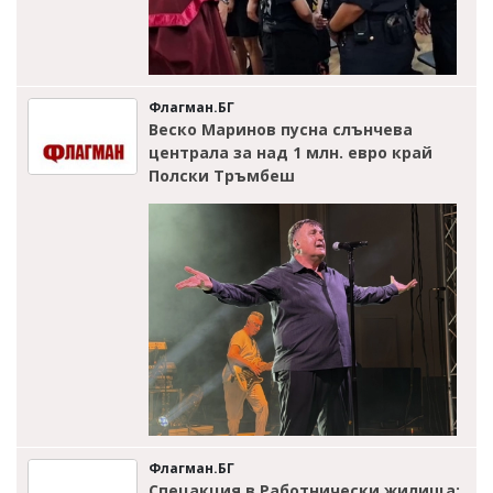
Флагман.БГ
Веско Маринов пусна слънчева
централа за над 1 млн. евро край
Полски Тръмбеш
Флагман.БГ
Спецакция в Работнически жилища: