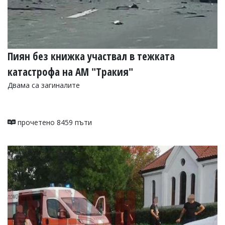
Пиян без книжка участвал в тежката
катастрофа на АМ "Тракия"
Двама са загиналите
прочетено 8459 пъти