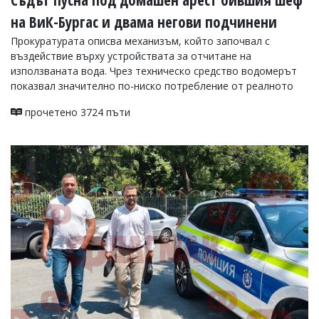
на ВиК-Бургас и двама негови подчинени
Прокуратурата описва механизъм, който започвал с
въздействие върху устройствата за отчитане на
използваната вода. Чрез техническо средство водомерът
показвал значително по-ниско потребление от реалното
прочетено 3724 пъти