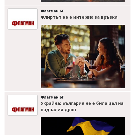
Флагман.БГ
Флиртът не е интервю за връзка
Флагман.БГ
Украйна: България не е била цел на
падналия дрон