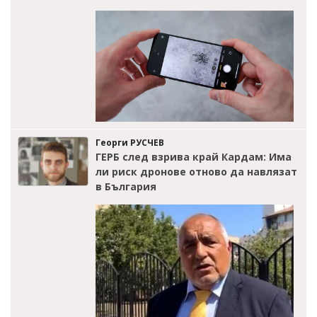
Георги РУСЧЕВ
ГЕРБ след взрива край Кардам: Има
ли риск дронове отново да навлязат
в България