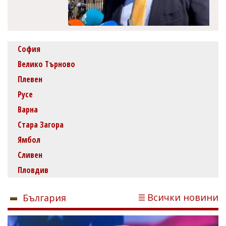
София
Велико Търново
Плевен
Русе
Варна
Стара Загора
Ямбол
Сливен
Пловдив
Всички новини
България