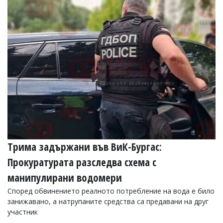
Трима задържани във ВиК-Бургас:
Прокуратурата разследва схема с
манипулирани водомери
Според обвинението реалното потребление на вода е било
занижавано, а натрупаните средства са предавани на друг
участник