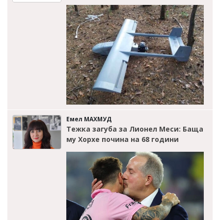
Емел МАХМУД
Тежка загуба за Лионел Меси: Баща
му Хорхе почина на 68 години