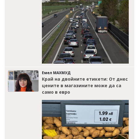
Емел МАХМУД
Край на двойните етикети: От днес
цените в магазините може да са
само в евро