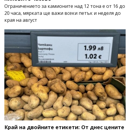
Ограничението за камионите над 12 тона е от 16 до
20 часа, мярката ще важи всеки петък и неделя до
края на август
Край на двойните етикети: От днес цените