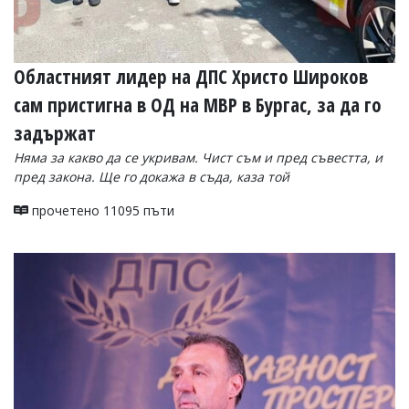
Областният лидер на ДПС Христо Широков
сам пристигна в ОД на МВР в Бургас, за да го
задържат
Няма за какво да се укривам. Чист съм и пред съвестта, и
пред закона. Ще го докажа в съда, каза той
прочетено 11095 пъти