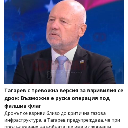
Тагарев с тревожна версия за взривилия се
дрон: Възможна е руска операция под
фалшив флаг
Дронът се взриви близо до критична газова
инфраструктура, а Тагарев предупреждава, че при
продължаване на войната ще има и следващи