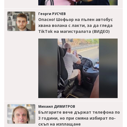
Георги РУСЧЕВ
Опасно! Шофьор на пълен автобус
хвана волана с лакти, за да гледа
TikTok на магистралата (ВИДЕО)
Михаил ДИМИТРОВ
Българите вече държат телефона по
3 години, но при смяна избират по-
скъп на изплащане