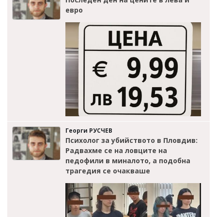
евро
Георги РУСЧЕВ
Психолог за убийството в Пловдив:
Радвахме се на ловците на
педофили в миналото, а подобна
трагедия се очакваше