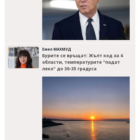
Емел МАХМУД
Бурите се връщат: Жълт код за 4
области, температурите "падат
леко" до 30-35 градуса