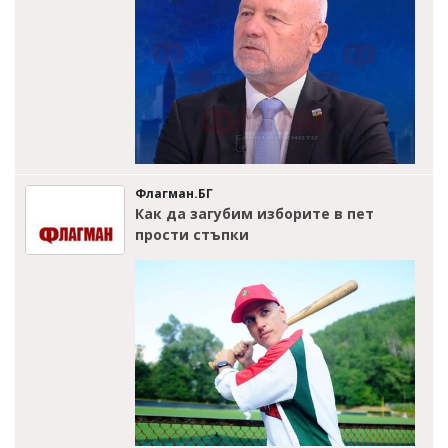
Флагман.БГ
Как да загубим изборите в пет
прости стъпки