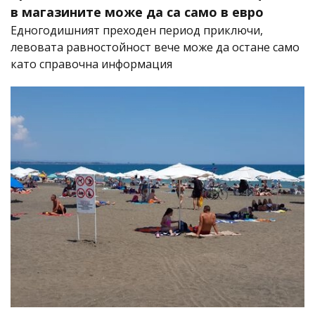
в магазините може да са само в евро
Едногодишният преходен период приключи,
левовата равностойност вече може да остане само
като справочна информация