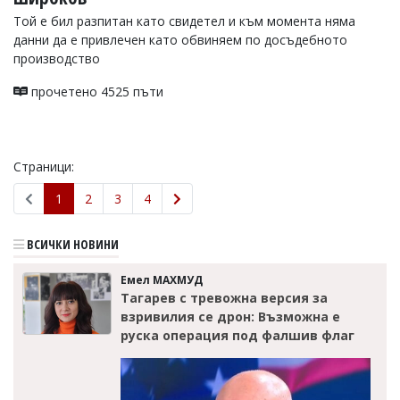
Той е бил разпитан като свидетел и към момента няма
данни да е привлечен като обвиняем по досъдебното
производство
прочетено 4525 пъти
Страници:
1
2
3
4
ВСИЧКИ НОВИНИ
Емел МАХМУД
Тагарев с тревожна версия за
взривилия се дрон: Възможна е
руска операция под фалшив флаг