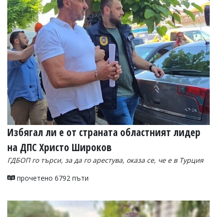
Избягал ли е от страната областният лидер
на ДПС Христо Широков
ГДБОП го търси, за да го арестува, оказа се, че е в Турция
прочетено 6792 пъти