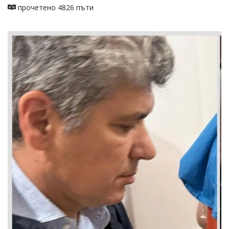
прочетено 4826 пъти