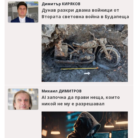
Димитър КИРЯКОВ
Дунав разкри двама войници от
Втората световна война в Будапеща
Михаил ДИМИТРОВ
AI започна да прави неща, които
никой не му е разрешавал