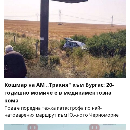
Кошмар на АМ „Тракия" към Бургас: 20-
годишно момиче е в медикаментозна
кома
Това е поредна тежка катастрофа по най-
натоварения маршрут към Южното Черноморие