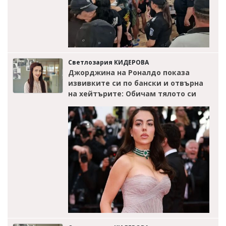
Светлозария КИДЕРОВА
Джорджина на Роналдо показа
извивките си по бански и отвърна
на хейтърите: Обичам тялото си