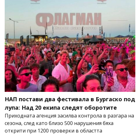
НАП постави два фестивала в Бургаско под
лупа: Над 20 екипа следят оборотите
Приходната агенция засилва контрола в разгара на
сезона, след като близо 500 нарушения бяха
открити при 1200 проверки в областта