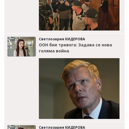
Светлозария КИДЕРОВА
ООН бие тревога: Задава се нова
голяма война
Светлозария КИДЕРОВА