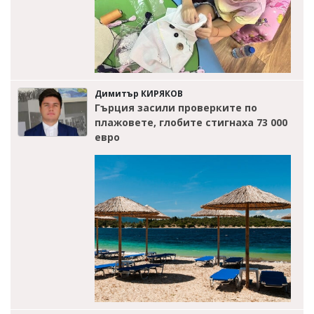
Димитър КИРЯКОВ
Гърция засили проверките по
плажовете, глобите стигнаха 73 000
евро