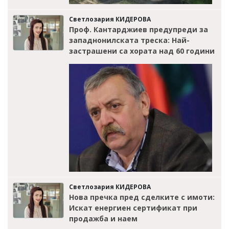
Светлозария КИДЕРОВА
Проф. Кантарджиев предупреди за
западнонилската треска: Най-
застрашени са хората над 60 години
Светлозария КИДЕРОВА
Нова пречка пред сделките с имоти:
Искат енергиен сертификат при
продажба и наем