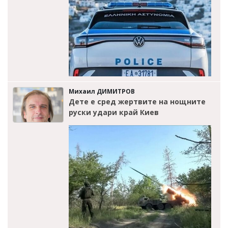
Михаил ДИМИТРОВ
Дете е сред жертвите на нощните
руски удари край Киев