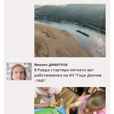
Михаил ДИМИТРОВ
В Равда стартира лятната арт
работилничка на НЧ "Гоце Делчев
-1943"