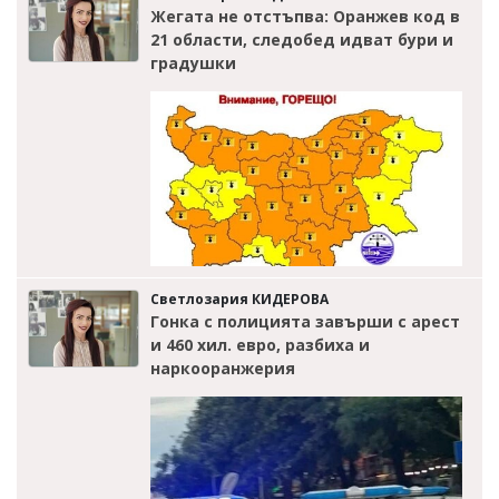
Жегата не отстъпва: Оранжев код в
21 области, следобед идват бури и
градушки
Светлозария КИДЕРОВА
Гонка с полицията завърши с арест
и 460 хил. евро, разбиха и
наркооранжерия