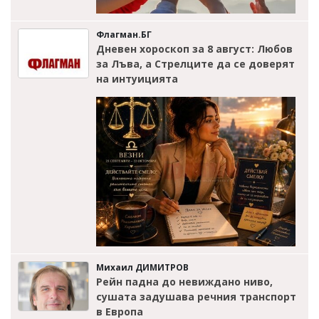
Флагман.БГ
Дневен хороскоп за 8 август: Любов
за Лъва, а Стрелците да се доверят
на интуицията
Михаил ДИМИТРОВ
Рейн падна до невиждано ниво,
сушата задушава речния транспорт
в Европа