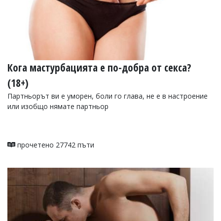
Кога мастурбацията е по-добра от секса?
(18+)
Партньорът ви е уморен, боли го глава, не е в настроение
или изобщо нямате партньор
прочетено 27742 пъти