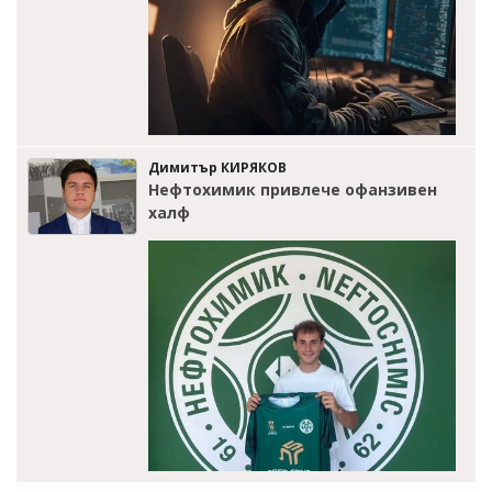
Димитър КИРЯКОВ
Нефтохимик привлече офанзивен
халф