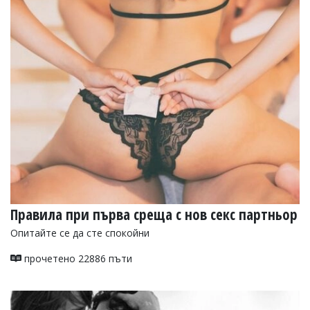
Правила при първа среща с нов секс партньор
Опитайте се да сте спокойни
прочетено 22886 пъти