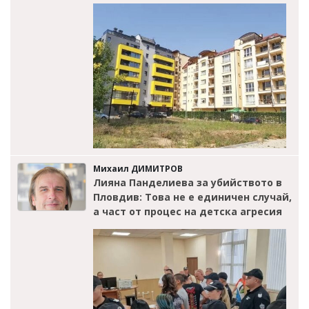
Михаил ДИМИТРОВ
Лияна Панделиева за убийството в
Пловдив: Това не е единичен случай,
а част от процес на детска агресия