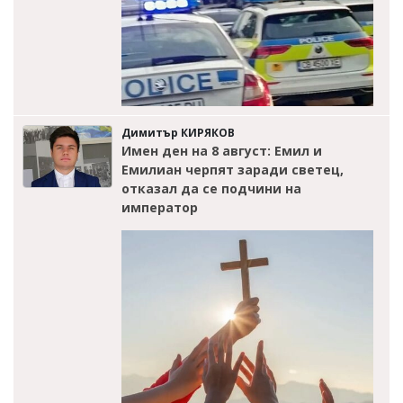
Димитър КИРЯКОВ
Имен ден на 8 август: Емил и
Емилиан черпят заради светец,
отказал да се подчини на
император