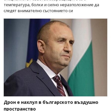
температура, болки и силно неразположение да
следят внимателно състоянието си
Дрон е нахлул в българското въздушно
пространство