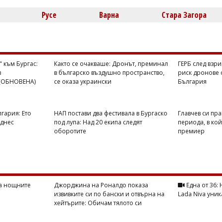
Русе
Варна
Стара Загора
 към Бургас:
Както се очакваше: Дронът, преминал
ГЕРБ след взр
в
в българско въздушно пространство,
риск дронове 
 (ОБНОВЕНА)
се оказа украински
България
гария: Ето
НАП постави два фестивала в Бургаско
Главчев си пра
 днес
под лупа: Над 20 екипа следят
периода, в ко
оборотите
премиер
на нощните
Джорджина на Роналдо показа
Една от 36:
извивките си по бански и отвърна на
Lada Niva уник
хейтърите: Обичам тялото си