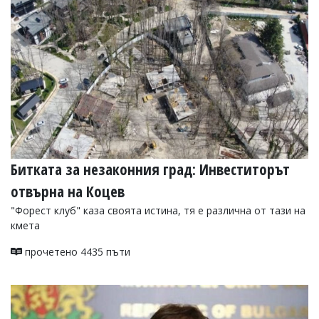
Битката за незаконния град: Инвеститорът
отвърна на Коцев
"Форест клуб" каза своята истина, тя е различна от тази на
кмета
прочетено 4435 пъти