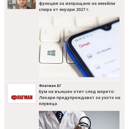
функция за изпращане на имейли
спира от януари 2027 г.
Флагман.БГ
Бум на външен отит след морето:
Лекари предупреждават за ухото на
плувеца