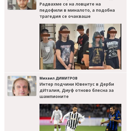
Радвахме се на ловците на
педофили в миналото, а подобна
трагедия се очакваше
Михаил ДИМИТРОВ
Интер подчини Ювентус в Дерби
дИталия, Диуф отново блесна за
шампионите