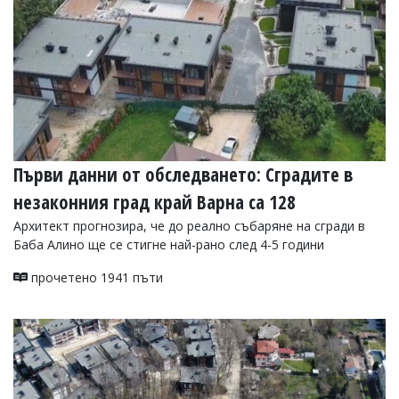
Първи данни от обследването: Сградите в
незаконния град край Варна са 128
Архитект прогнозира, че до реално събаряне на сгради в
Баба Алино ще се стигне най-рано след 4-5 години
прочетено 1941 пъти