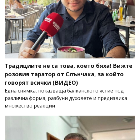
Традициите не са това, което бяха! Вижте
розовия таратор от Слънчака, за който
говорят всички (ВИДЕО)
Една снимка, показваща балканското ястие под
различна форма, разбуни духовете и предизвика
множество реакции