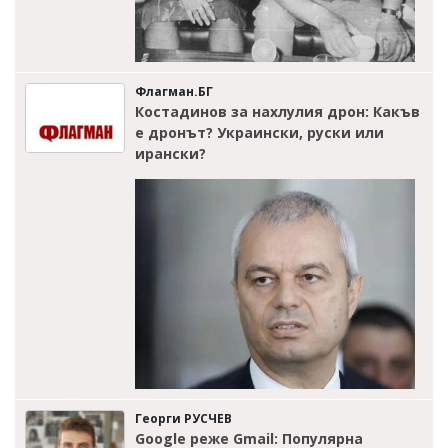
Флагман.БГ
Костадинов за нахлулия дрон: Какъв
е дронът? Украински, руски или
ирански?
Георги РУСЧЕВ
Google реже Gmail: Популярна