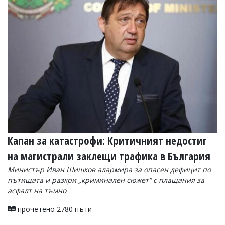
Капан за катастрофи: Критичният недостиг
на магистрали заклещи трафика в България
Министър Иван Шишков алармира за опасен дефицит по
пътищата и разкри „криминален сюжет“ с плащания за
асфалт на тъмно
прочетено 2780 пъти