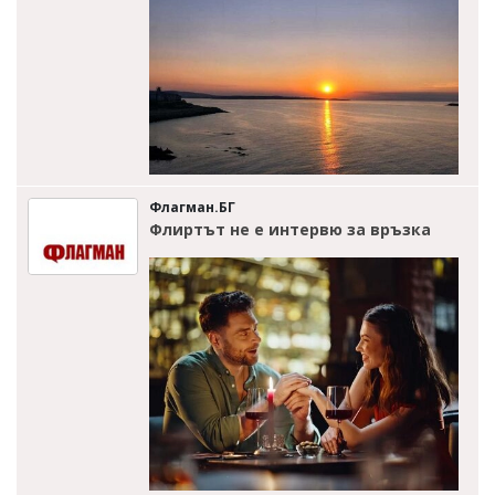
Флагман.БГ
Флиртът не е интервю за връзка