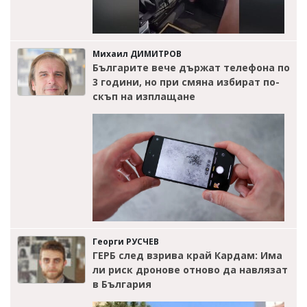
Михаил ДИМИТРОВ
Българите вече държат телефона по
3 години, но при смяна избират по-
скъп на изплащане
Георги РУСЧЕВ
ГЕРБ след взрива край Кардам: Има
ли риск дронове отново да навлязат
в България