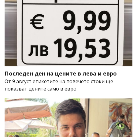
Последен ден на цените в лева и евро
От 9 август етикетите на повечето стоки ще
показват цените само в евро