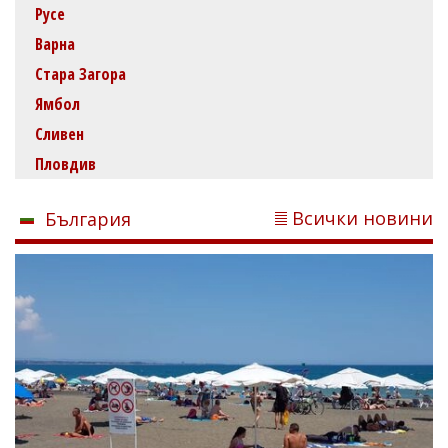
Русе
Варна
Стара Загора
Ямбол
Сливен
Пловдив
Всички новини
България