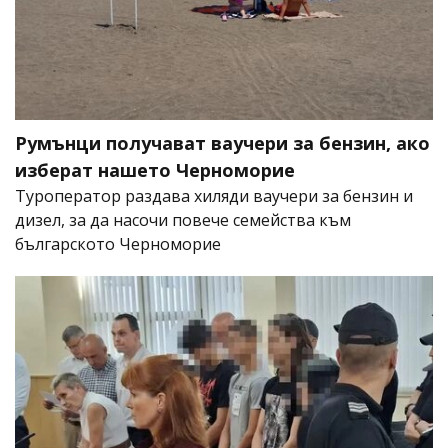
Румънци получават ваучери за бензин, ако
изберат нашето Черноморие
Туроператор раздава хиляди ваучери за бензин и
дизел, за да насочи повече семейства към
българското Черноморие