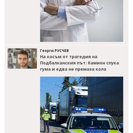
Георги РУСЧЕВ
На косъм от трагедия на
Подбалканския път: Камион спука
гума и едва не премаза кола