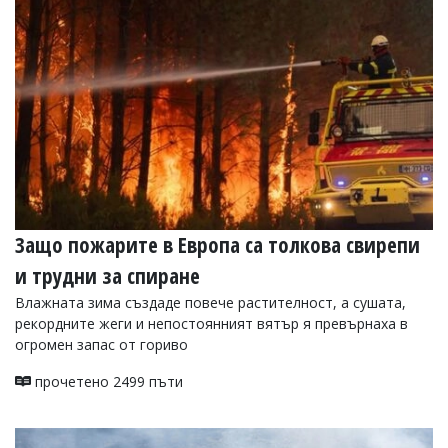
Защо пожарите в Европа са толкова свирепи
и трудни за спиране
Влажната зима създаде повече растителност, а сушата,
рекордните жеги и непостоянният вятър я превърнаха в
огромен запас от гориво
прочетено 2499 пъти