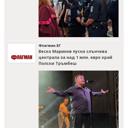
Флагман.БГ
Веско Маринов пусна слънчева
централа за над 1 млн. евро край
Полски Тръмбеш