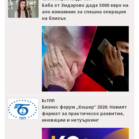
Баба от Зидарово даде 5000 евро на
ало измамник за спешна операция
на близък
БсТПП
Бизнес форум „Кошер“ 2026: Новият
формат за практическо развитие,
иновации и нетуъркинг