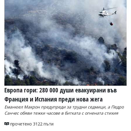
Европа гори: 280 000 души евакуирани във
Франция и Испания преди нова жега
Еманюел Макрон предупреди за трудни седмици, а Педро
Санчес обяви тежки часове в битката с огнената стихия
прочетено 3122 пъти