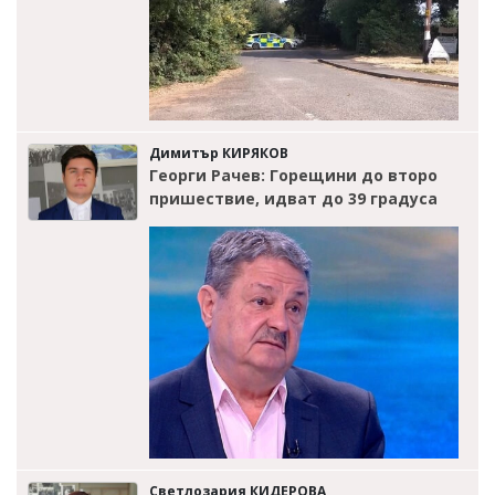
Димитър КИРЯКОВ
Георги Рачев: Горещини до второ
пришествие, идват до 39 градуса
Светлозария КИДЕРОВА