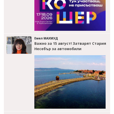
Емел МАХМУД
Важно за 15 август! Затварят Стария
Несебър за автомобили