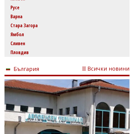
Русе
Варна
Стара Загора
Ямбол
Сливен
Пловдив
Всички новини
България