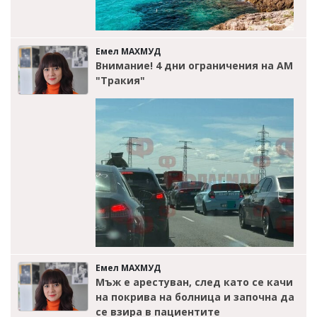
Емел МАХМУД
Внимание! 4 дни ограничения на АМ
"Тракия"
Емел МАХМУД
Мъж е арестуван, след като се качи
на покрива на болница и започна да
се взира в пациентите