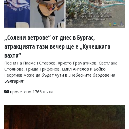
„Солени ветрове“ от днес в Бургас,
атракцията тази вечер ще е „Кучешката
вахта“
Песни на Пламен Ставрев, Христо Граматиков, Светлана
Стоянова, Гриша Трифонов, Емил Ангелов и Бойко
Георгиев може да бъдат чути в „Небесните бардове на
България“
прочетено 1766 пъти