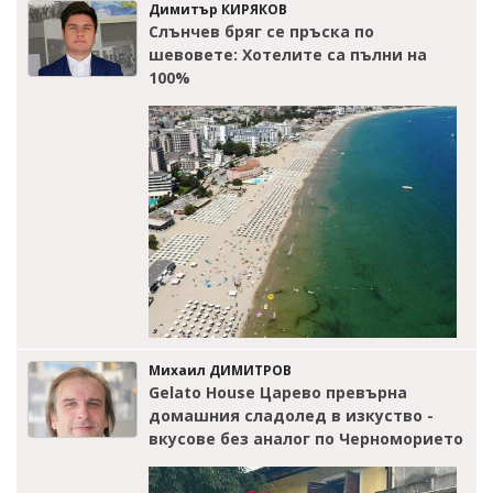
Димитър КИРЯКОВ
Слънчев бряг се пръска по
шевовете: Хотелите са пълни на
100%
Михаил ДИМИТРОВ
Gelato House Царево превърна
домашния сладолед в изкуство -
вкусове без аналог по Черноморието