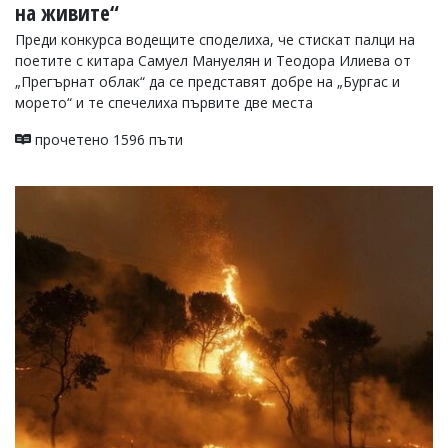
на живите“
Преди конкурса водещите споделиха, че стискат палци на
поетите с китара Самуел Мануелян и Теодора Илиева от
„Прегърнат облак“ да се представят добре на „Бургас и
морето“ и те спечелиха първите две места
прочетено 1596 пъти