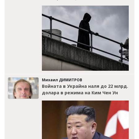
Михаил ДИМИТРОВ
Войната в Украйна наля до 22 млрд.
долара в режима на Ким Чен Ун