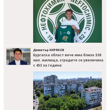
Димитър КИРЯКОВ
Бургаска област вече има близо 338
хил. жилища, сградите се увеличиха
с 453 за година