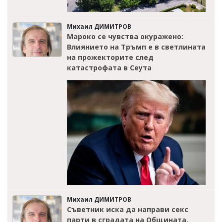
Михаил ДИМИТРОВ
Мароко се чувства окуражено:
Влиянието на Тръмп е в светлината
на прожекторите след
катастрофата в Сеута
Михаил ДИМИТРОВ
Съветник иска да направи секс
парти в сградата на Общината,