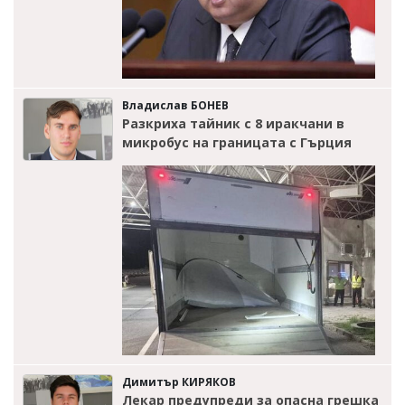
Владислав БОНЕВ
Разкриха тайник с 8 иракчани в
микробус на границата с Гърция
Димитър КИРЯКОВ
Лекар предупреди за опасна грешка