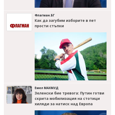
Флагман.БГ
Как да загубим изборите в пет
прости стъпки
Емел МАХМУД
Зеленски бие тревога: Путин готви
скрита мобилизация на стотици
хиляди за натиск над Европа