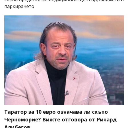
паркирането
Таратор за 10 евро означава ли скъпо
Черноморие? Вижте отговора от Ричард
Алибегов