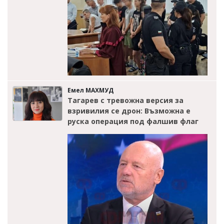
Емел МАХМУД
Тагарев с тревожна версия за
взривилия се дрон: Възможна е
руска операция под фалшив флаг