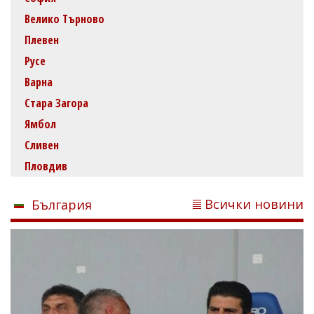
Велико Търново
Плевен
Русе
Варна
Стара Загора
Ямбол
Сливен
Пловдив
Всички новини
България