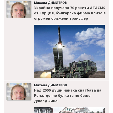
Михаил ДИМИТРОВ
Украйна получава 70 ракети ATACMS
от Турция, българска фирма влиза в
огромен оръжеен трансфер
Михаил ДИМИТРОВ
Над 2000 души чакаха сватбата на
Роналдо, но булката не беше
Джорджина