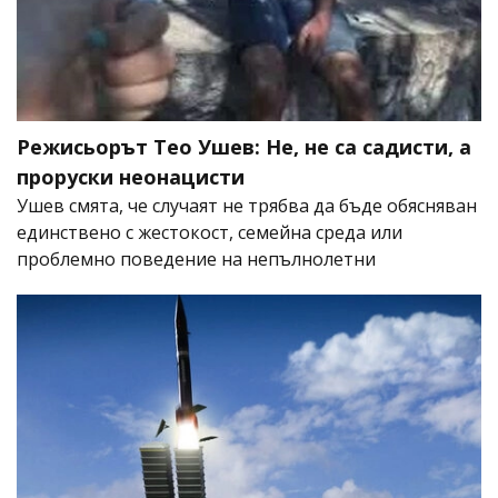
Режисьорът Тео Ушев: Не, не са садисти, а
проруски неонацисти
Ушев смята, че случаят не трябва да бъде обясняван
единствено с жестокост, семейна среда или
проблемно поведение на непълнолетни