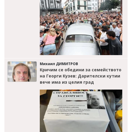
Михаил ДИМИТРОВ
Кричим се обедини за семейството
на Георги Кузев: Дарителски кутии
вече има из целия град