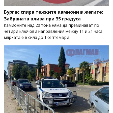
Бургас спира тежките камиони в жегите:
Забраната влиза при 35 градуса
Камионите над 20 тона няма да преминават по
четири ключови направления между 11 и 21 часа,
мярката е в сила до 1 септември