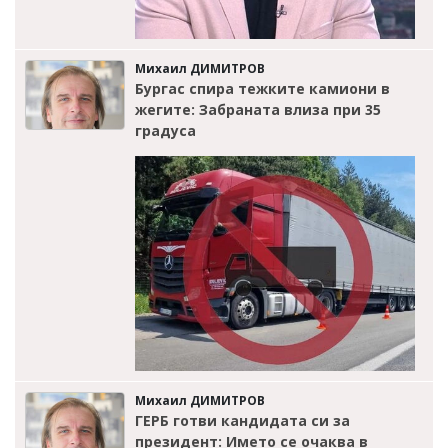
Михаил ДИМИТРОВ
Бургас спира тежките камиони в
жегите: Забраната влиза при 35
градуса
Михаил ДИМИТРОВ
ГЕРБ готви кандидата си за
президент: Името се очаква в