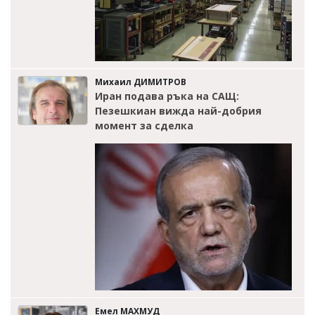
Михаил ДИМИТРОВ
Иран подава ръка на САЩ:
Пезешкиан вижда най-добрия
момент за сделка
Емел МАХМУД