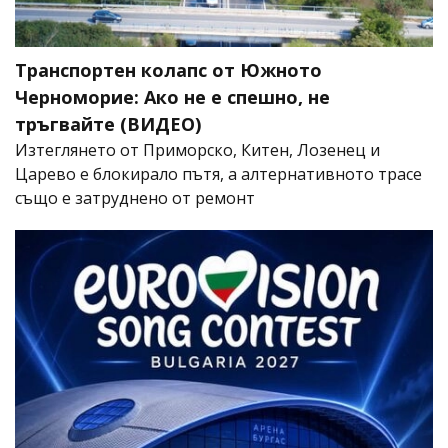
Транспортен колапс от Южното
Черноморие: Ако не е спешно, не
тръгвайте (ВИДЕО)
Изтеглянето от Приморско, Китен, Лозенец и
Царево е блокирало пътя, а алтернативното трасе
също е затруднено от ремонт