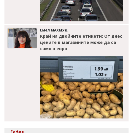
Емел МАХМУД
Край на двойните етикети: От днес
цените в магазините може да са
само в евро
София