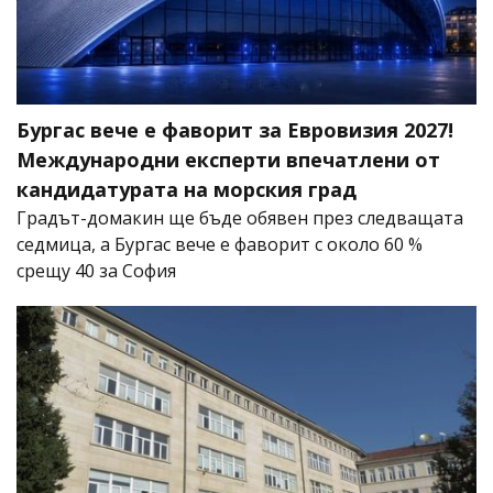
Бургас вече е фаворит за Евровизия 2027!
Международни експерти впечатлени от
кандидатурата на морския град
Градът-домакин ще бъде обявен през следващата
седмица, а Бургас вече е фаворит с около 60 %
срещу 40 за София