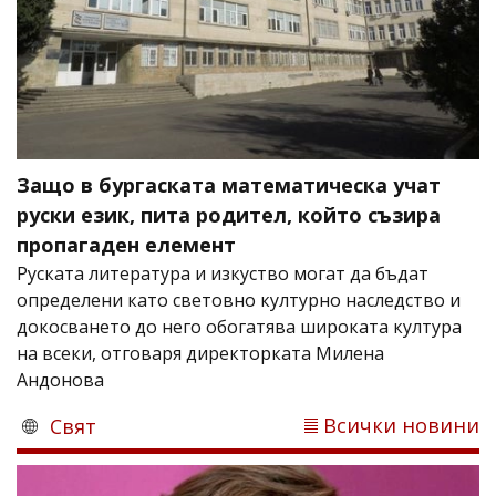
Защо в бургаската математическа учат
руски език, пита родител, който съзира
пропагаден елемент
Руската литература и изкуство могат да бъдат
определени като световно културно наследство и
докосването до него обогатява широката култура
на всеки, отговаря директорката Милена
Андонова
Всички новини
Свят