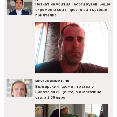
Познат на убития Георги Кузев: Беше
скромен и свит, просто си търсеше
приятелка
Михаил ДИМИТРОВ
Българският домат тръгва от
нивата за 80 цента, а в магазина
стига 3,50 евро