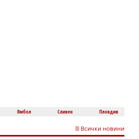
БсТПП
Бизнес форум „Кошер“ 2026: Новият
формат за практическо развитие,
иновации и нетуъркинг
Емел МАХМУД
Важно за 15 август! Затварят Стария
Несебър за автомобили
Ямбол
Сливен
Пловдив
Всички новини