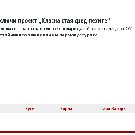
ключи проект „Класна стая сред лехите“
 лехите – запознаваме се с природата
“ запозна деца от ОУ
стойчивото земеделие и пермакултурата.
Русе
Варна
Стара Загора