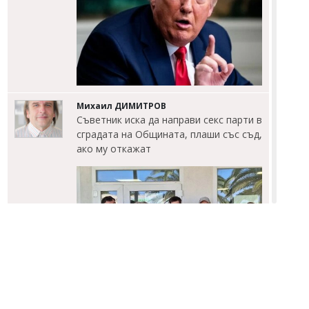
Михаил ДИМИТРОВ
Съветник иска да направи секс парти в
сградата на Общината, плаши със съд,
ако му откажат