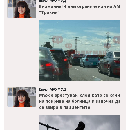
Емел МАХМУД
Внимание! 4 дни ограничения на АМ
"Тракия"
Емел МАХМУД
Мъж е арестуван, след като се качи
на покрива на болница и започна да
се взира в пациентите