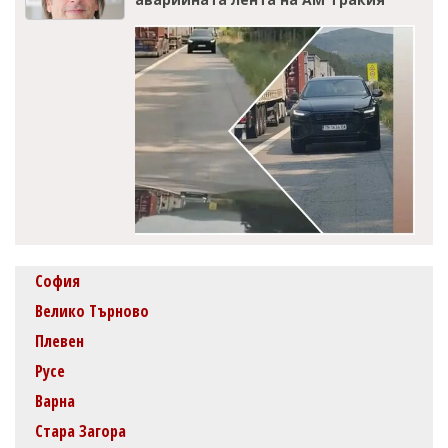
София
Велико Търново
Плевен
Русе
Варна
Стара Загора