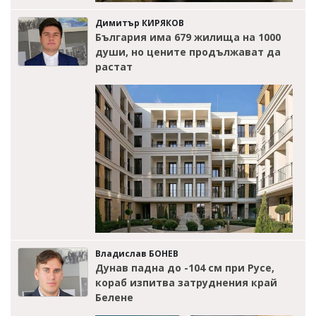
Димитър КИРЯКОВ
България има 679 жилища на 1000
души, но цените продължават да
растат
Владислав БОНЕВ
Дунав падна до -104 см при Русе,
кораб изпитва затруднения край
Белене