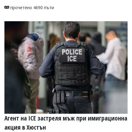
прочетено 4690 пъти
Агент на ICE застреля мъж при имиграционна
акция в Хюстън