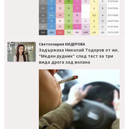
Светлозария КИДЕРОВА
Задържаха Николай Тодоров от жк.
"Меден рудник" след тест за три
вида дрога зад волана