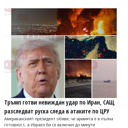
Тръмп готви невиждан удар по Иран, САЩ
разследват руска следа в атаките по ЦРУ
Американският президент обяви, че армията е в пълна
готовност, а Израел би се включил до минути