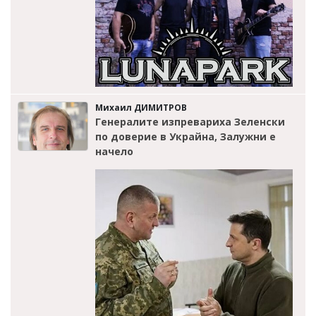
Михаил ДИМИТРОВ
Генералите изпревариха Зеленски
по доверие в Украйна, Залужни е
начело