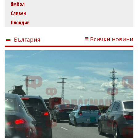
Ямбол
Сливен
Пловдив
Всички новини
България