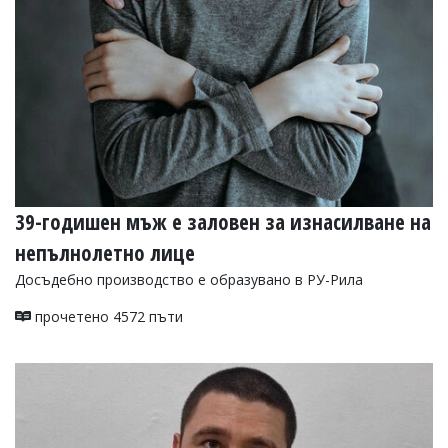
39-годишен мъж е заловен за изнасилване на
непълнолетно лице
Досъдебно производство е образувано в РУ-Рила
прочетено 4572 пъти