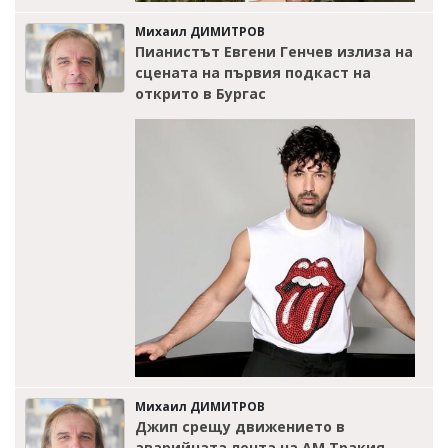
Михаил ДИМИТРОВ
Пианистът Евгени Генчев излиза на
сцената на първия подкаст на
открито в Бургас
Михаил ДИМИТРОВ
Джип срещу движението в
аварийната лента на АМ Тракия