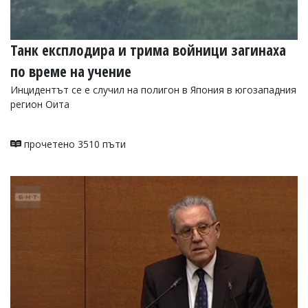
Танк експлодира и трима войници загинаха
по време на учение
Инцидентът се е случил на полигон в Япония в югозападния
регион Оита
прочетено 3510 пъти