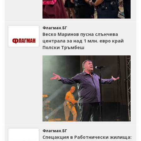
Флагман.БГ
Веско Маринов пусна слънчева
централа за над 1 млн. евро край
Полски Тръмбеш
Флагман.БГ
Спецакция в Работнически жилища: