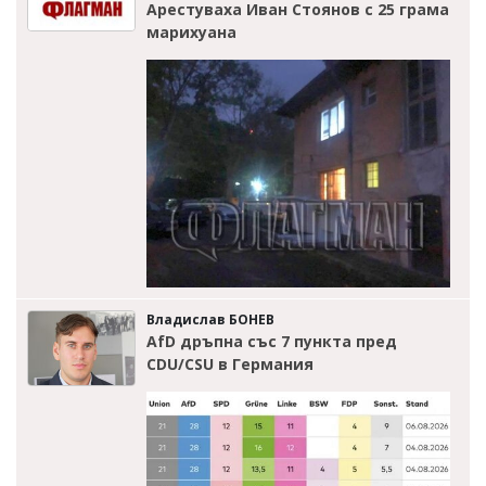
Арестуваха Иван Стоянов с 25 грама
марихуана
Владислав БОНЕВ
AfD дръпна със 7 пункта пред
CDU/CSU в Германия