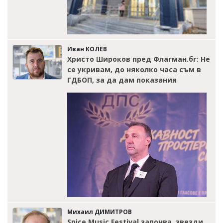
Иван КОЛЕВ
Христо Широков пред Флагман.бг: Не
се укривам, до няколко часа съм в
ГДБОП, за да дам показания
Михаил ДИМИТРОВ
Spice Music Festival започва, звезди