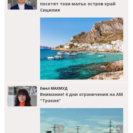
посетят този малък остров край
Сицилия
Емел МАХМУД
Внимание! 4 дни ограничения на АМ
"Тракия"