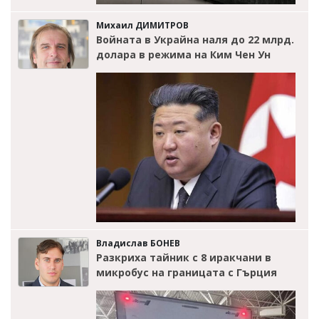
Михаил ДИМИТРОВ
Войната в Украйна наля до 22 млрд.
долара в режима на Ким Чен Ун
Владислав БОНЕВ
Разкриха тайник с 8 иракчани в
микробус на границата с Гърция