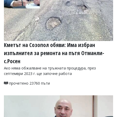
Кметът на Созопол обяви: Има избран
изпълнител за ремонта на пътя Отманли-
с.Росен
Ако няма обжалване на тръжната процедура, през
септември 2023 г. ще започне работа
прочетено 23760 пъти