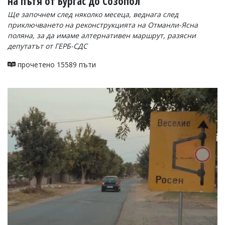
на пътя от Бургас до Созопол
Ще започнем след няколко месеца, веднага след
приключването на реконструкцията на Отманли-Ясна
поляна, за да имаме алтернативен маршрут, разясни
депутатът от ГЕРБ-СДС
прочетено 15589 пъти