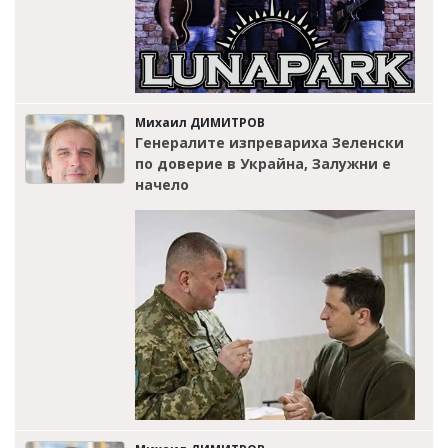
Михаил ДИМИТРОВ
Генералите изпревариха Зеленски
по доверие в Украйна, Залужни е
начело