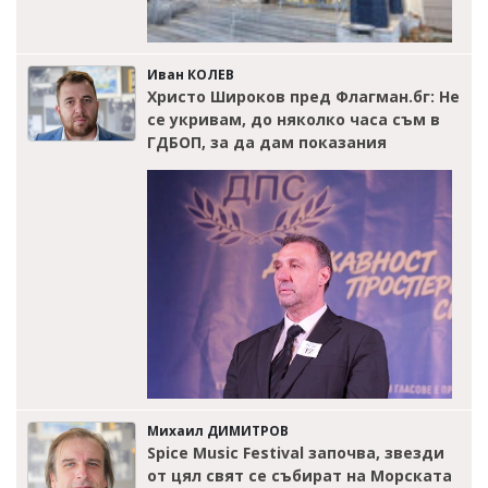
Иван КОЛЕВ
Христо Широков пред Флагман.бг: Не
се укривам, до няколко часа съм в
ГДБОП, за да дам показания
Михаил ДИМИТРОВ
Spice Music Festival започва, звезди
от цял свят се събират на Морската