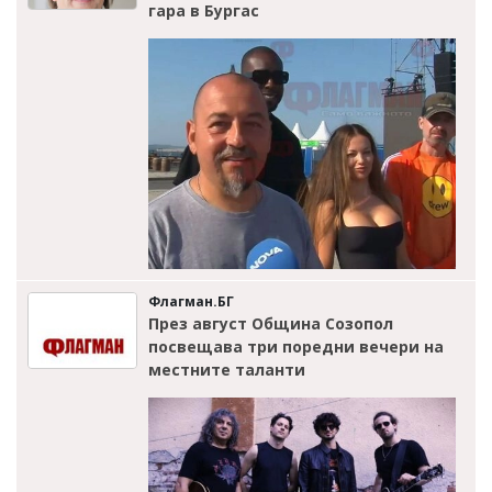
гара в Бургас
Флагман.БГ
През август Община Созопол
посвещава три поредни вечери на
местните таланти