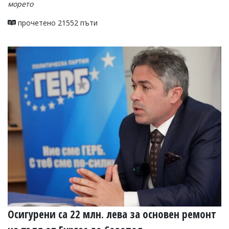
морето
прочетено 21552 пъти
Осигурени са 22 млн. лева за основен ремонт