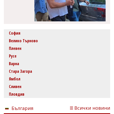
София
Велико Търново
Плевен
Русе
Варна
Стара Загора
Ямбол
Сливен
Пловдив
Всички новини
България