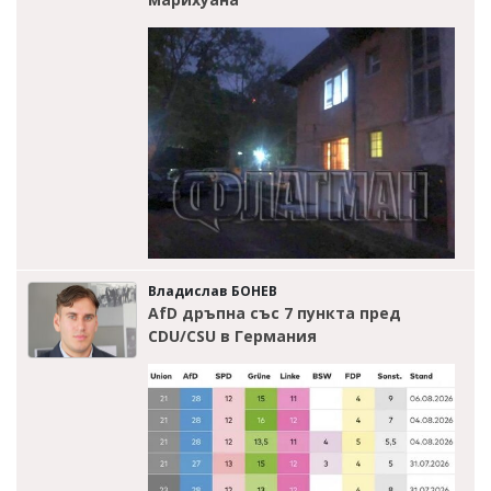
Владислав БОНЕВ
AfD дръпна със 7 пункта пред
CDU/CSU в Германия