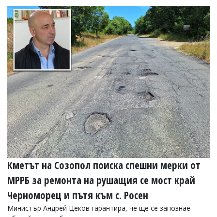
Кметът на Созопол поиска спешни мерки от
МРРБ за ремонта на рушащия се мост край
Черноморец и пътя към с. Росен
Министър Андрей Цеков гарантира, че ще се запознае