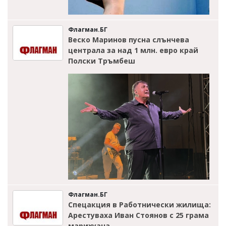
Флагман.БГ
Веско Маринов пусна слънчева
централа за над 1 млн. евро край
Полски Тръмбеш
Флагман.БГ
Спецакция в Работнически жилища:
Арестуваха Иван Стоянов с 25 грама
марихуана