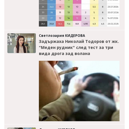
Светлозария КИДЕРОВА
Задържаха Николай Тодоров от жк.
"Меден рудник" след тест за три
вида дрога зад волана