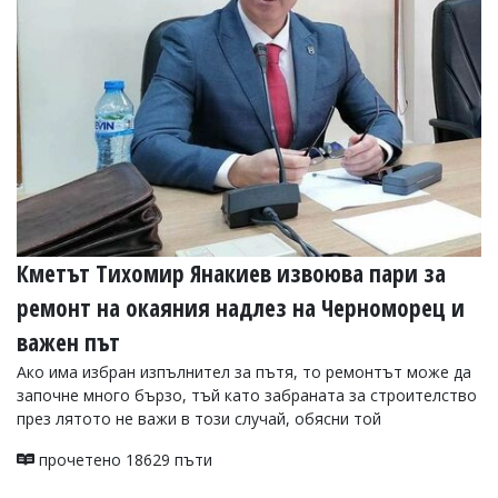
Кметът Тихомир Янакиев извоюва пари за
ремонт на окаяния надлез на Черноморец и
важен път
Ако има избран изпълнител за пътя, то ремонтът може да
започне много бързо, тъй като забраната за строителство
през лятото не важи в този случай, обясни той
прочетено 18629 пъти