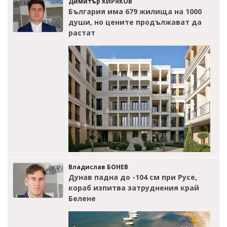
Димитър КИРЯКОВ
България има 679 жилища на 1000
души, но цените продължават да
растат
Владислав БОНЕВ
Дунав падна до -104 см при Русе,
кораб изпитва затруднения край
Белене