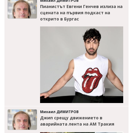
Михаил ДИМИТРОВ
Пианистът Евгени Генчев излиза на
сцената на първия подкаст на
открито в Бургас
Михаил ДИМИТРОВ
Джип срещу движението в
аварийната лента на АМ Тракия