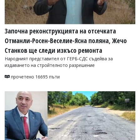
Започна реконструкцията на отсечката
Отманли-Росен-Веселие-Ясна поляна, Жечо
Станков ще следи изкъсо ремонта
Народният представител от ГЕРБ-СДС съдейва за
издаването на стройтелното разрешение
прочетено 16695 пъти