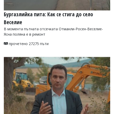
Бургазлийка пита: Как се стига до село
Веселие
В момента пътната отсечката Отманли-Росен-Веселие-
Ясна поляна е в ремонт
прочетено 27275 пъти