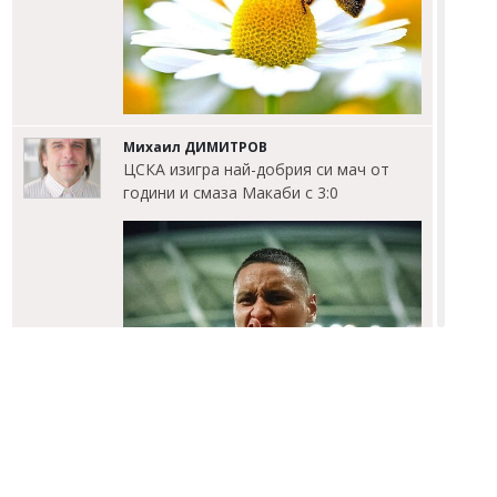
Михаил ДИМИТРОВ
ЦСКА изигра най-добрия си мач от
години и смаза Макаби с 3:0