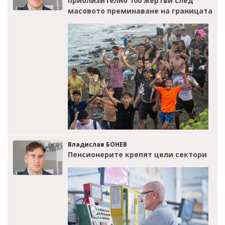
приблизително 100 жертви след
масовото преминаване на границата
Владислав БОНЕВ
Пенсионерите крепят цели сектори