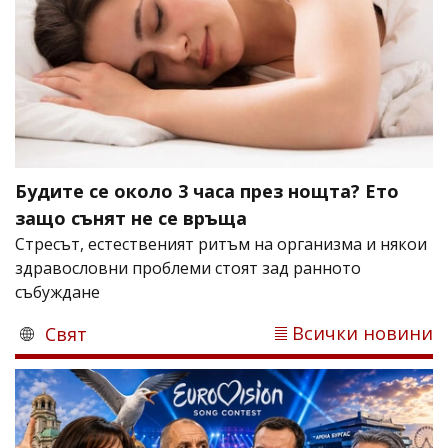
Будите се около 3 часа през нощта? Ето
защо сънят не се връща
Стресът, естественият ритъм на организма и някои
здравословни проблеми стоят зад ранното
събуждане
Всички новини
Свят