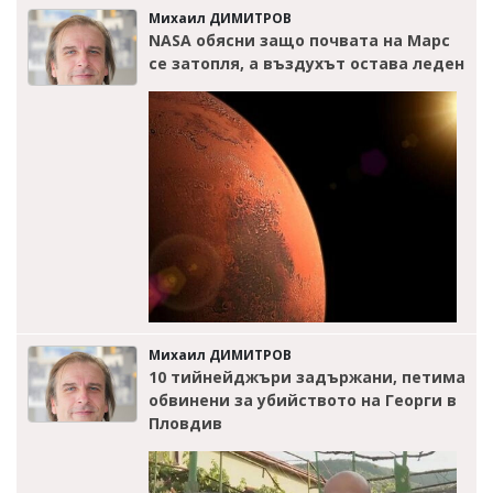
Михаил ДИМИТРОВ
NASA обясни защо почвата на Марс
се затопля, а въздухът остава леден
Михаил ДИМИТРОВ
10 тийнейджъри задържани, петима
обвинени за убийството на Георги в
Пловдив