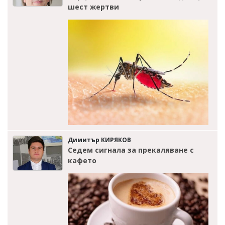
шест жертви
Димитър КИРЯКОВ
Седем сигнала за прекаляване с
кафето