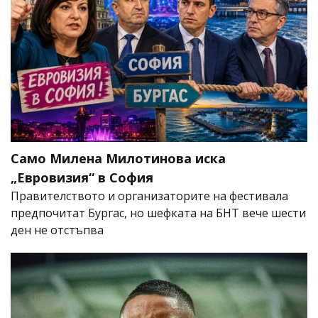
Само Милена Милотинова иска
„Евровизия“ в София
Правителството и организаторите на фестивала
предпочитат Бургас, но шефката на БНТ вече шести
ден не отстъпва