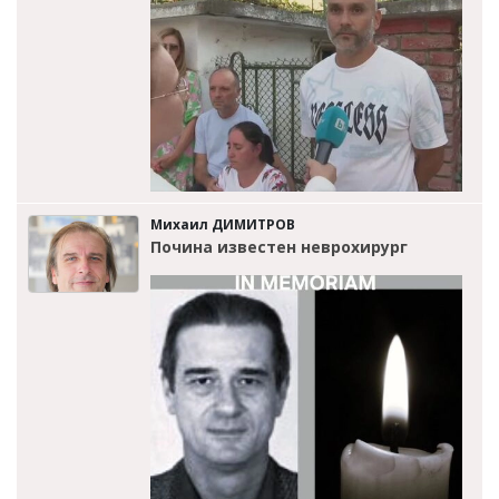
Михаил ДИМИТРОВ
Почина известен неврохирург