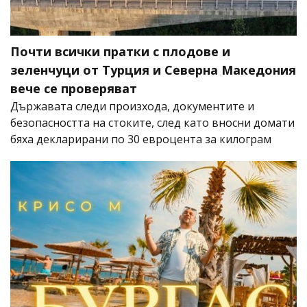
Почти всички пратки с плодове и
зеленчуци от Турция и Северна Македония
вече се проверяват
Държавата следи произхода, документите и
безопасността на стоките, след като вносни домати
бяха декларирани по 30 евроцента за килограм