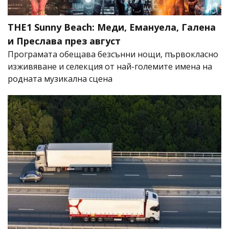
THE1 Sunny Beach: Меди, Емануела, Галена
и Преслава през август
Програмата обещава безсънни нощи, първокласно
изживяване и селекция от най-големите имена на
родната музикална сцена