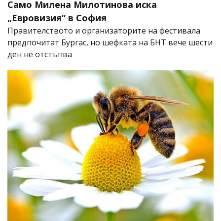
Само Милена Милотинова иска
„Евровизия“ в София
Правителството и организаторите на фестивала
предпочитат Бургас, но шефката на БНТ вече шести
ден не отстъпва