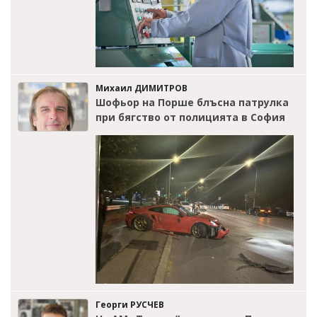
Михаил ДИМИТРОВ
Шофьор на Порше блъсна патрулка
при бягство от полицията в София
Георги РУСЧЕВ