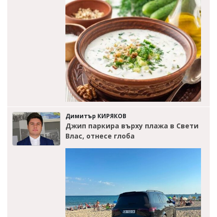
Димитър КИРЯКОВ
Джип паркира върху плажа в Свети
Влас, отнесе глоба