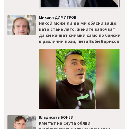
Михаил ДИМИТРОВ
Някой може ли да ми обясни защо,
като стане лято, жените започват
да си качват снимки само по бански
в различни пози, пита Боби Борисов
Владислав БОНЕВ
Кметът на Сеута обяви