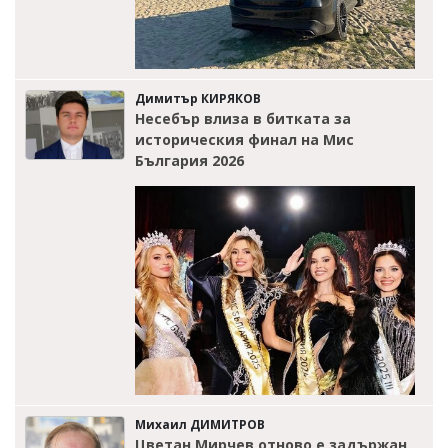
Димитър КИРЯКОВ
Несебър влиза в битката за
историческия финал на Мис
България 2026
Михаил ДИМИТРОВ
Цветан Мирчев отново е задържан,