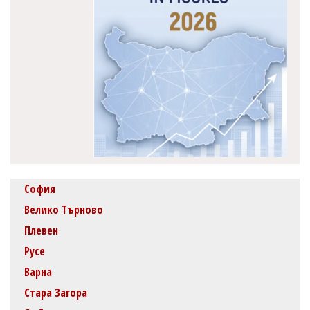
София
Велико Търново
Плевен
Русе
Варна
Стара Загора