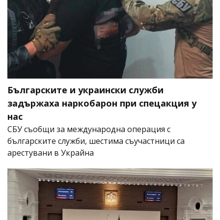
Българските и украински служби
задържаха наркобарон при спецакция у
нас
СБУ съобщи за международна операция с
българските служби, шестима съучастници са
арестувани в Украйна