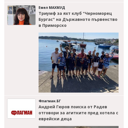
Емел МАХМУД
Триумф за яхт клуб "Черноморец
Бургас" на Държавното първенство
в Приморско
Флагман.БГ
Андрей Гюров поиска от Радев
отговори за агитките пред хотела с
еврейски деца