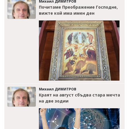
Михаил ДИМИТРОВ
Почитаме Преображение Господне,
вижте кой има имен ден
Михаил ДИМИТРОВ
Краят на август сбъдва стара мечта
на две зодии