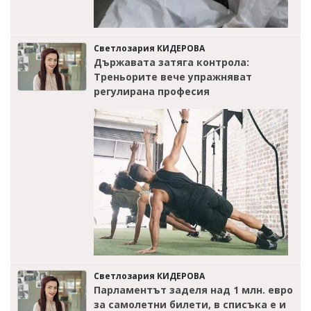
Светлозария КИДЕРОВА
Държавата затяга контрола:
Треньорите вече упражняват
регулирана професия
Светлозария КИДЕРОВА
Парламентът заделя над 1 млн. евро
за самолетни билети, в списъка е и