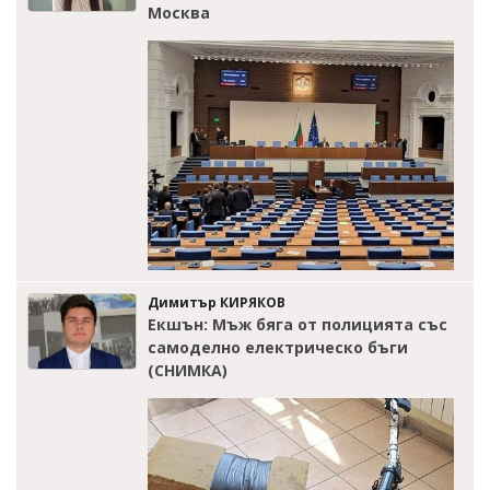
Москва
Димитър КИРЯКОВ
Екшън: Мъж бяга от полицията със
самоделно електрическо бъги
(СНИМКА)