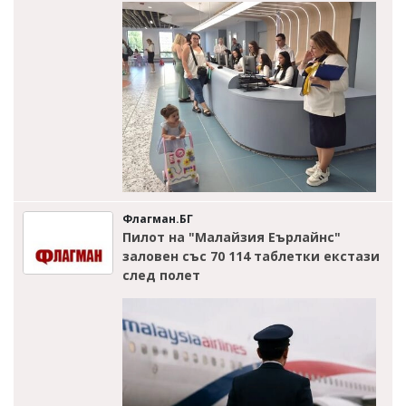
Флагман.БГ
Пилот на "Малайзия Еърлайнс"
заловен със 70 114 таблетки екстази
след полет