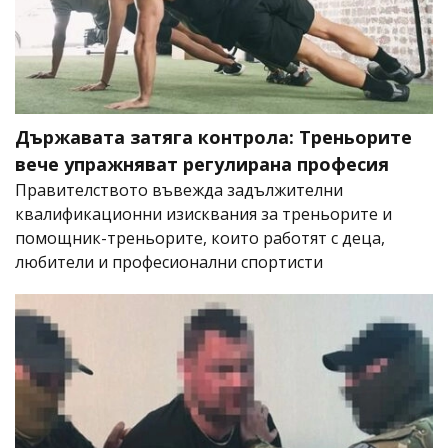
Държавата затяга контрола: Треньорите
вече упражняват регулирана професия
Правителството въвежда задължителни
квалификационни изисквания за треньорите и
помощник-треньорите, които работят с деца,
любители и професионални спортисти