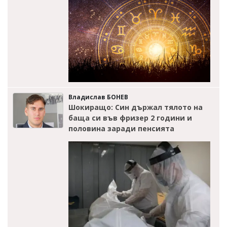
Владислав БОНЕВ
Шокиращо: Син държал тялото на
баща си във фризер 2 години и
половина заради пенсията