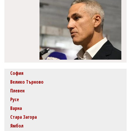
София
Велико Търново
Плевен
Русе
Варна
Стара Загора
Ямбол