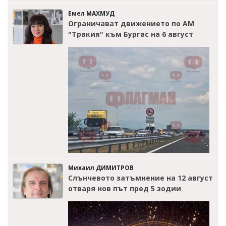
Емел МАХМУД
Ограничават движението по АМ
"Тракия" към Бургас на 6 август
Михаил ДИМИТРОВ
Слънчевото затъмнение на 12 август
отваря нов път пред 5 зодии