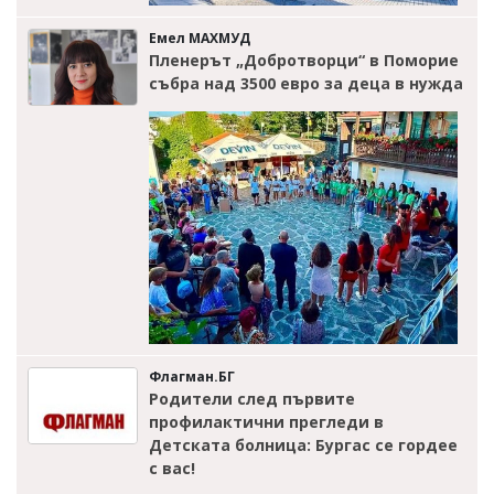
Емел МАХМУД
Пленерът „Добротворци“ в Поморие
събра над 3500 евро за деца в нужда
Флагман.БГ
Родители след първите
профилактични прегледи в
Детската болница: Бургас се гордее
с вас!