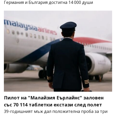
Германия и България достигна 14 000 души
Пилот на "Малайзия Еърлайнс" заловен
със 70 114 таблетки екстази след полет
39-годишният мъж дал положителна проба за три