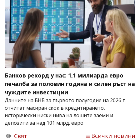
Банков рекорд у нас: 1,1 милиарда евро
печалба за половин година и силен ръст на
чуждите инвестиции
Данните на БНБ за първото полугодие на 2026 г.
отчитат масиран скок в кредитирането,
исторически ниски нива на лошите заеми и
депозити за над 101 млрд. евро
Всички новини
Свят