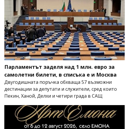
Парламентът заделя над 1 млн. евро за
самолетни билети, в списъка е и Москва
Двугодишната поръчка обхваща 57 възможни
дестинации за депутати и служители, сред които
Пекин, Ханой, Делхи и четири града в САЩ