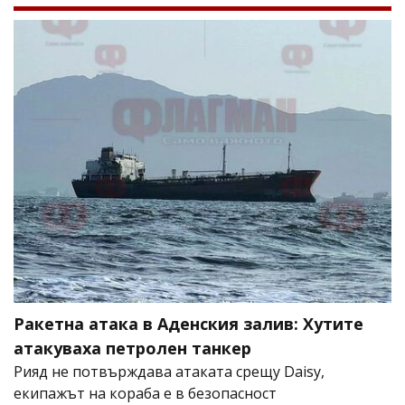
Ракетна атака в Аденския залив: Хутите
атакуваха петролен танкер
Рияд не потвърждава атаката срещу Daisy,
екипажът на кораба е в безопасност