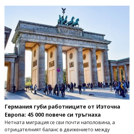
Германия губи работниците от Източна
Европа: 45 000 повече си тръгнаха
Нетната миграция се сви почти наполовина, а
отрицателният баланс в движението между