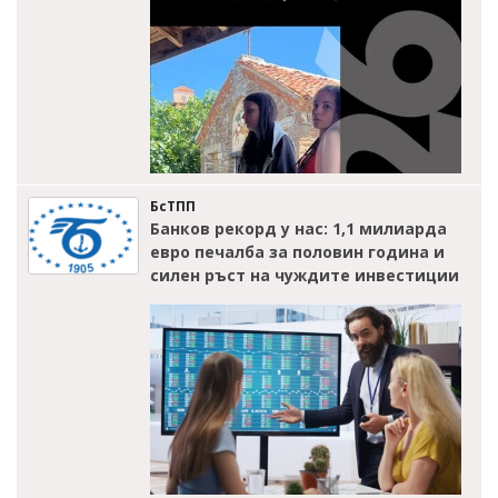
БсТПП
Банков рекорд у нас: 1,1 милиарда
евро печалба за половин година и
силен ръст на чуждите инвестиции