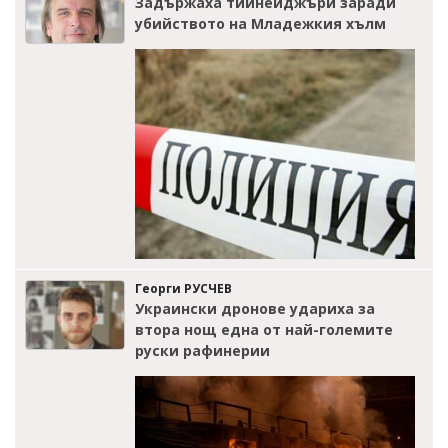
Задържаха тийнейджъри заради
убийството на Младежкия хълм
Георги РУСЧЕВ
Украински дронове удариха за
втора нощ една от най-големите
руски рафинерии