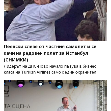
Пеевски слезе от частния самолет и се
качи на редовен полет за Истанбул
(СНИМКИ)
Лидерът на ДПС-Ново начало пътува в бизнес
класа на Turkish Airlines само с един охранител