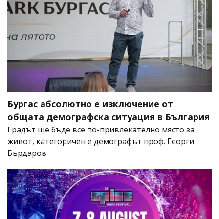
Бургас абсолютно е изключение от
общата демографска ситуация в България
Градът ще бъде все по-привлекателно място за
живот, категоричен е демографът проф. Георги
Бърдаров