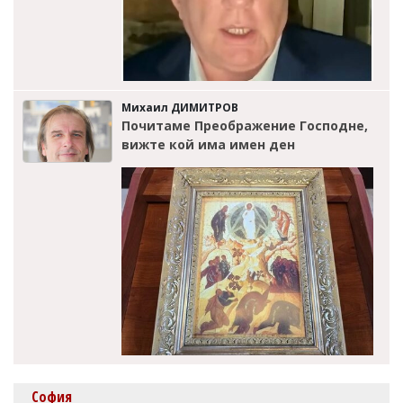
Михаил ДИМИТРОВ
Почитаме Преображение Господне,
вижте кой има имен ден
София