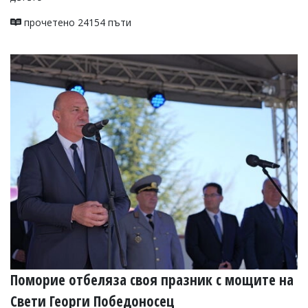
прочетено 24154 пъти
Поморие отбеляза своя празник с мощите на
Свети Георги Победоносец