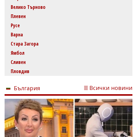
Велико Търново
Плевен
Русе
Варна
Стара Загора
Ямбол
Сливен
Пловдив
Всички новини
България