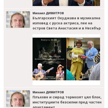
Михаил ДИМИТРОВ
Българският Окуджава в музикална
изповед с руска актриса, пее на
остров Света Анастасия и в Несебър
Михаил ДИМИТРОВ
Плъхове и смрад тормозят цял блок,
институциите безсилни пред частен
апартамент