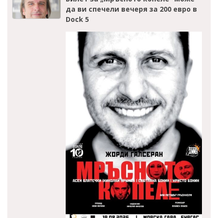
да ви спечели вечеря за 200 евро в
Dock 5