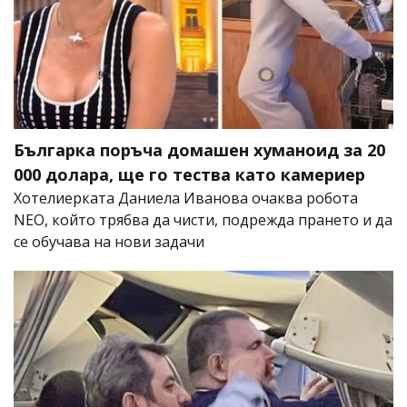
Българка поръча домашен хуманоид за 20
000 долара, ще го тества като камериер
Хотелиерката Даниела Иванова очаква робота
NEO, който трябва да чисти, подрежда прането и да
се обучава на нови задачи