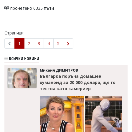
прочетено 6335 пъти
Страници:
1
2
3
4
5
ВСИЧКИ НОВИНИ
Михаил ДИМИТРОВ
Българка поръча домашен
хуманоид за 20 000 долара, ще го
тества като камериер