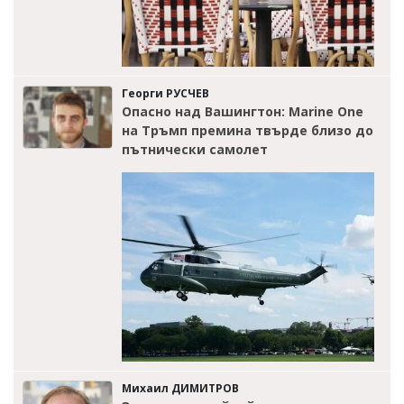
Георги РУСЧЕВ
Опасно над Вашингтон: Marine One
на Тръмп премина твърде близо до
пътнически самолет
Михаил ДИМИТРОВ