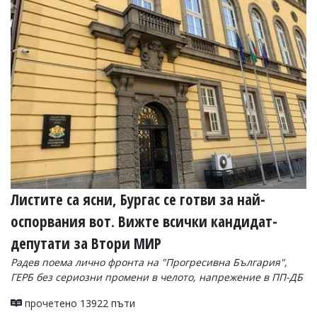
Листите са ясни, Бургас се готви за най-
оспорвания вот. Вижте всички кандидат-
депутати за Втори МИР
Радев поема лично фронта на "Прогресивна България",
ГЕРБ без сериозни промени в челото, напрежение в ПП-ДБ
прочетено 13922 пъти