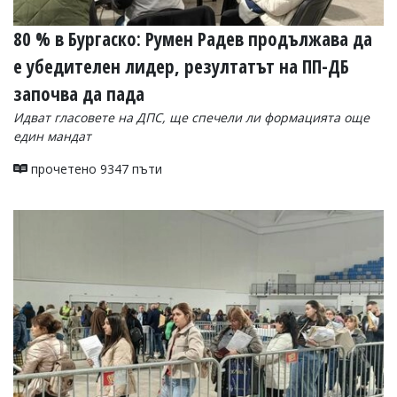
80 % в Бургаско: Румен Радев продължава да
е убедителен лидер, резултатът на ПП-ДБ
започва да пада
Идват гласовете на ДПС, ще спечели ли формацията още
един мандат
прочетено 9347 пъти