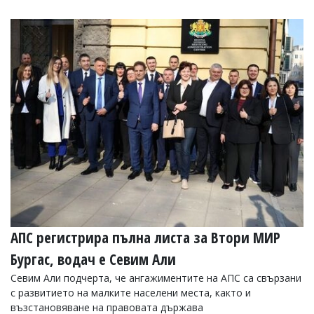
АПС регистрира пълна листа за Втори МИР
Бургас, водач е Севим Али
Севим Али подчерта, че ангажиментите на АПС са свързани
с развитието на малките населени места, както и
възстановяване на правовата държава