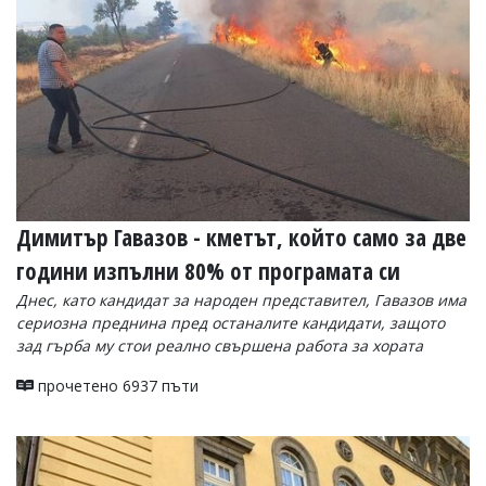
Димитър Гавазов - кметът, който само за две
години изпълни 80% от програмата си
Днес, като кандидат за народен представител, Гавазов има
сериозна преднина пред останалите кандидати, защото
зад гърба му стои реално свършена работа за хората
прочетено 6937 пъти