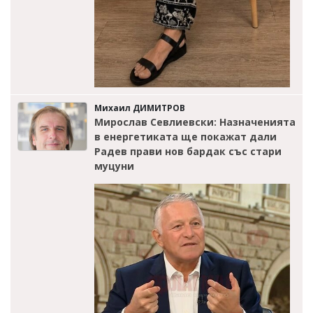
Михаил ДИМИТРОВ
Мирослав Севлиевски: Назначенията
в енергетиката ще покажат дали
Радев прави нов бардак със стари
муцуни