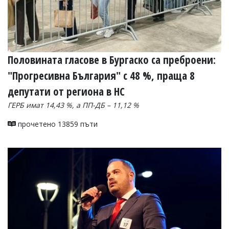
Половината гласове в Бургаско са преброени:
"Прогресивна България" с 48 %, праща 8
депутати от региона в НС
ГЕРБ имат 14,43 %, а ПП-ДБ – 11,12 %
прочетено 13859 пъти