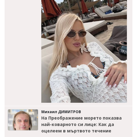
Михаил ДИМИТРОВ
На Преображение морето показва
най-коварното си лице: Как да
оцелеем в мъртвото течение