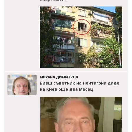
Михаил ДИМИТРОВ
Бивш съветник на Пентагона даде
на Киев още два месец