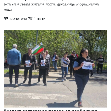
6-ти май събра жители, гости, духовници и официални
лица
прочетено 7311 пъти