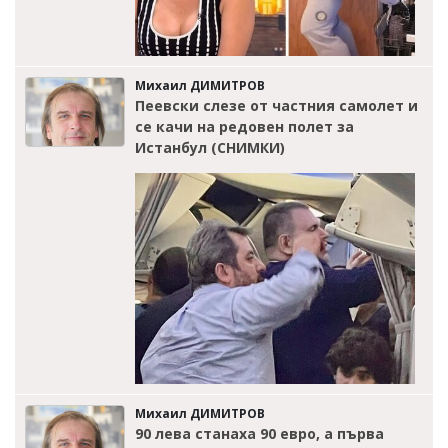
Михаил ДИМИТРОВ
Пеевски слезе от частния самолет и
се качи на редовен полет за
Истанбул (СНИМКИ)
Михаил ДИМИТРОВ
90 лева станаха 90 евро, а първа