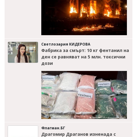
Светлозария КИДЕРОВА
Фабрика за смърт: 10 кг фентанил на
ден се равняват на 5 млн. токсични
дози
Флагман.БГ
Драгомир Драганов изненада с