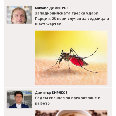
Михаил ДИМИТРОВ
Западнонилската треска удари
Гърция: 23 нови случая за седмица и
шест жертви
Димитър КИРЯКОВ
Седем сигнала за прекаляване с
кафето