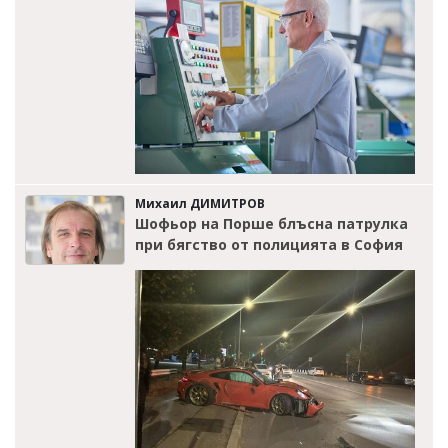
Михаил ДИМИТРОВ
Шофьор на Порше блъсна патрулка
при бягство от полицията в София