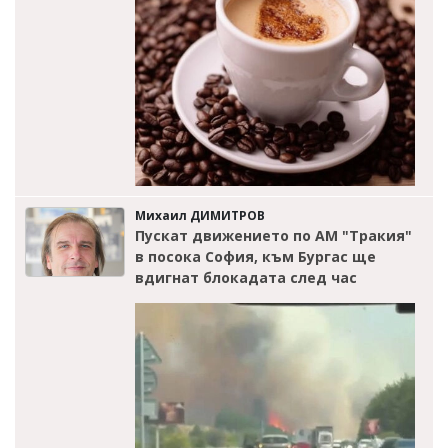
Михаил ДИМИТРОВ
Пускат движението по АМ "Тракия"
в посока София, към Бургас ще
вдигнат блокадата след час