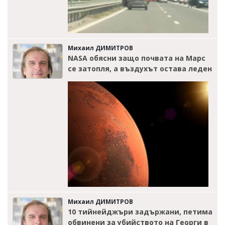
Михаил ДИМИТРОВ
NASA обясни защо почвата на Марс
се затопля, а въздухът остава леден
Михаил ДИМИТРОВ
10 тийнейджъри задържани, петима
обвинени за убийството на Георги в