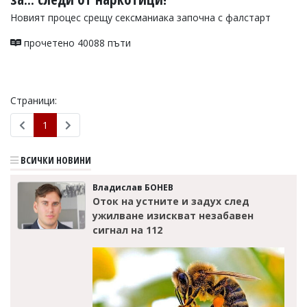
Новият процес срещу сексманиака започна с фалстарт
прочетено 40088 пъти
Страници:
1
ВСИЧКИ НОВИНИ
Владислав БОНЕВ
Оток на устните и задух след
ужилване изискват незабавен
сигнал на 112