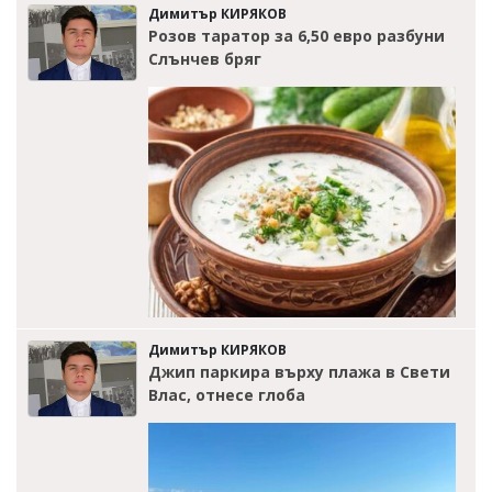
Димитър КИРЯКОВ
Розов таратор за 6,50 евро разбуни
Слънчев бряг
Димитър КИРЯКОВ
Джип паркира върху плажа в Свети
Влас, отнесе глоба