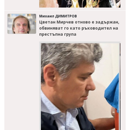
Михаил ДИМИТРОВ
Цветан Мирчев отново е задържан,
обвиняват го като ръководител на
престъпна група