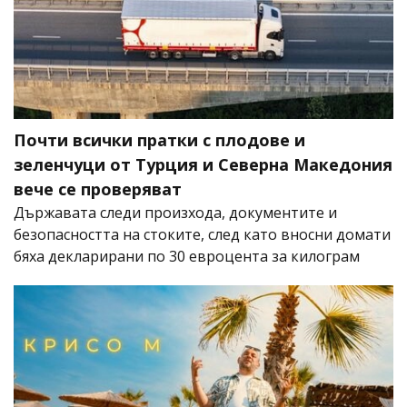
Почти всички пратки с плодове и
зеленчуци от Турция и Северна Македония
вече се проверяват
Държавата следи произхода, документите и
безопасността на стоките, след като вносни домати
бяха декларирани по 30 евроцента за килограм