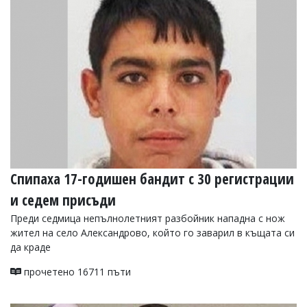
Спипаха 17-годишен бандит с 30 регистрации
и седем присъди
Преди седмица непълнолетният разбойник нападна с нож
жител на село Александрово, който го заварил в къщата си
да краде
прочетено 16711 пъти