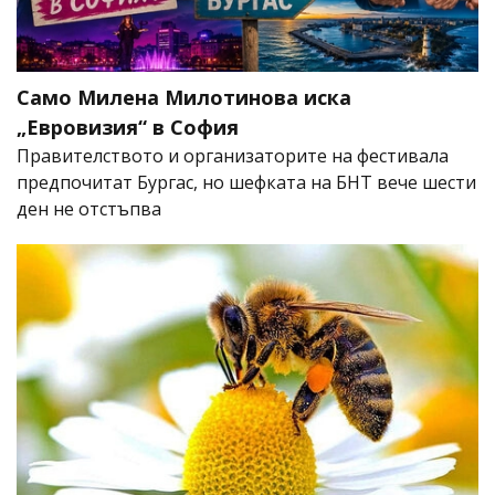
Само Милена Милотинова иска
„Евровизия“ в София
Правителството и организаторите на фестивала
предпочитат Бургас, но шефката на БНТ вече шести
ден не отстъпва