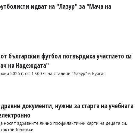
утболисти идват на "Лазур" за "Мача на
от българския футбол потвърдиха участието си
ач на Надеждата"
ни 2026 г. от 17:00 ч. на стадион "Лазур" в Бургас
здравни документи, нужни за старта на учебната
 електронно
а носят здравните лично профилактични карти на децата си,
онтактни бележки