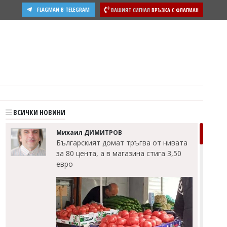
FLAGMAN В TELEGRAM
ВАШИЯТ СИГНАЛ
ВРЪЗКА С ФЛАГМАН
ВСИЧКИ НОВИНИ
Михаил ДИМИТРОВ
Българският домат тръгва от нивата
за 80 цента, а в магазина стига 3,50
евро