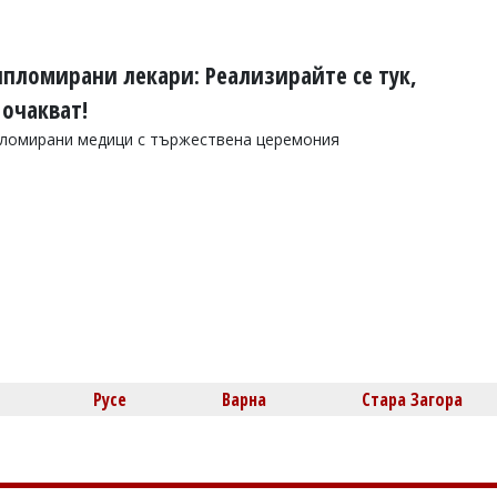
пломирани лекари: Реализирайте се тук,
 очакват!
ипломирани медици с тържествена церемония
Русе
Варна
Стара Загора