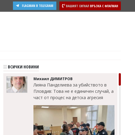
FLAGMAN В TELEGRAM
ВАШИЯТ СИГНАЛ
ВРЪЗКА С ФЛАГМАН
ВСИЧКИ НОВИНИ
Михаил ДИМИТРОВ
Лияна Панделиева за убийството в
Пловдив: Това не е единичен случай, а
част от процес на детска агресия