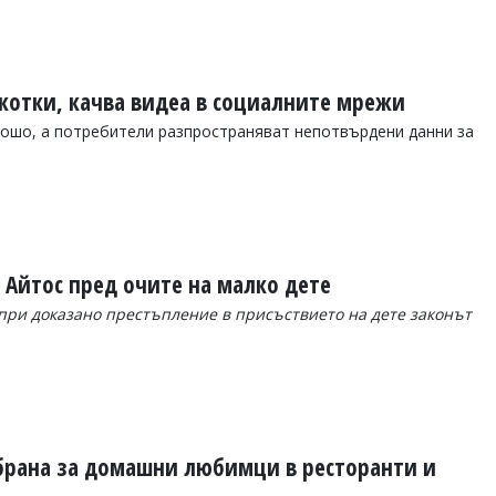
котки, качва видеа в социалните мрежи
ошо, а потребители разпространяват непотвърдени данни за
 Айтос пред очите на малко дете
при доказано престъпление в присъствието на дете законът
брана за домашни любимци в ресторанти и