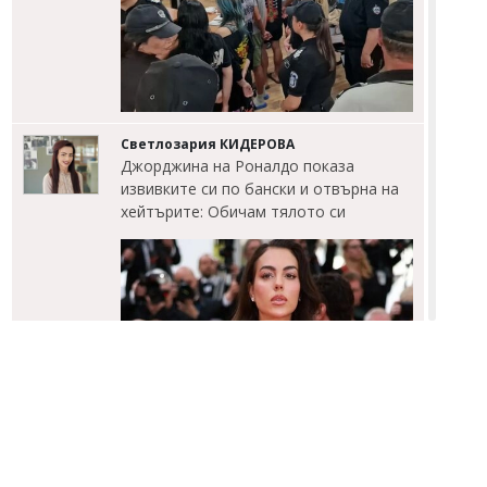
Светлозария КИДЕРОВА
Джорджина на Роналдо показа
извивките си по бански и отвърна на
хейтърите: Обичам тялото си