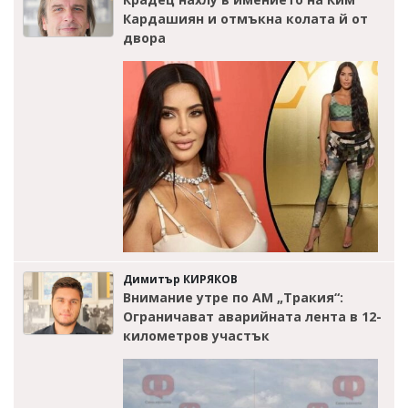
Кардашиян и отмъкна колата й от
двора
Димитър КИРЯКОВ
Внимание утре по АМ „Тракия“:
Ограничават аварийната лента в 12-
километров участък