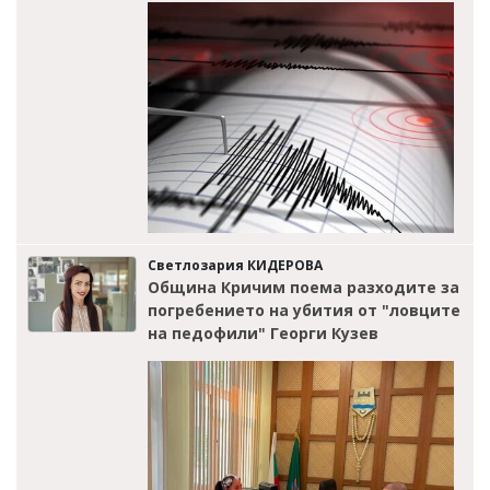
Светлозария КИДЕРОВА
Община Кричим поема разходите за
погребението на убития от "ловците
на педофили" Георги Кузев