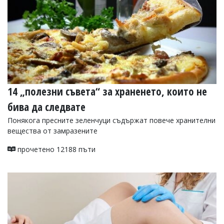
14 „полезни съвета“ за храненето, които не
бива да следвате
Понякога пресните зеленчуци съдържат повече хранителни
вещества от замразените
прочетено 12188 пъти