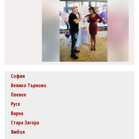
София
Велико Търново
Плевен
Русе
Варна
Стара Загора
Ямбол