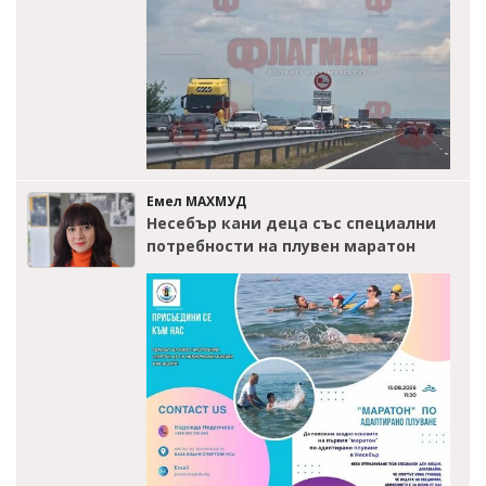
Емел МАХМУД
Несебър кани деца със специални
потребности на плувен маратон