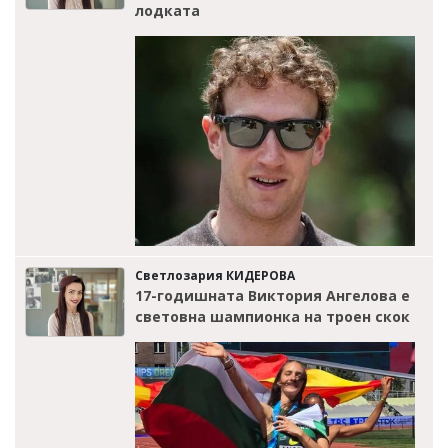
лодката
Светлозария КИДЕРОВА
17-годишната Виктория Ангелова е
световна шампионка на троен скок