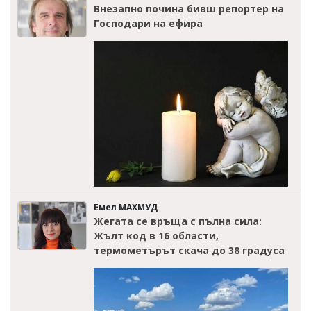
Внезапно почина бивш репортер на
Господари на ефира
Емел МАХМУД
Жегата се връща с пълна сила:
Жълт код в 16 области,
термометърът скача до 38 градуса