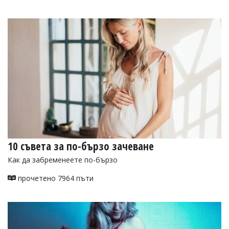
10 съвета за по-бързо зачеване
Как да забременеете по-бързо
прочетено 7964 пъти