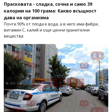
Прасковата - сладка, сочна и само 39
калории на 100 грама: Какво всъщност
дава на организма
Почти 90% от плода е вода, а в него има фибри,
витамин C, калий и още ценни хранителни
вещества