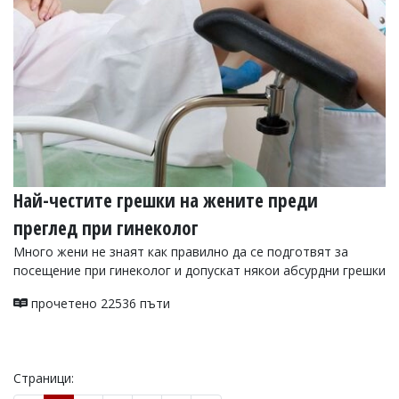
Най-честите грешки на жените преди
преглед при гинеколог
Много жени не знаят как правилно да се подготвят за
посещение при гинеколог и допускат някои абсурдни грешки
прочетено 22536 пъти
Страници: