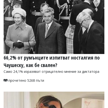
66,2% от румънците изпитват носталгия по
Чаушеску, как бе свален?
Само 24,1% изразяват отрицателно мнение за диктатора
прочетено 5268 пъти