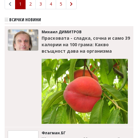
1
2
3
4
5
ВСИЧКИ НОВИНИ
Михаил ДИМИТРОВ
Прасковата - сладка, сочна и само 39
калории на 100 грама: Какво
всъщност дава на организма
Флагман.БГ