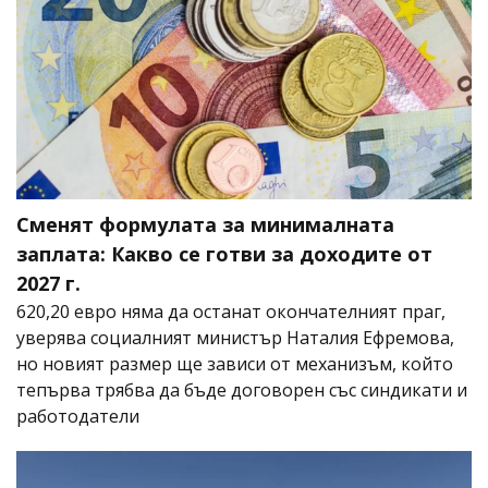
Сменят формулата за минималната
заплата: Какво се готви за доходите от
2027 г.
620,20 евро няма да останат окончателният праг,
уверява социалният министър Наталия Ефремова,
но новият размер ще зависи от механизъм, който
тепърва трябва да бъде договорен със синдикати и
работодатели