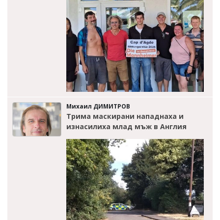
Михаил ДИМИТРОВ
Трима маскирани нападнаха и
изнасилиха млад мъж в Англия