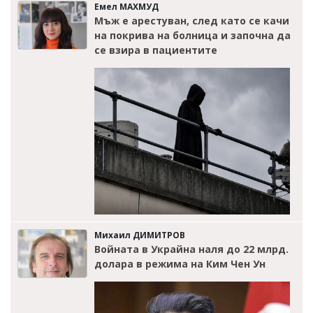
Емел МАХМУД
Мъж е арестуван, след като се качи
на покрива на болница и започна да
се взира в пациентите
Михаил ДИМИТРОВ
Войната в Украйна наля до 22 млрд.
долара в режима на Ким Чен Ун