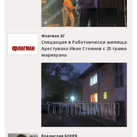
Флагман.БГ
Спецакция в Работнически жилища:
Арестуваха Иван Стоянов с 25 грама
марихуана
Владислав БОНЕВ