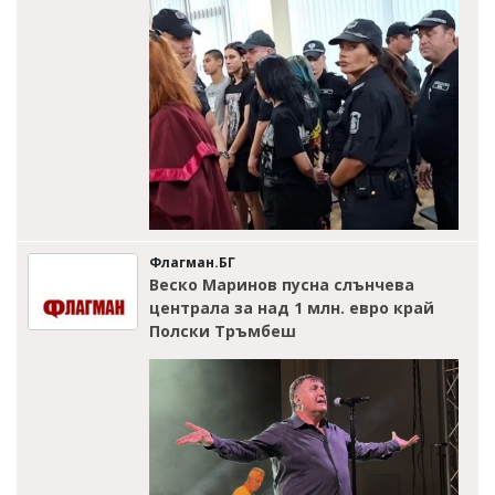
Флагман.БГ
Веско Маринов пусна слънчева
централа за над 1 млн. евро край
Полски Тръмбеш