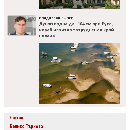
Владислав БОНЕВ
Дунав падна до -104 см при Русе,
кораб изпитва затруднения край
Белене
София
Велико Търново