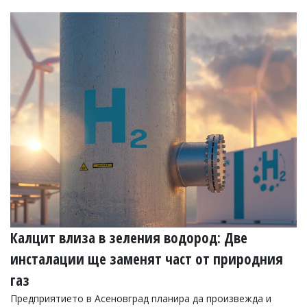
Калцит влиза в зеления водород: Две
инсталации ще заменят част от природния
газ
Предприятието в Асеновград планира да произвежда и