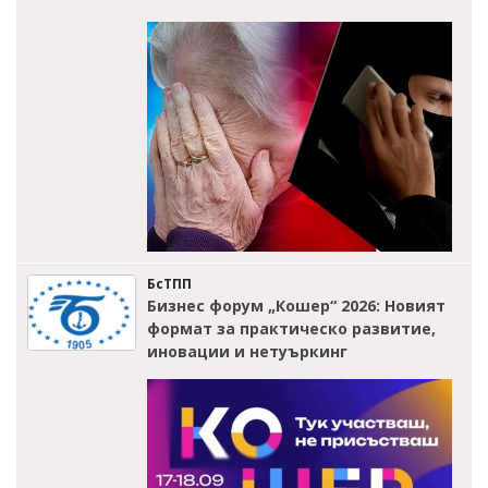
БсТПП
Бизнес форум „Кошер“ 2026: Новият
формат за практическо развитие,
иновации и нетуъркинг