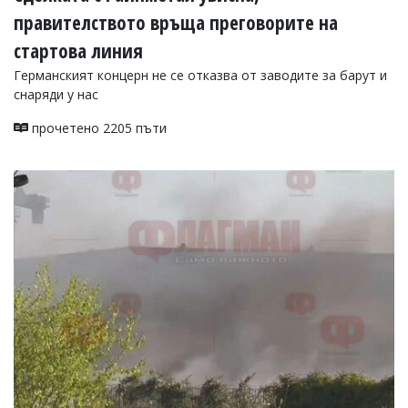
правителството връща преговорите на
стартова линия
Германският концерн не се отказва от заводите за барут и
снаряди у нас
прочетено 2205 пъти