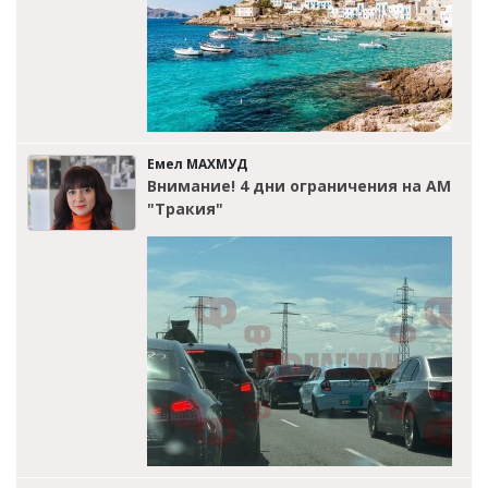
Емел МАХМУД
Внимание! 4 дни ограничения на АМ
"Тракия"