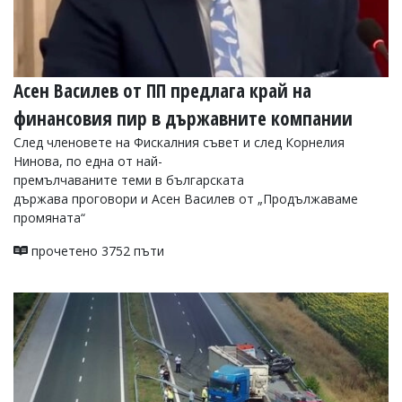
Асен Василев от ПП предлага край на
финансовия пир в държавните компании
След членовете на Фискалния съвет и след Корнелия
Нинова, по една от най-
премълчаваните теми в българската
държава проговори и Асен Василев от „Продължаваме
промяната“
прочетено 3752 пъти