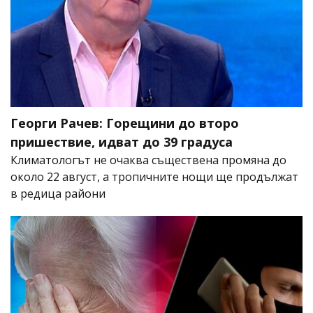
Георги Рачев: Горещини до второ
пришествие, идват до 39 градуса
Климатологът не очаква съществена промяна до
около 22 август, а тропичните нощи ще продължат
в редица райони