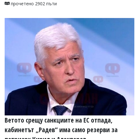
прочетено 2902 пъти
Ветото срещу санкциите на ЕС отпада,
кабинетът „Радев“ има само резерви за