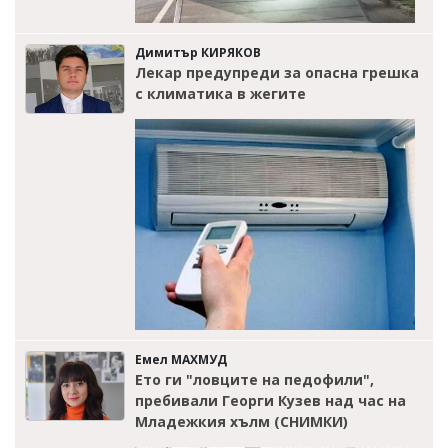
Димитър КИРЯКОВ
Лекар предупреди за опасна грешка
с климатика в жегите
Емел МАХМУД
Ето ги "ловците на педофили",
пребивали Георги Кузев над час на
Младежкия хълм (СНИМКИ)