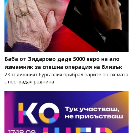
Баба от Зидарово даде 5000 евро на ало
измамник за спешна операция на близък
23-годишният бургазлия прибрал парите по схемата
с пострадал роднина