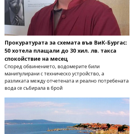
Прокуратурата за схемата във ВиК-Бургас:
50 хотела плащали до 30 хил. лв. такса
спокойствие на месец
Според обвинението, водомерите били
манипулирани с техническо устройство, а
разликата между отчетената и реално потребената
вода се събирала в брой