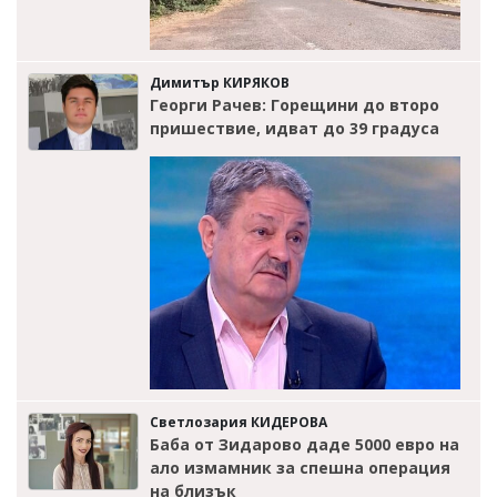
Димитър КИРЯКОВ
Георги Рачев: Горещини до второ
пришествие, идват до 39 градуса
Светлозария КИДЕРОВА
Баба от Зидарово даде 5000 евро на
ало измамник за спешна операция
на близък