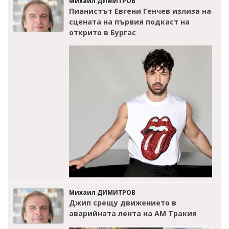
Михаил ДИМИТРОВ
Пианистът Евгени Генчев излиза на
сцената на първия подкаст на
открито в Бургас
Михаил ДИМИТРОВ
Джип срещу движението в
аварийната лента на АМ Тракия