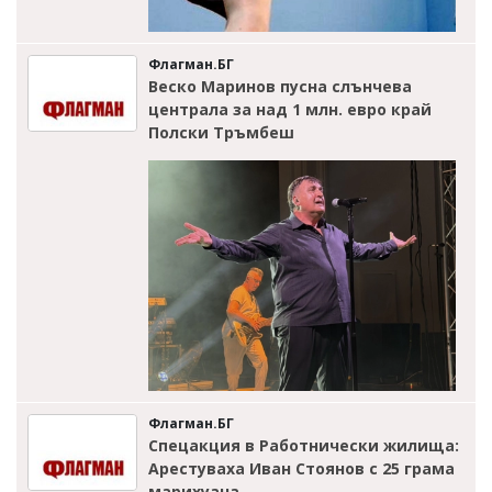
Флагман.БГ
Веско Маринов пусна слънчева
централа за над 1 млн. евро край
Полски Тръмбеш
Флагман.БГ
Спецакция в Работнически жилища:
Арестуваха Иван Стоянов с 25 грама
марихуана