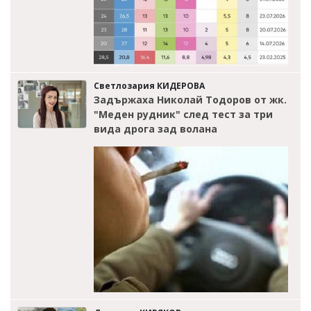
Светлозария КИДЕРОВА
Задържаха Николай Тодоров от жк.
"Меден рудник" след тест за три
вида дрога зад волана