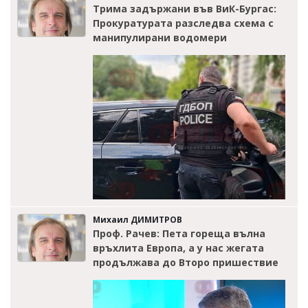
Трима задържани във ВиК-Бургас:
Прокуратурата разследва схема с
манипулирани водомери
Михаил ДИМИТРОВ
Проф. Рачев: Пета гореща вълна
връхлита Европа, а у нас жегата
продължава до Второ пришествие