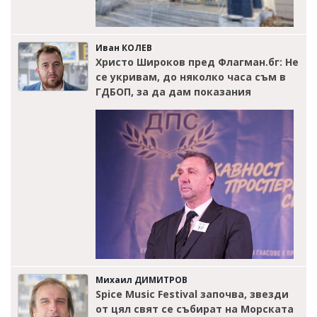
Иван КОЛЕВ
Христо Широков пред Флагман.бг: Не
се укривам, до няколко часа съм в
ГДБОП, за да дам показания
Михаил ДИМИТРОВ
Spice Music Festival започва, звезди
от цял свят се събират на Морската