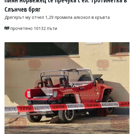
Слънчев бряг
Дрегерът му отчел 1,29 промила алкохол в кръвта
прочетено 10132 пъти