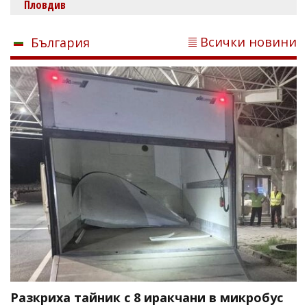
Пловдив
Всички новини
България
Разкриха тайник с 8 иракчани в микробус