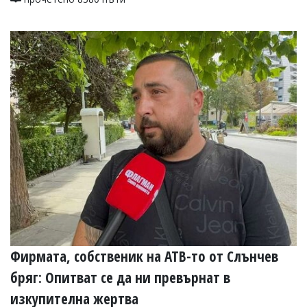
Фирмата, собственик на АТВ-то от Слънчев
бряг: Опитват се да ни превърнат в
изкупителна жертва