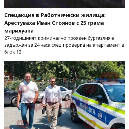
Спецакция в Работнически жилища:
Арестуваха Иван Стоянов с 25 грама
марихуана
27-годишният криминално проявен бургазлия е
задържан за 24 часа след проверка на апартамент в
блок 12