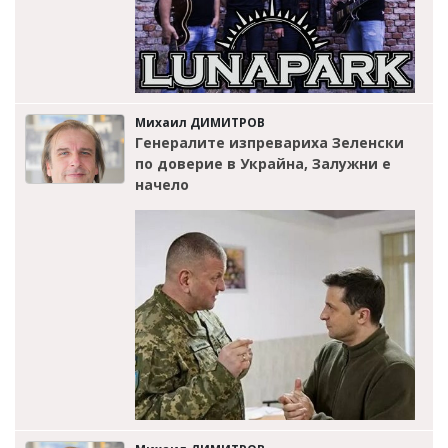
Михаил ДИМИТРОВ
Генералите изпревариха Зеленски
по доверие в Украйна, Залужни е
начело