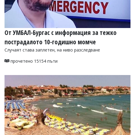
От УМБАЛ-Бургас с информация за тежко
пострадалото 10-годишно момче
Случаят става заплетен, на ниво разследване
прочетено 15154 пъти