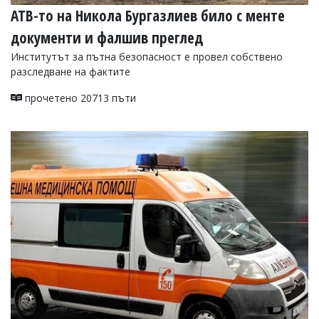
АТВ-то на Никола Бургазлиев било с менте
документи и фалшив преглед
Институтът за пътна безопасност е провел собствено
разследване на фактите
прочетено 20713 пъти