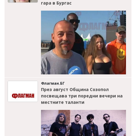
гара в Бургас
Флагман.БГ
През август Община Созопол
посвещава три поредни вечери на
местните таланти