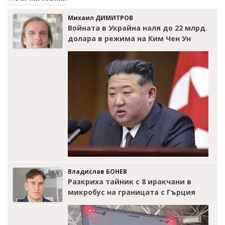
Михаил ДИМИТРОВ
Войната в Украйна наля до 22 млрд.
долара в режима на Ким Чен Ун
Владислав БОНЕВ
Разкриха тайник с 8 иракчани в
микробус на границата с Гърция