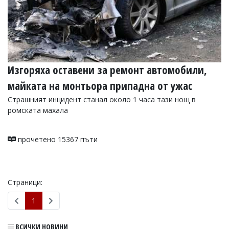
Изгоряха оставени за ремонт автомобили,
майката на монтьора припадна от ужас
Страшният инцидент станал около 1 часа тази нощ в
ромската махала
прочетено 15367 пъти
Страници:
1
ВСИЧКИ НОВИНИ