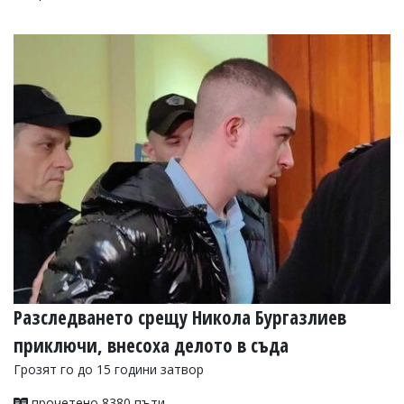
Разследването срещу Никола Бургазлиев
приключи, внесоха делото в съда
Грозят го до 15 години затвор
прочетено 8380 пъти