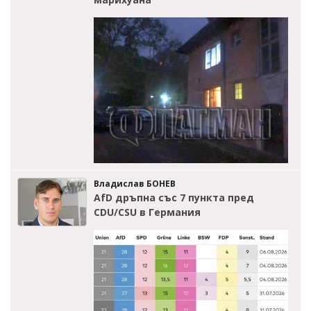
Владислав БОНЕВ
AfD дръпна със 7 пункта пред
CDU/CSU в Германия