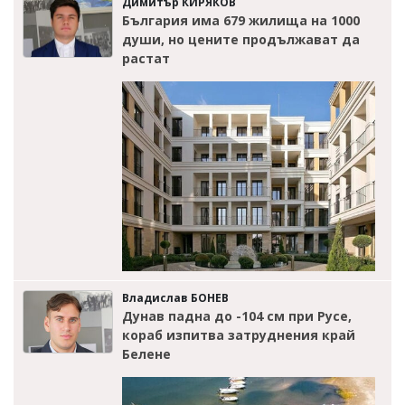
Димитър КИРЯКОВ
България има 679 жилища на 1000
души, но цените продължават да
растат
Владислав БОНЕВ
Дунав падна до -104 см при Русе,
кораб изпитва затруднения край
Белене