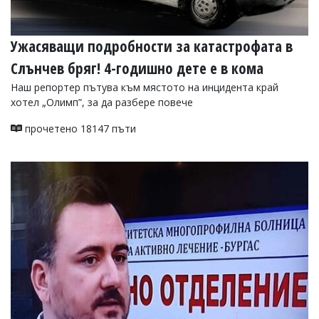
Ужасяващи подробности за катастрофата в
Слънчев бряг! 4-годишно дете е в кома
Наш репортер пътува към мястото на инцидента край
хотел „Олимп”, за да разбере повече
прочетено 18147 пъти