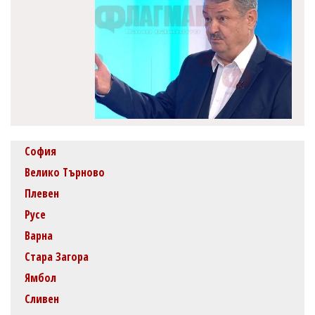
София
Велико Търново
Плевен
Русе
Варна
Стара Загора
Ямбол
Сливен