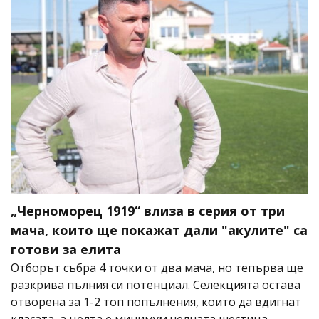
„Черноморец 1919“ влиза в серия от три
мача, които ще покажат дали "акулите" са
готови за елита
Отборът събра 4 точки от два мача, но тепърва ще
разкрива пълния си потенциал. Селекцията остава
отворена за 1-2 топ попълнения, които да вдигнат