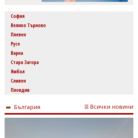
София
Велико Търново
Плевен
Русе
Варна
Стара Загора
Ямбол
Сливен
Пловдив
Всички новини
България