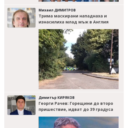
Михаил ДИМИТРОВ
Трима маскирани нападнаха и
изнасилиха млад мъж в Англия
Димитър КИРЯКОВ
Георги Рачев: Горещини до второ
пришествие, идват до 39 градуса