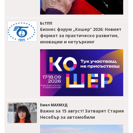
БсТПП
Бизнес форум „Кошер“ 2026: Новият
формат за практическо развитие,
иновации и нетуъркинг
Емел МАХМУД
Важно за 15 август! Затварят Стария
Несебър за автомобили