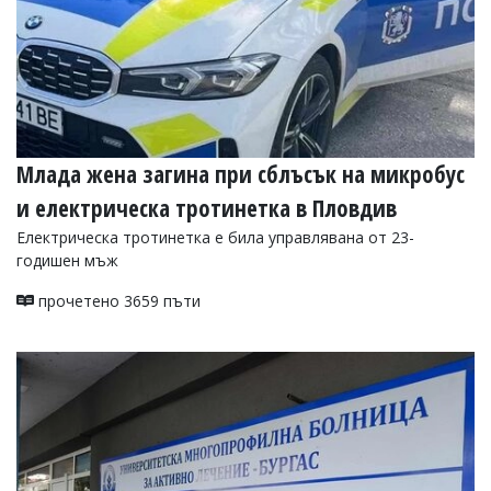
Млада жена загина при сблъсък на микробус
и електрическа тротинетка в Пловдив
Електрическа тротинетка е била управлявана от 23-
годишен мъж
прочетено 3659 пъти