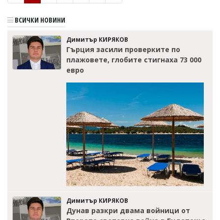
ВСИЧКИ НОВИНИ
Димитър КИРЯКОВ
Гърция засили проверките по
плажовете, глобите стигнаха 73 000
евро
Димитър КИРЯКОВ
Дунав разкри двама войници от