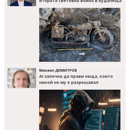
Втората световна война в Будапеща
Михаил ДИМИТРОВ
AI започна да прави неща, които
никой не му е разрешавал