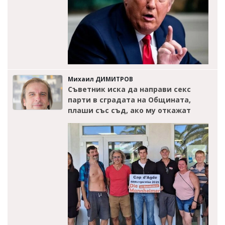
Михаил ДИМИТРОВ
Съветник иска да направи секс
парти в сградата на Общината,
плаши със съд, ако му откажат