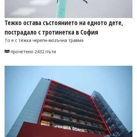
Тежко остава състоянието на едното дете,
пострадало с тротинетка в София
То е с тежка черепн-мозъчна травма
прочетено 2432 пъти