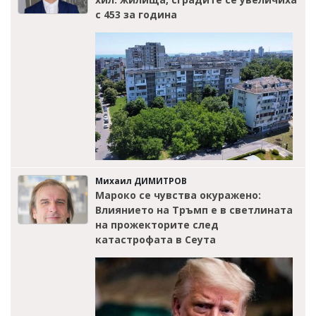
с 453 за година
Михаил ДИМИТРОВ
Мароко се чувства окуражено:
Влиянието на Тръмп е в светлината
на прожекторите след
катастрофата в Сеута