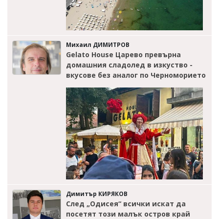
Михаил ДИМИТРОВ
Gelato House Царево превърна
домашния сладолед в изкуство -
вкусове без аналог по Черноморието
Димитър КИРЯКОВ
След „Одисея“ всички искат да
посетят този малък остров край