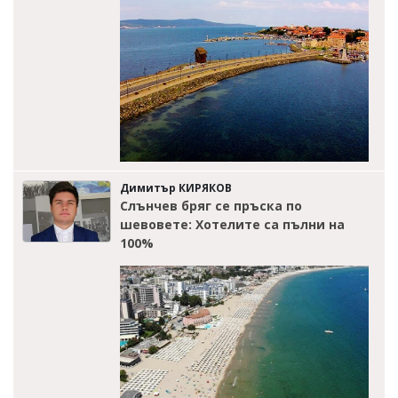
Димитър КИРЯКОВ
Слънчев бряг се пръска по
шевовете: Хотелите са пълни на
100%