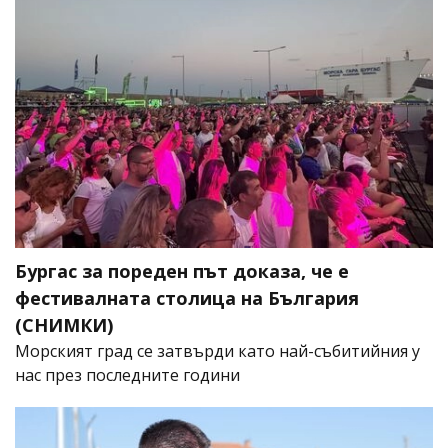
Бургас за пореден път доказа, че е
фестивалната столица на България
(СНИМКИ)
Морският град се затвърди като най-събитийния у
нас през последните години