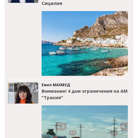
Сицилия
Емел МАХМУД
Внимание! 4 дни ограничения на АМ
"Тракия"