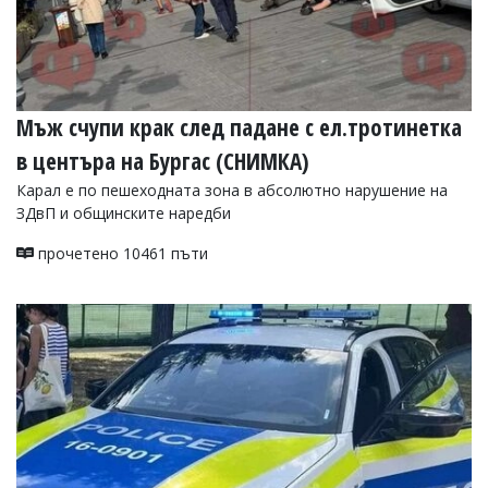
Мъж счупи крак след падане с ел.тротинетка
в центъра на Бургас (СНИМКА)
Карал е по пешеходната зона в абсолютно нарушение на
ЗДвП и общинските наредби
прочетено 10461 пъти