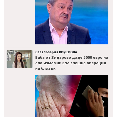
Светлозария КИДЕРОВА
Баба от Зидарово даде 5000 евро на
ало измамник за спешна операция
на близък