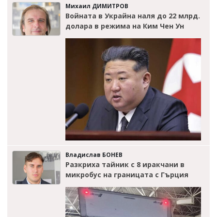
Михаил ДИМИТРОВ
Войната в Украйна наля до 22 млрд.
долара в режима на Ким Чен Ун
Владислав БОНЕВ
Разкриха тайник с 8 иракчани в
микробус на границата с Гърция