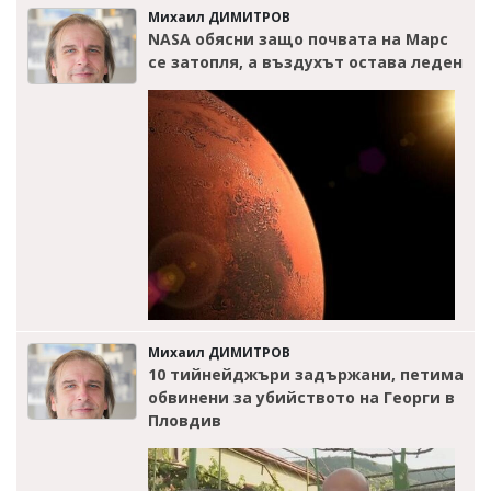
Михаил ДИМИТРОВ
NASA обясни защо почвата на Марс
се затопля, а въздухът остава леден
Михаил ДИМИТРОВ
10 тийнейджъри задържани, петима
обвинени за убийството на Георги в
Пловдив