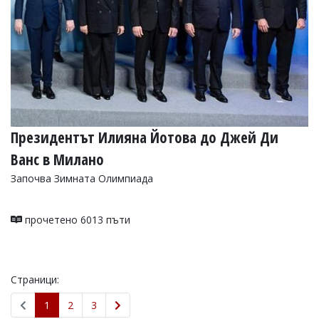
Президентът Илияна Йотова до Джей Ди
Ванс в Милано
Започва Зимната Олимпиада
прочетено 6013 пъти
Страници:
1
2
3