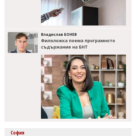
Владислав БОНЕВ
Филоложка поема програмното
съдържание на БНТ
София