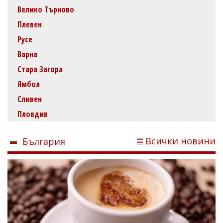
Велико Търново
Плевен
Русе
Варна
Стара Загора
Ямбол
Сливен
Пловдив
Всички новини
България