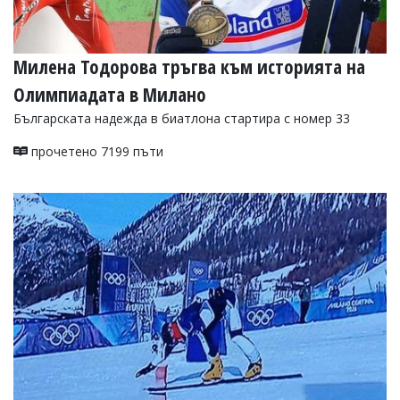
Милена Тодорова тръгва към историята на
Олимпиадата в Милано
Българската надежда в биатлона стартира с номер 33
прочетено 7199 пъти