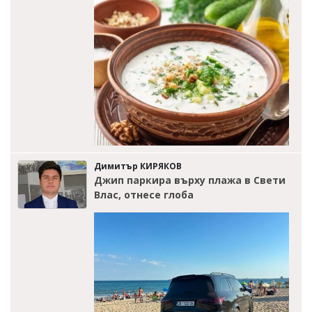
Димитър КИРЯКОВ
Джип паркира върху плажа в Свети
Влас, отнесе глоба