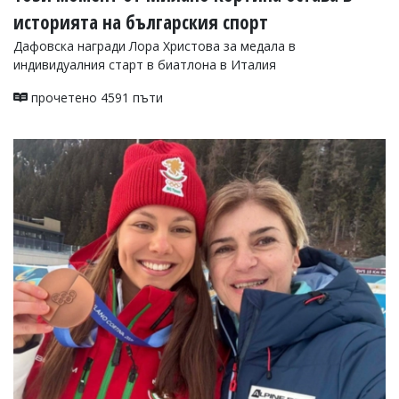
историята на българския спорт
Дафовска награди Лора Христова за медала в
индивидуалния старт в биатлона в Италия
прочетено 4591 пъти