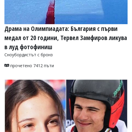
Драма на Олимпиадата: България с първи
медал от 20 години, Тервел Замфиров ликува
в луд фотофиниш
Сноубордистът с бронз
прочетено 7412 пъти