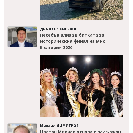
Димитър КИРЯКОВ
Несебър влиза в битката за
историческия финал на Мис
България 2026
Михаил ДИМИТРОВ
Цветан Мирчев отново е задържан,