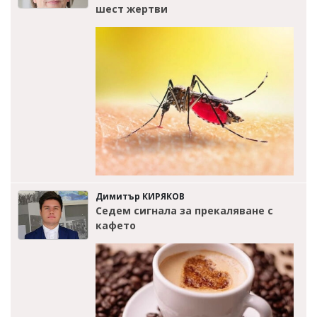
шест жертви
Димитър КИРЯКОВ
Седем сигнала за прекаляване с
кафето