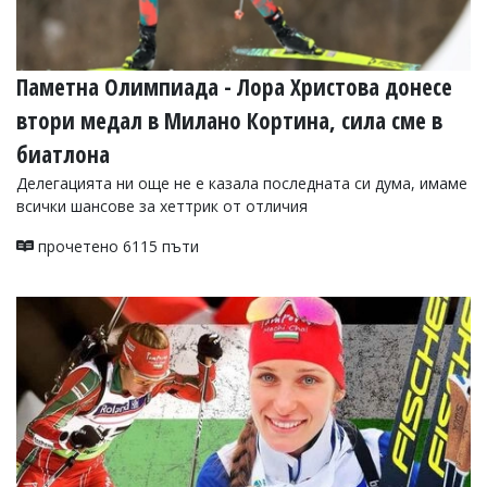
Паметна Олимпиада - Лора Христова донесе
втори медал в Милано Кортина, сила сме в
биатлона
Делегацията ни още не е казала последната си дума, имаме
всички шансове за хеттрик от отличия
прочетено 6115 пъти