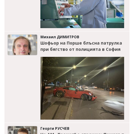
Михаил ДИМИТРОВ
Шофьор на Порше блъсна патрулка
при бягство от полицията в София
Георги РУСЧЕВ