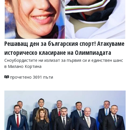
Решаващ ден за българския спорт! Атакуваме
историческо класиране на Олимпиадата
Сноубордистите ни излизат за първия си и единствен шанс
в Милано Кортина
прочетено 3691 пъти