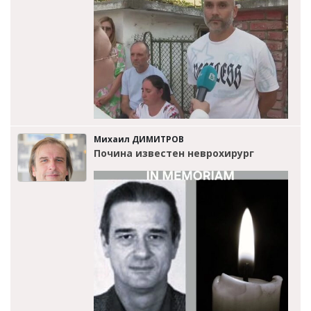
Михаил ДИМИТРОВ
Почина известен неврохирург