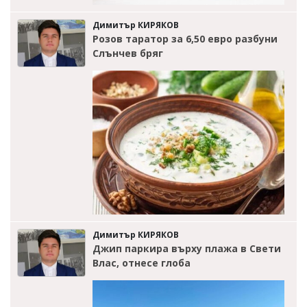
Димитър КИРЯКОВ
Розов таратор за 6,50 евро разбуни
Слънчев бряг
Димитър КИРЯКОВ
Джип паркира върху плажа в Свети
Влас, отнесе глоба