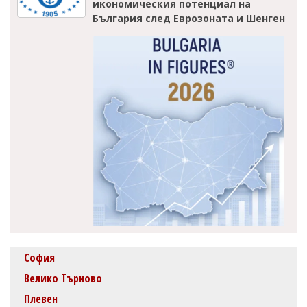
икономическия потенциал на
България след Еврозоната и Шенген
София
Велико Търново
Плевен