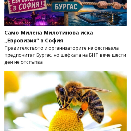
Само Милена Милотинова иска
„Евровизия“ в София
Правителството и организаторите на фестивала
предпочитат Бургас, но шефката на БНТ вече шести
ден не отстъпва