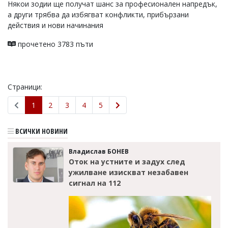
Някои зодии ще получат шанс за професионален напредък,
а други трябва да избягват конфликти, прибързани
действия и нови начинания
прочетено 3783 пъти
Страници:
1
2
3
4
5
ВСИЧКИ НОВИНИ
Владислав БОНЕВ
Оток на устните и задух след
ужилване изискват незабавен
сигнал на 112