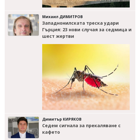
Михаил ДИМИТРОВ
Западнонилската треска удари
Гърция: 23 нови случая за седмица и
шест жертви
Димитър КИРЯКОВ
Седем сигнала за прекаляване с
кафето