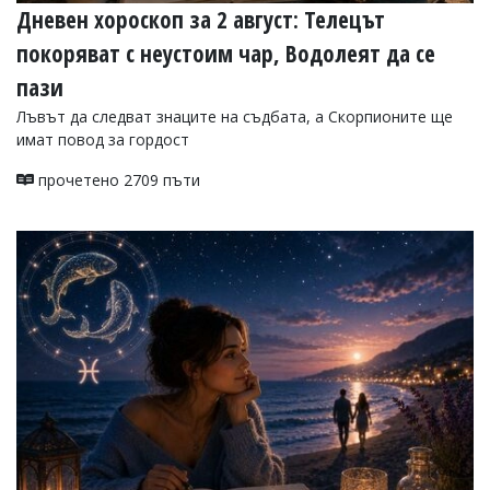
Дневен хороскоп за 2 август: Телецът
покоряват с неустоим чар, Водолеят да се
пази
Лъвът да следват знаците на съдбата, а Скорпионите ще
имат повод за гордост
прочетено 2709 пъти