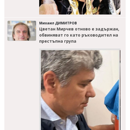
Михаил ДИМИТРОВ
Цветан Мирчев отново е задържан,
обвиняват го като ръководител на
престъпна група