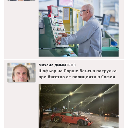
Михаил ДИМИТРОВ
Шофьор на Порше блъсна патрулка
при бягство от полицията в София