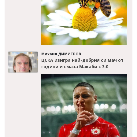
Михаил ДИМИТРОВ
ЦСКА изигра най-добрия си мач от
години и смаза Макаби с 3:0