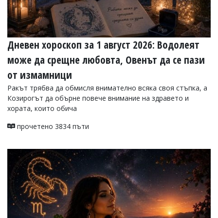
Дневен хороскоп за 1 август 2026: Водолеят
може да срещне любовта, Овенът да се пази
от измамници
Ракът трябва да обмисля внимателно всяка своя стъпка, а
Козирогът да обърне повече внимание на здравето и
хората, които обича
прочетено 3834 пъти