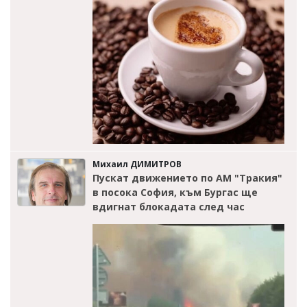
Михаил ДИМИТРОВ
Пускат движението по АМ "Тракия"
в посока София, към Бургас ще
вдигнат блокадата след час