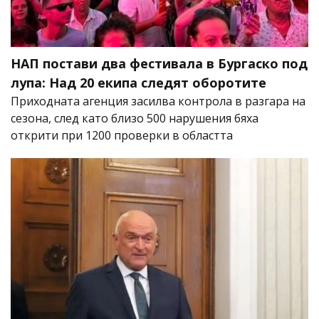
НАП постави два фестивала в Бургаско под
лупа: Над 20 екипа следят оборотите
Приходната агенция засилва контрола в разгара на
сезона, след като близо 500 нарушения бяха
открити при 1200 проверки в областта