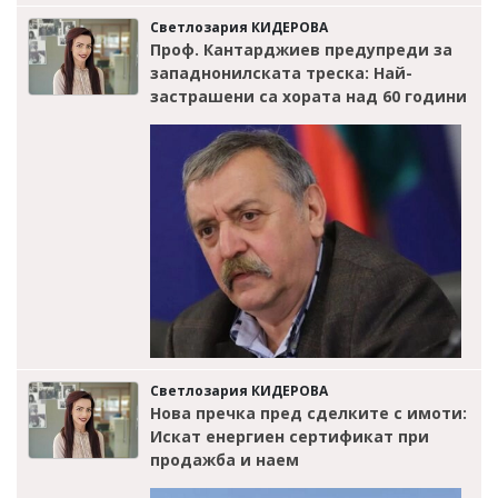
Светлозария КИДЕРОВА
Проф. Кантарджиев предупреди за
западнонилската треска: Най-
застрашени са хората над 60 години
Светлозария КИДЕРОВА
Нова пречка пред сделките с имоти:
Искат енергиен сертификат при
продажба и наем