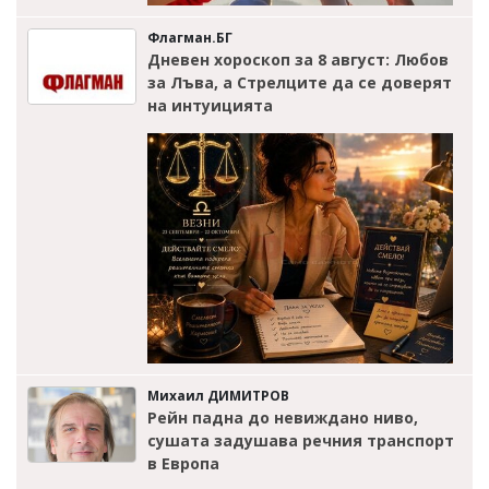
Флагман.БГ
Дневен хороскоп за 8 август: Любов
за Лъва, а Стрелците да се доверят
на интуицията
Михаил ДИМИТРОВ
Рейн падна до невиждано ниво,
сушата задушава речния транспорт
в Европа