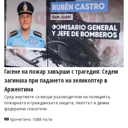
Гасене на пожар завърши с трагедия: Седем
загинаха при падането на хеликоптер в
Аржентина
Сред жертвите са висши ръководители на полицията,
пожарната и гражданската защита, пилотът и двама
федерални спасители
прочетено 1088 пъти