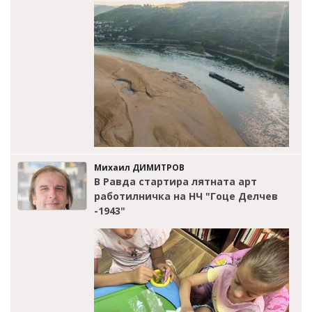
Михаил ДИМИТРОВ
В Равда стартира лятната арт
работилничка на НЧ "Гоце Делчев
-1943"