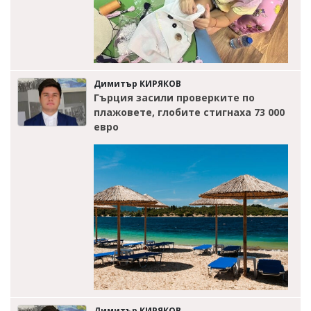
Димитър КИРЯКОВ
Гърция засили проверките по
плажовете, глобите стигнаха 73 000
евро
Димитър КИРЯКОВ