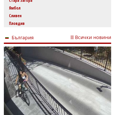
Стара Загора
Ямбол
Сливен
Пловдив
Всички новини
България