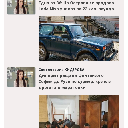
Една от 36: На Острова се продава
Lada Niva уникат за 22 хил. паунда
Светлозария КИДЕРОВА
Дилъри пращали фентанил от
София до Русе по куриер, криели
дрогата в маратонки