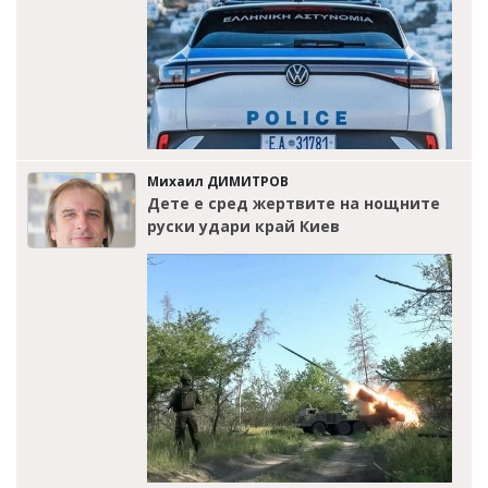
Михаил ДИМИТРОВ
Дете е сред жертвите на нощните
руски удари край Киев