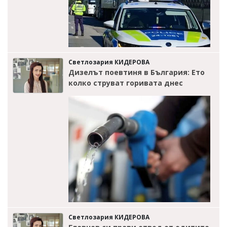
Светлозария КИДЕРОВА
Дизелът поевтиня в България: Ето
колко струват горивата днес
Светлозария КИДЕРОВА