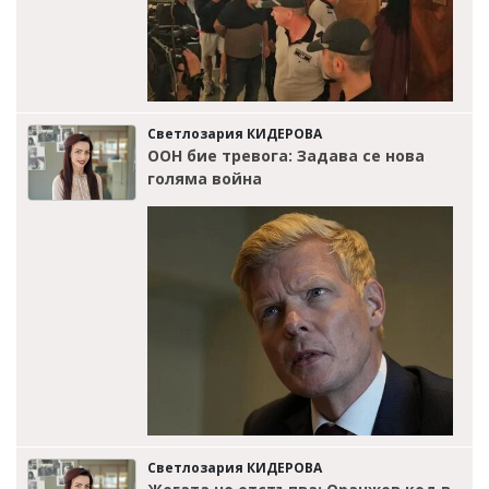
Светлозария КИДЕРОВА
ООН бие тревога: Задава се нова
голяма война
Светлозария КИДЕРОВА