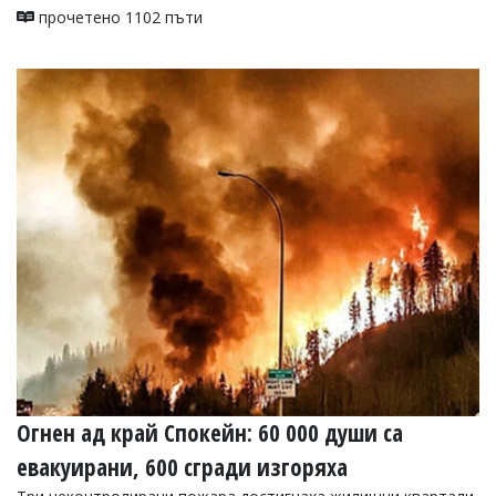
прочетено 1102 пъти
Огнен ад край Спокейн: 60 000 души са
евакуирани, 600 сгради изгоряха