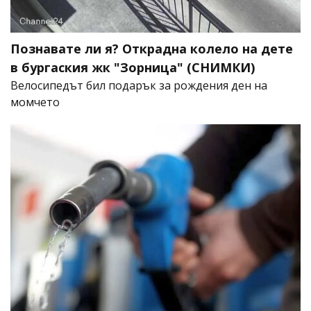
Познавате ли я? Открадна колело на дете
в бургаския жк "Зорница" (СНИМКИ)
Велосипедът бил подарък за рождения ден на
момчето