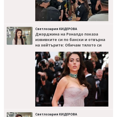
Светлозария КИДЕРОВА
Джорджина на Роналдо показа
извивките си по бански и отвърна
на хейтърите: Обичам тялото си
Светлозария КИДЕРОВА