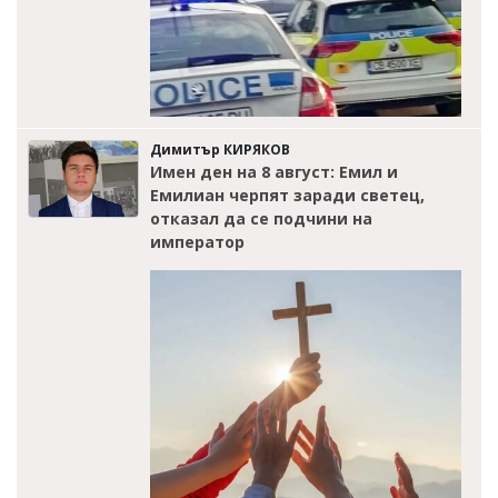
Димитър КИРЯКОВ
Имен ден на 8 август: Емил и
Емилиан черпят заради светец,
отказал да се подчини на
император