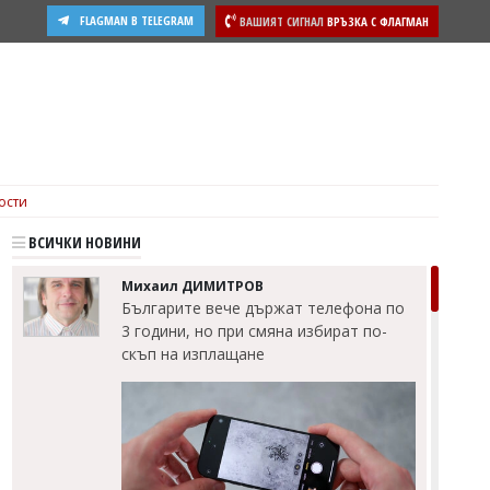
FLAGMAN В TELEGRAM
ВАШИЯТ СИГНАЛ
ВРЪЗКА С ФЛАГМАН
ости
ВСИЧКИ НОВИНИ
Михаил ДИМИТРОВ
Българите вече държат телефона по
3 години, но при смяна избират по-
скъп на изплащане