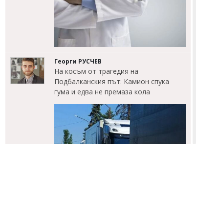
Георги РУСЧЕВ
На косъм от трагедия на
Подбалканския път: Камион спука
гума и едва не премаза кола
Светлозария КИДЕРОВА