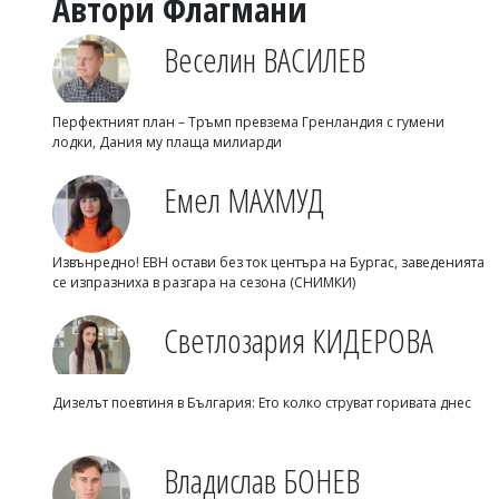
Автори Флагмани
Веселин ВАСИЛЕВ
Перфектният план – Тръмп превзема Гренландия с гумени
лодки, Дания му плаща милиарди
Емел МАХМУД
Извънредно! ЕВН остави без ток центъра на Бургас, заведенията
се изпразниха в разгара на сезона (СНИМКИ)
Светлозария КИДЕРОВА
Дизелът поевтиня в България: Ето колко струват горивата днес
Владислав БОНЕВ