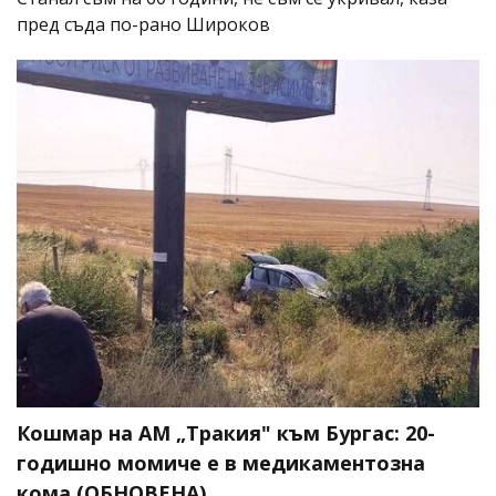
пред съда по-рано Широков
Кошмар на АМ „Тракия" към Бургас: 20-
годишно момиче е в медикаментозна
кома (ОБНОВЕНА)