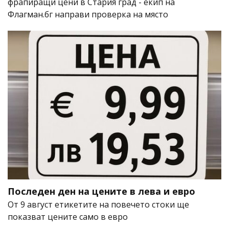
фрапиращи цени в Стария град - екип на
Флагман.бг направи проверка на място
Последен ден на цените в лева и евро
От 9 август етикетите на повечето стоки ще
показват цените само в евро