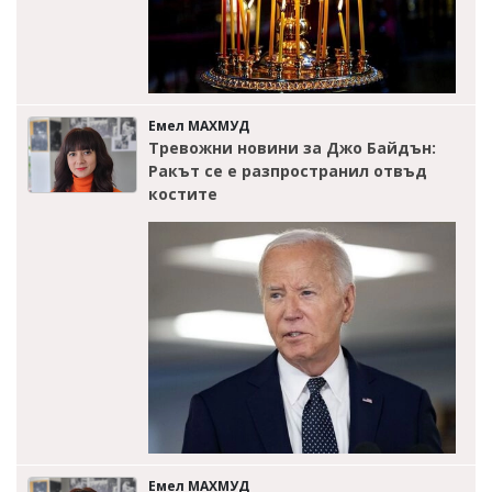
Емел МАХМУД
Тревожни новини за Джо Байдън:
Ракът се е разпространил отвъд
костите
Емел МАХМУД