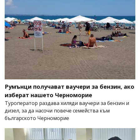
Румънци получават ваучери за бензин, ако
изберат нашето Черноморие
Туроператор раздава хиляди ваучери за бензин и
дизел, за да насочи повече семейства към
българското Черноморие