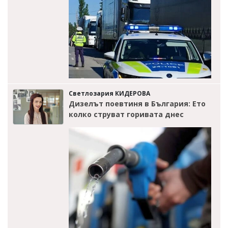
Светлозария КИДЕРОВА
Дизелът поевтиня в България: Ето
колко струват горивата днес