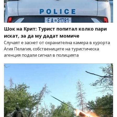
Шок на Крит: Турист попитал колко пари
искат, за да му дадат момиче
Случаят е заснет от охранителна камера в курорта
Агия Пелагия, собствениците на туристическа
агенция подали сигнал в полицията