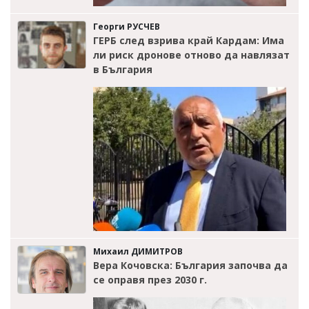
Георги РУСЧЕВ
ГЕРБ след взрива край Кардам: Има
ли риск дронове отново да навлязат
в България
Михаил ДИМИТРОВ
Вера Кочовска: България започва да
се оправя през 2030 г.