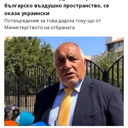
българско въздушно пространство, се
оказа украински
Потвърждение за това дадоха току-що от
Министерството на отбраната