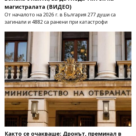
магистралата (ВИДЕО)
От началото на 2026 г. в България 277 души са
загинали и 4882 са ранени при катастрофи
Както се очакваше: Дронът, преминал в