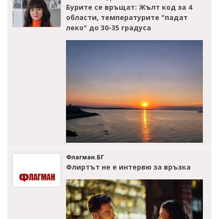
Бурите се връщат: Жълт код за 4
области, температурите "падат
леко" до 30-35 градуса
Флагман.БГ
Флиртът не е интервю за връзка