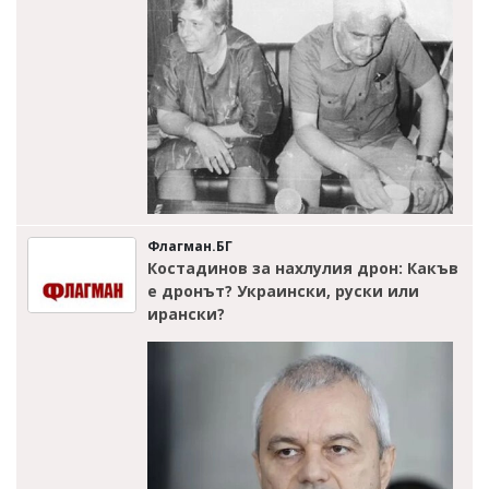
Флагман.БГ
Костадинов за нахлулия дрон: Какъв
е дронът? Украински, руски или
ирански?