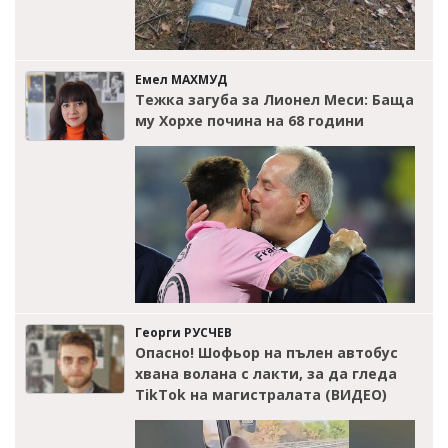
Емел МАХМУД
Тежка загуба за Лионел Меси: Баща
му Хорхе почина на 68 години
Георги РУСЧЕВ
Опасно! Шофьор на пълен автобус
хвана волана с лакти, за да гледа
TikTok на магистралата (ВИДЕО)