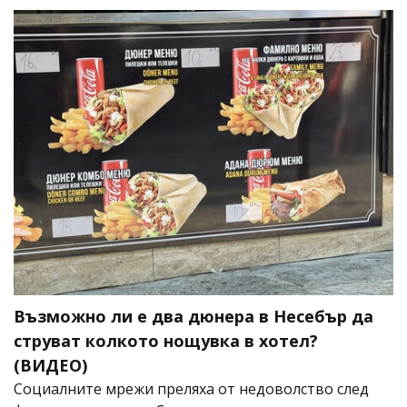
Възможно ли е два дюнера в Несебър да
струват колкото нощувка в хотел?
(ВИДЕО)
Социалните мрежи преляха от недоволство след