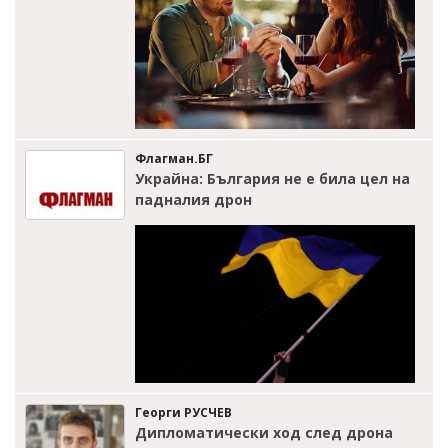
Флагман.БГ
Украйна: България не е била цел на
падналия дрон
Георги РУСЧЕВ
Дипломатически ход след дрона