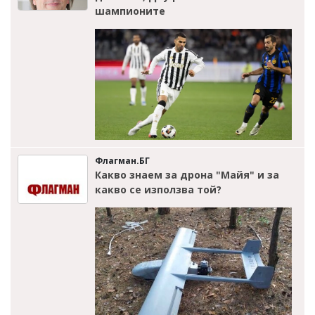
шампионите
Флагман.БГ
Какво знаем за дрона "Майя" и за
какво се използва той?