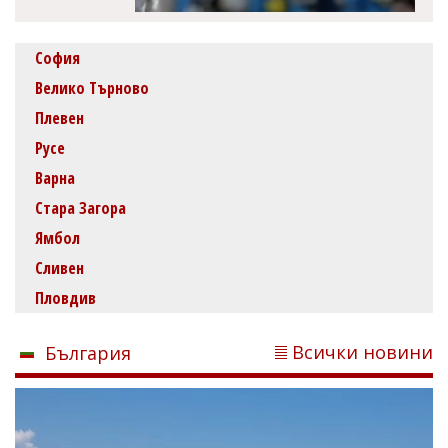
София
Велико Търново
Плевен
Русе
Варна
Стара Загора
Ямбол
Сливен
Пловдив
Всички новини
България