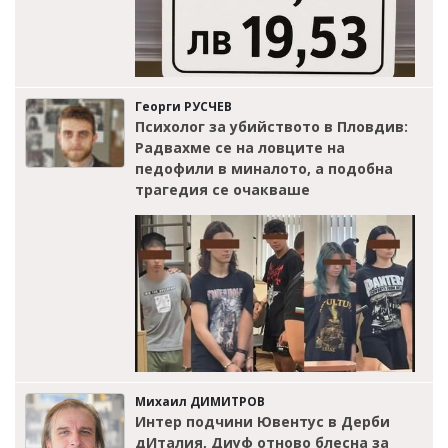
Георги РУСЧЕВ
Психолог за убийството в Пловдив:
Радвахме се на ловците на
педофили в миналото, а подобна
трагедия се очакваше
Михаил ДИМИТРОВ
Интер подчини Ювентус в Дерби
дИталия, Диуф отново блесна за