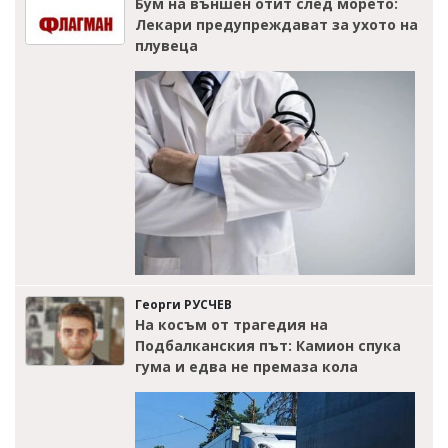
Бум на външен отит след морето:
Лекари предупреждават за ухото на
плувеца
Георги РУСЧЕВ
На косъм от трагедия на
Подбалканския път: Камион спука
гума и едва не премаза кола