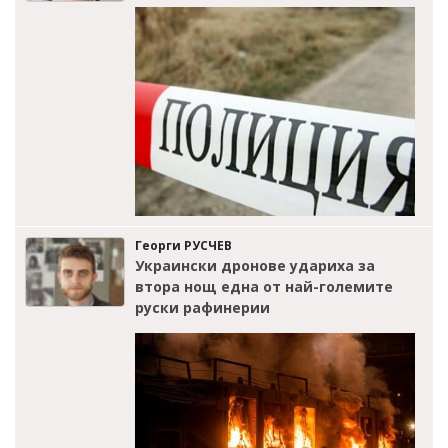
Георги РУСЧЕВ
Украински дронове удариха за
втора нощ една от най-големите
руски рафинерии