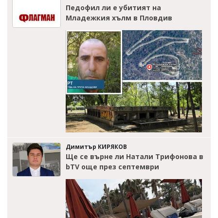
Педофил ли е убитият на
Младежкия хълм в Пловдив
Димитър КИРЯКОВ
Ще се върне ли Натали Трифонова в
bTV още през септември