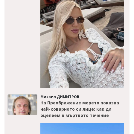
Михаил ДИМИТРОВ
На Преображение морето показва
най-коварното си лице: Как да
оцелеем в мъртвото течение