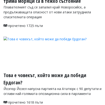
трима моряци са в тежко състояние
Плавателният съд се запалил край Новоросийск, а
продължаващата опасност от нови атаки затруднила
спасителната операция
прочетено 1725 пъти
Това е човекът, който може да победи
Ердоган?
Йозгюр Йозел напусна партията на Ататюрк с 90 депутати и
оглави най-голямата опозиционна сила в парламента
прочетено 1618 пъти