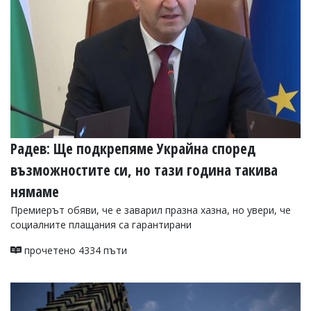
Радев: Ще подкрепяме Украйна според
възможностите си, но тази година такива
нямаме
Премиерът обяви, че е заварил празна хазна, но увери, че
социалните плащания са гарантирани
прочетено 4334 пъти