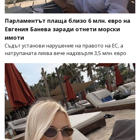
Парламентът плаща близо 6 млн. евро на
Евгения Банева заради отнети морски
имоти
Съдът установи нарушение на правото на ЕС, а
натрупаната лихва вече надхвърля 3,5 млн. евро