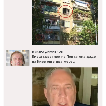
Михаил ДИМИТРОВ
Бивш съветник на Пентагона даде
на Киев още два месец