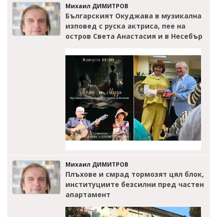
Михаил ДИМИТРОВ
Българският Окуджава в музикална
изповед с руска актриса, пее на
остров Света Анастасия и в Несебър
Михаил ДИМИТРОВ
Плъхове и смрад тормозят цял блок,
институциите безсилни пред частен
апартамент