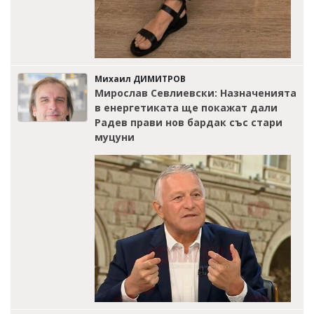
Михаил ДИМИТРОВ
Мирослав Севлиевски: Назначенията
в енергетиката ще покажат дали
Радев прави нов бардак със стари
муцуни