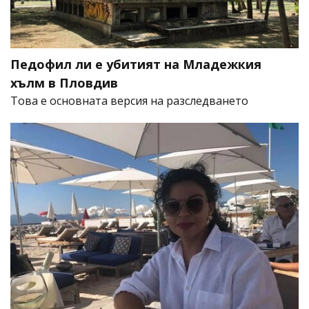
Педофил ли е убитият на Младежкия
хълм в Пловдив
Това е основната версия на разследването