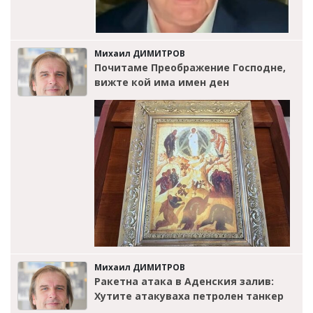
Михаил ДИМИТРОВ
Почитаме Преображение Господне,
вижте кой има имен ден
Михаил ДИМИТРОВ
Ракетна атака в Аденския залив:
Хутите атакуваха петролен танкер