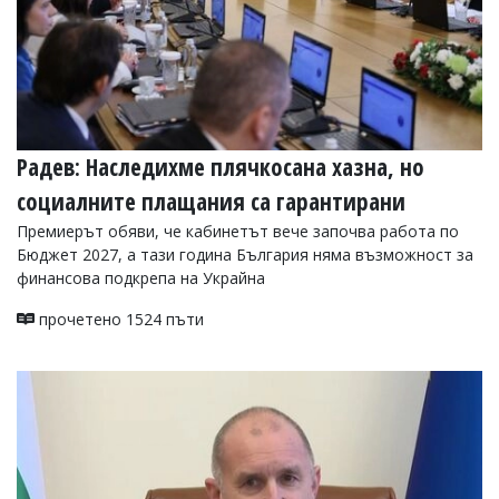
Радев: Наследихме плячкосана хазна, но
социалните плащания са гарантирани
Премиерът обяви, че кабинетът вече започва работа по
Бюджет 2027, а тази година България няма възможност за
финансова подкрепа на Украйна
прочетено 1524 пъти