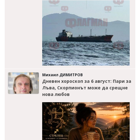
Михаил ДИМИТРОВ
Дневен хороскоп за 6 август: Пари за
Лъва, Скорпионът може да срещне
нова любов