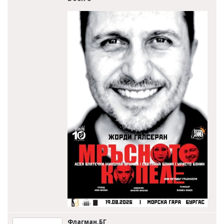
Флагман.БГ