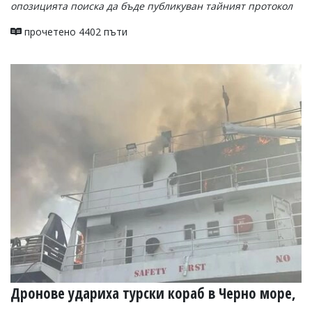
опозицията поиска да бъде публикуван тайният протокол
прочетено 4402 пъти
Дронове удариха турски кораб в Черно море,