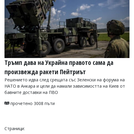
Тръмп дава на Украйна правото сама да
произвежда ракети Пейтриът
Решението идва след срещата със Зеленски на форума на
НАТО в Анкара и цели да намали зависимостта на Киев от
бавните доставки на ПВО
прочетено 3008 пъти
Страници: