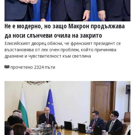
Не е модерно, но защо Макрон продължава
да носи слънчеви очила на закрито
Елисейският дворец обясни, че френският президент се
възстановява от лек очен проблем, който причинява
дразнене и чувствителност към светлина
прочетено 2324 пъти