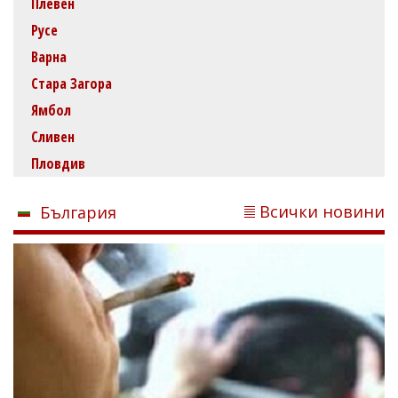
Плевен
Русе
Варна
Стара Загора
Ямбол
Сливен
Пловдив
Всички новини
България