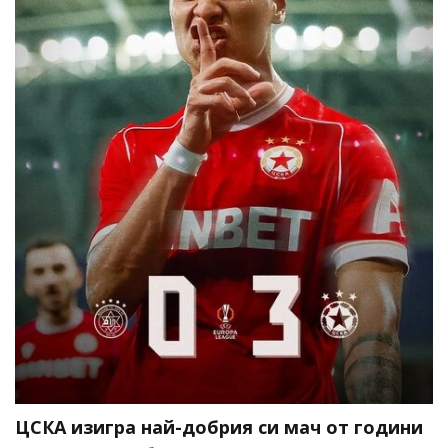
ЦСКА изигра най-добрия си мач от години