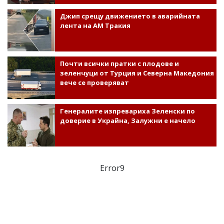
Джип срещу движението в аварийната
лента на АМ Тракия
Почти всички пратки с плодове и
зеленчуци от Турция и Северна Македония
вече се проверяват
Генералите изпревариха Зеленски по
доверие в Украйна, Залужни е начело
Error9