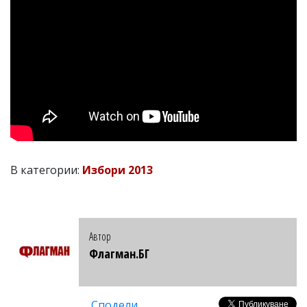
В категории:
Избори 2013
Автор
Флагман.БГ
Сподели