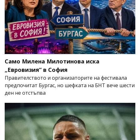
Само Милена Милотинова иска
„Евровизия“ в София
Правителството и организаторите на фестивала
предпочитат Бургас, но шефката на БНТ вече шести
ден не отстъпва