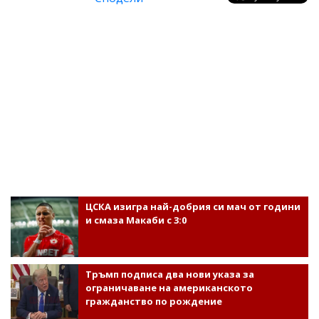
ЦСКА изигра най-добрия си мач от години
и смаза Макаби с 3:0
Тръмп подписа два нови указа за
ограничаване на американското
гражданство по рождение