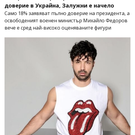
доверие в Украйна, Залужни е начело
Само 18% заявяват пълно доверие на президента, а
освободеният военен министър Михайло Федоров
вече е сред най-високо оценяваните фигури