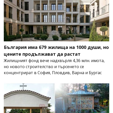
България има 679 жилища на 1000 души, но
цените продължават да растат
Жилищният фонд вече надхвърля 4,36 млн. имота,
но новото строителство и търсенето се
концентрират в София, Пловдив, Варна и Бургас