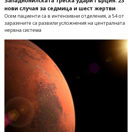
Западнонилската треска удари Гърция: 23
нови случая за седмица и шест жертви
Осем пациенти са в интензивни отделения, а 54 от
заразените са развили усложнения на централната
нервна система