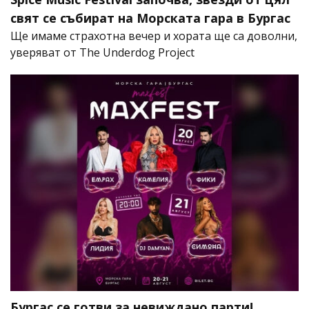
свят се събират на Морската гара в Бургас
Ще имаме страхотна вечер и хората ще са доволни,
уверяват от The Underdog Project
Бургас се готви за невиждано парти!