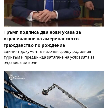
Тръмп подписа два нови указа за
ограничаване на американското
гражданство по рождение
Единият документ е насочен срещу родилния
туризъм и предвижда затягане на условията за
издаване на визи