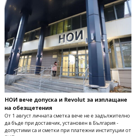
НОИ вече допуска и Revolut за изплащане
на обезщетения
От 1 август личната сметка вече не е задължително
да бъде при доставчик, установен в България -
допустими са и сметки при платежни институции от