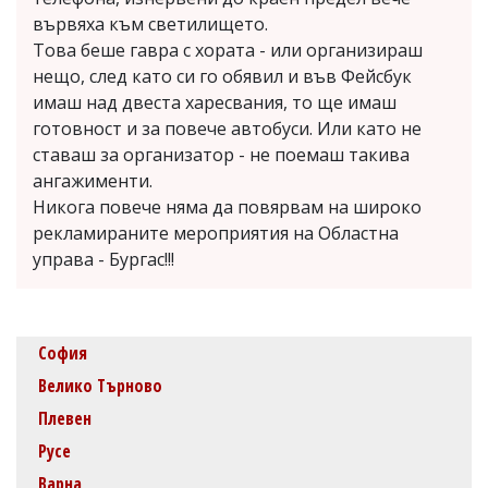
вървяха към светилището.
Това беше гавра с хората - или организираш
нещо, след като си го обявил и във Фейсбук
имаш над двеста харесвания, то ще имаш
готовност и за повече автобуси. Или като не
ставаш за организатор - не поемаш такива
ангажименти.
Никога повече няма да повярвам на широко
рекламираните мероприятия на Областна
управа - Бургас!!!
София
Велико Търново
Плевен
Русе
Варна