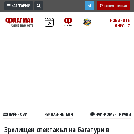
КАТЕГОРИИ
ВАШИЯТ СИГНАЛ
ПРОМО
НОВИНИТЕ
ДНЕС: 17
ЗОНА
ИЗБОРИ
2026
ПРАКТИЧНО
КУЛТУРА
ЗДРАВЕ
ПОЛИТИКА
ОБЩИНИ
ОБЩЕСТВО
ЛАЙФСТАЙЛ
НАЙ-НОВИ
НАЙ-ЧЕТЕНИ
НАЙ-КОМЕНТИРАНИ
ВОЙНАТА
В
Зрелищен спектакъл на багатури в