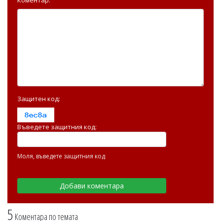
Защитен код:
Въведете защитния код:
Моля, въведете защитния код
5
Коментара по темата