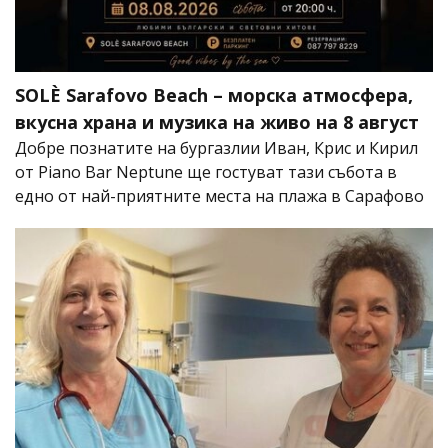
SOLÈ Sarafovo Beach – морска атмосфера,
вкусна храна и музика на живо на 8 август
Добре познатите на бургазлии Иван, Крис и Кирил
от Piano Bar Neptune ще гостуват тази събота в
едно от най-приятните места на плажа в Сарафово