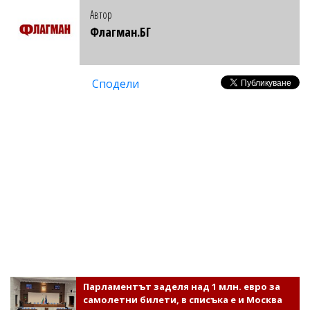
Автор
Флагман.БГ
Сподели
Парламентът заделя над 1 млн. евро за
самолетни билети, в списъка е и Москва