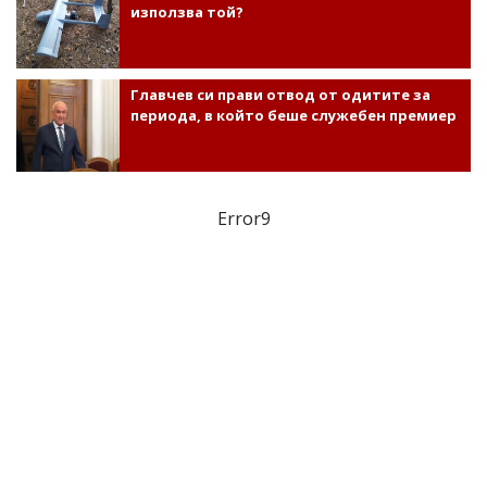
използва той?
Главчев си прави отвод от одитите за
периода, в който беше служебен премиер
Error9