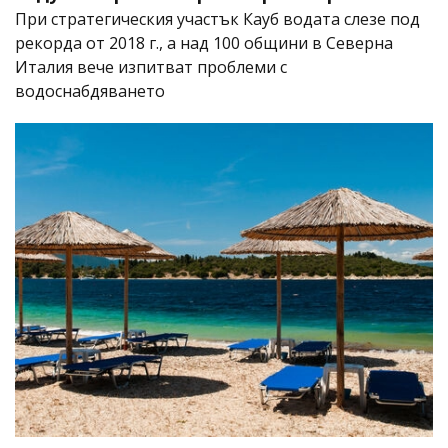
При стратегическия участък Кауб водата слезе под
рекорда от 2018 г., а над 100 общини в Северна
Италия вече изпитват проблеми с
водоснабдяването