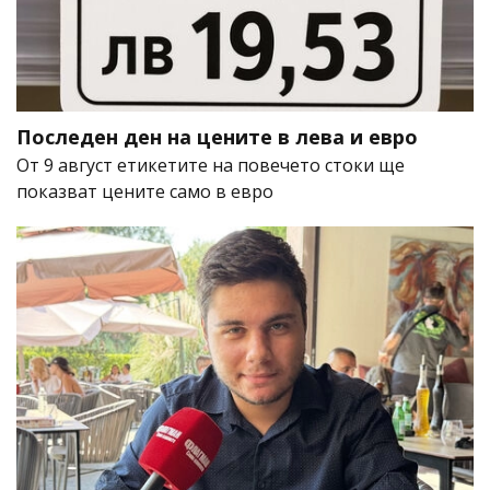
Последен ден на цените в лева и евро
От 9 август етикетите на повечето стоки ще
показват цените само в евро