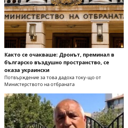
Както се очакваше: Дронът, преминал в
българско въздушно пространство, се
оказа украински
Потвърждение за това дадоха току-що от
Министерството на отбраната