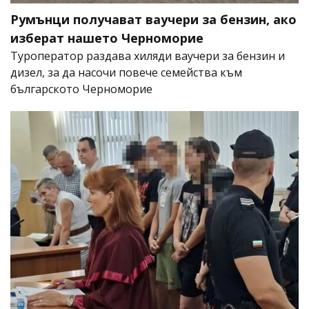
Румънци получават ваучери за бензин, ако
изберат нашето Черноморие
Туроператор раздава хиляди ваучери за бензин и
дизел, за да насочи повече семейства към
българското Черноморие