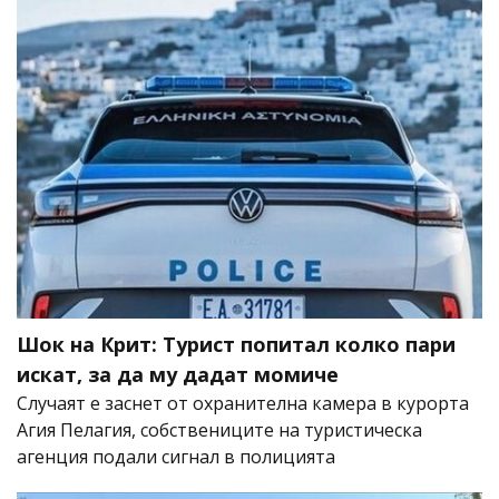
Шок на Крит: Турист попитал колко пари
искат, за да му дадат момиче
Случаят е заснет от охранителна камера в курорта
Агия Пелагия, собствениците на туристическа
агенция подали сигнал в полицията