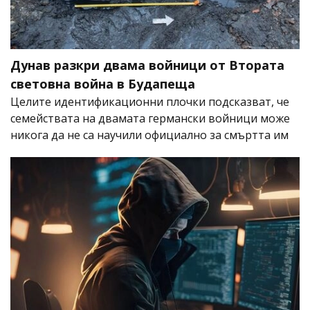
Дунав разкри двама войници от Втората
световна война в Будапеща
Целите идентификационни плочки подсказват, че
семействата на двамата германски войници може
никога да не са научили официално за смъртта им