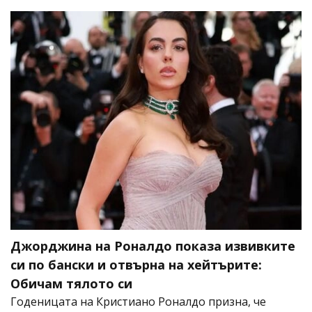
Джорджина на Роналдо показа извивките
си по бански и отвърна на хейтърите:
Обичам тялото си
Годеницата на Кристиано Роналдо призна, че