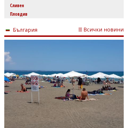
Сливен
Пловдив
Всички новини
България