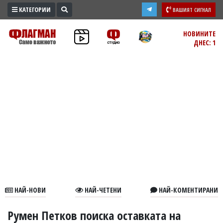
КАТЕГОРИИ
ВАШИЯТ СИГНАЛ
ПРОМО
НОВИНИТЕ
ДНЕС: 1
ЗОНА
ИЗБОРИ
2026
ПРАКТИЧНО
КУЛТУРА
ЗДРАВЕ
ПОЛИТИКА
ОБЩИНИ
ОБЩЕСТВО
ЛАЙФСТАЙЛ
НАЙ-НОВИ
НАЙ-ЧЕТЕНИ
НАЙ-КОМЕНТИРАНИ
ВОЙНАТА
В
Румен Петков поиска оставката на