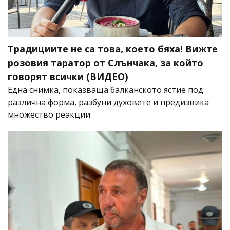
Традициите не са това, което бяха! Вижте
розовия таратор от Слънчака, за който
говорят всички (ВИДЕО)
Една снимка, показваща балканското ястие под
различна форма, разбуни духовете и предизвика
множество реакции