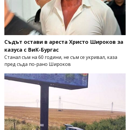
Съдът остави в ареста Христо Широков за
казуса с ВиК-Бургас
Станал съм на 60 години, не съм се укривал, каза
пред съда по-рано Широков