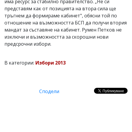
има ресурс за стабилно правителство. „Не си
представям как от позицията на втора сила ще
тръгнем да формираме кабинет", обясни той по
отношение на възможността БСП да получи втория
мандат за съставяне на кабинет. Румен Петков не
изключи и възможността за скорошни нови
предсрочни избори.
В категории:
Избори 2013
Сподели