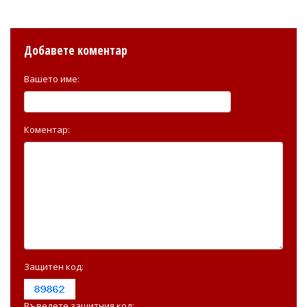
Добавете коментар
Вашето име:
Коментар:
Защитен код:
Въведете защитния код: