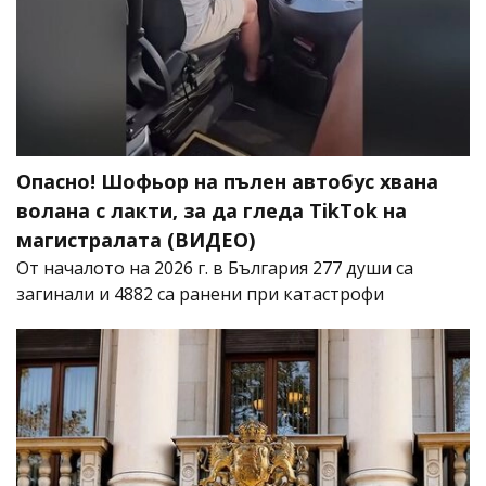
Опасно! Шофьор на пълен автобус хвана
волана с лакти, за да гледа TikTok на
магистралата (ВИДЕО)
От началото на 2026 г. в България 277 души са
загинали и 4882 са ранени при катастрофи