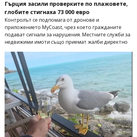
Гърция засили проверките по плажовете,
глобите стигнаха 73 000 евро
Контролът се подпомага от дронове и
приложението MyCoast, чрез което гражданите
подават сигнали за нарушения. Местните служби за
недвижими имоти също приемат жалби директно