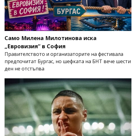
Само Милена Милотинова иска
„Евровизия“ в София
Правителството и организаторите на фестивала
предпочитат Бургас, но шефката на БНТ вече шести
ден не отстъпва