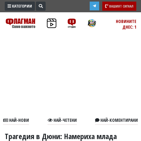
КАТЕГОРИИ
ВАШИЯТ СИГНАЛ
ПРОМО
НОВИНИТЕ
ДНЕС: 1
ЗОНА
ИЗБОРИ
2026
ПРАКТИЧНО
КУЛТУРА
ЗДРАВЕ
ПОЛИТИКА
ОБЩИНИ
ОБЩЕСТВО
ЛАЙФСТАЙЛ
НАЙ-НОВИ
НАЙ-ЧЕТЕНИ
НАЙ-КОМЕНТИРАНИ
ВОЙНАТА
В
Трагедия в Дюни: Намериха млада