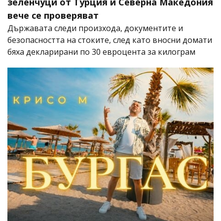
зеленчуци от Турция и Северна Македония
вече се проверяват
Държавата следи произхода, документите и
безопасността на стоките, след като вносни домати
бяха декларирани по 30 евроцента за килограм