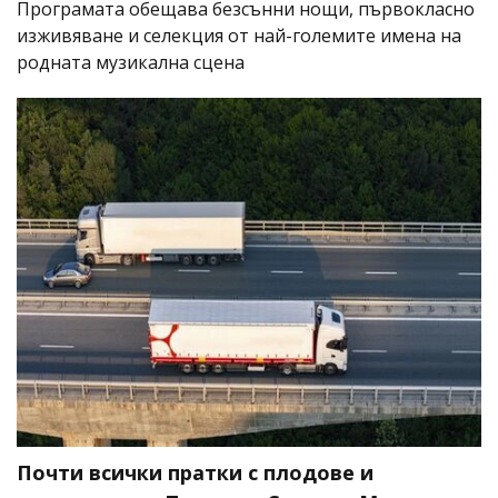
Програмата обещава безсънни нощи, първокласно
изживяване и селекция от най-големите имена на
родната музикална сцена
Почти всички пратки с плодове и