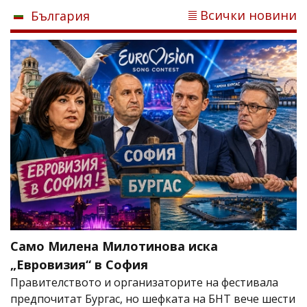
Всички новини
България
Само Милена Милотинова иска
„Евровизия“ в София
Правителството и организаторите на фестивала
предпочитат Бургас, но шефката на БНТ вече шести