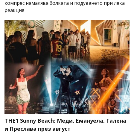
компрес намалява болката и подуването при лека
реакция
THE1 Sunny Beach: Меди, Емануела, Галена
и Преслава през август