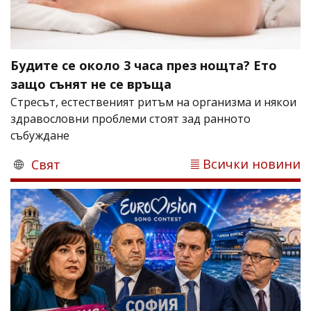
Будите се около 3 часа през нощта? Ето
защо сънят не се връща
Стресът, естественият ритъм на организма и някои
здравословни проблеми стоят зад ранното
събуждане
Всички новини
Свят