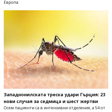
Европа
Западнонилската треска удари Гърция: 23
нови случая за седмица и шест жертви
Осем пациенти са в интензивни отделения, а 54 от