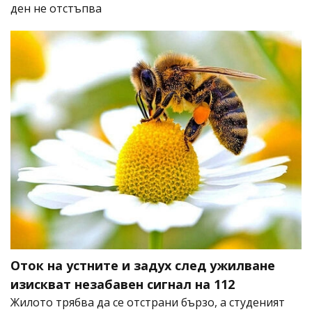
ден не отстъпва
Оток на устните и задух след ужилване
изискват незабавен сигнал на 112
Жилото трябва да се отстрани бързо, а студеният