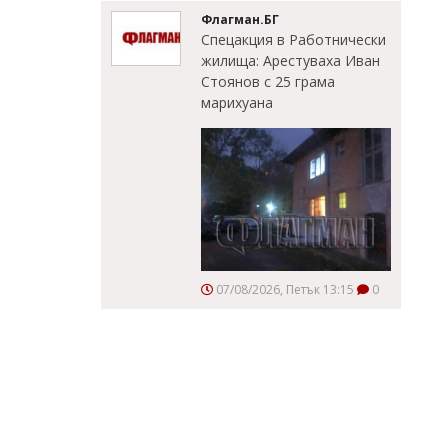
Флагман.БГ
Спецакция в Работнически
жилища: Арестуваха Иван
Стоянов с 25 грама
марихуана
07/08/2026, Петък 13:15
0