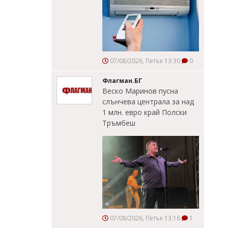
07/08/2026, Петък 13:30
0
Флагман.БГ
Веско Маринов пусна
слънчева централа за над
1 млн. евро край Полски
Тръмбеш
07/08/2026, Петък 13:16
1