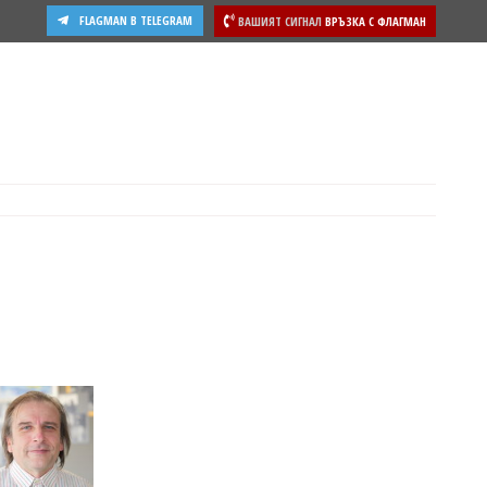
FLAGMAN В TELEGRAM
ВАШИЯТ СИГНАЛ
ВРЪЗКА С ФЛАГМАН
ости