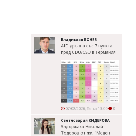
Владислав БОНЕВ
AfD дръпна със 7 пункта
пред CDU/CSU в Германия
07/08/2026, Петък 13:00
0
Светлозария КИДЕРОВА
Задържаха Николай
Тодоров от жк. "Меден