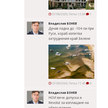
07/08/2026, Петък 12:00
1
Владислав БОНЕВ
Дунав падна до -104 см при
Русе, кораб изпитва
затруднения край Белене
07/08/2026, Петък 11:45
0
Владислав БОНЕВ
НОИ вече допуска и
Revolut за изплащане на
обезщетения