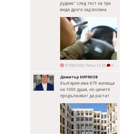
рудник" след тест за три
вида дрога зад волана
07/08/2026, Петък 12:30
0
Димитър КИРЯКОВ
България има 679 жилища
на 1000 души, но цените
продължават да растат