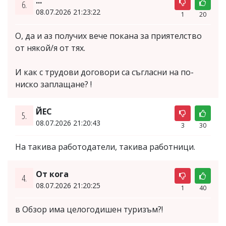
...
6.
08.07.2026 21:23:22
1
20
О, да и аз получих вече покана за приятелство
от някой/я от тях.
И как с трудови договори са съгласни на по-
ниско заплащане? !
ЙЕС
5.
08.07.2026 21:20:43
3
30
На такива работодатели, такива работници.
От кога
4.
08.07.2026 21:20:25
1
40
в Обзор има целогодишен туризъм?!