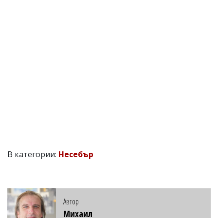
В категории:
Несебър
Автор
Михаил