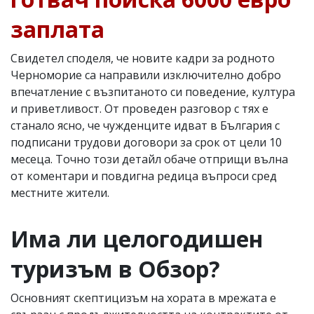
заплата
Свидетел споделя, че новите кадри за родното
Черноморие са направили изключително добро
впечатление с възпитаното си поведение, култура
и приветливост. От проведен разговор с тях е
станало ясно, че чужденците идват в България с
подписани трудови договори за срок от цели 10
месеца. Точно този детайл обаче отприщи вълна
от коментари и повдигна редица въпроси сред
местните жители.
Има ли целогодишен
туризъм в Обзор?
Основният скептицизъм на хората в мрежата е