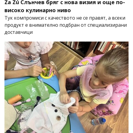
Za Zú Слънчев бряг с нова визия и още по-
високо кулинарно ниво
Тук компромиси с качеството не се правят, а всеки
продукт е внимателно подбран от специализирани
доставчици