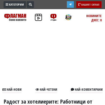
КАТЕГОРИИ
ВАШИЯТ СИГНАЛ
ПРОМО
НОВИНИТЕ
ДНЕС: 0
ЗОНА
ИЗБОРИ
2026
ПРАКТИЧНО
КУЛТУРА
ЗДРАВЕ
ПОЛИТИКА
ОБЩИНИ
ОБЩЕСТВО
ЛАЙФСТАЙЛ
НАЙ-НОВИ
НАЙ-ЧЕТЕНИ
НАЙ-КОМЕНТИРАНИ
ВОЙНАТА
В
Радост за хотелиерите: Работници от