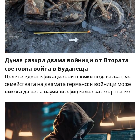
Дунав разкри двама войници от Втората
световна война в Будапеща
Целите идентификационни плочки подсказват, че
семействата на двамата германски войници може
никога да не са научили официално за смъртта им