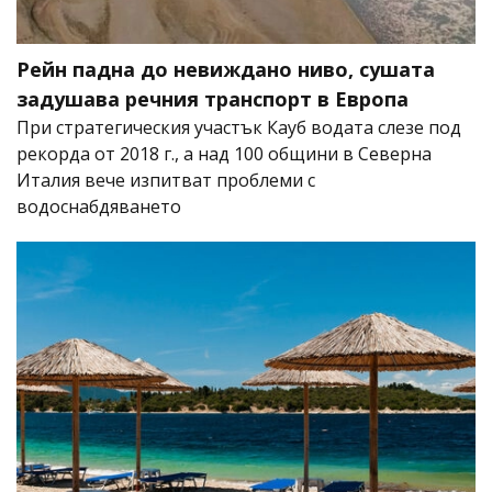
Рейн падна до невиждано ниво, сушата
задушава речния транспорт в Европа
При стратегическия участък Кауб водата слезе под
рекорда от 2018 г., а над 100 общини в Северна
Италия вече изпитват проблеми с
водоснабдяването