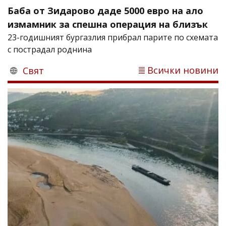
Баба от Зидарово даде 5000 евро на ало
измамник за спешна операция на близък
23-годишният бургазлия прибрал парите по схемата
с пострадал роднина
Всички новини
Свят