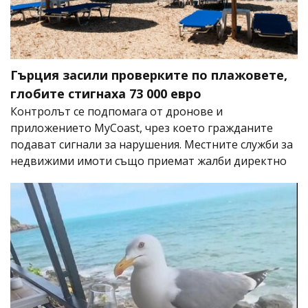
Гърция засили проверките по плажовете,
глобите стигнаха 73 000 евро
Контролът се подпомага от дронове и
приложението MyCoast, чрез което гражданите
подават сигнали за нарушения. Местните служби за
недвижими имоти също приемат жалби директно