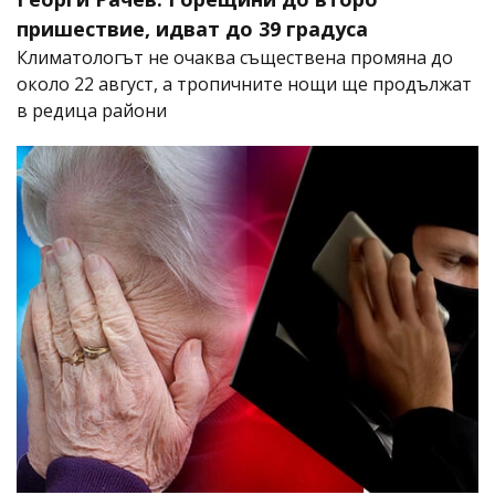
пришествие, идват до 39 градуса
Климатологът не очаква съществена промяна до
около 22 август, а тропичните нощи ще продължат
в редица райони