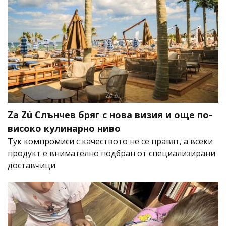
Za Zú Слънчев бряг с нова визия и още по-
високо кулинарно ниво
Тук компромиси с качеството не се правят, а всеки
продукт е внимателно подбран от специализирани
доставчици