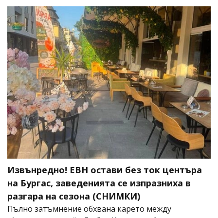
Извънредно! ЕВН остави без ток центъра
на Бургас, заведенията се изпразниха в
разгара на сезона (СНИМКИ)
Пълно затъмнение обхвана карето между