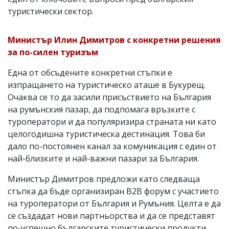
туристически сектор.
Министър Илин Димитров с конкретни решения
за по-силен туризъм
Една от обсъдените конкретни стъпки е
изпращането на туристическо аташе в Букурещ.
Очаква се то да засили присъствието на България
на румънския пазар, да подпомага връзките с
туроператори и да популяризира страната ни като
целогодишна туристическа дестинация. Това би
дало по-постоянен канал за комуникация с един от
най-близките и най-важни пазари за България.
Министър Димитров предложи като следваща
стъпка да бъде организиран B2B форум с участието
на туроператори от България и Румъния. Целта е да
се създадат нови партньорства и да се представят
по-успешно българските туристически продукти.