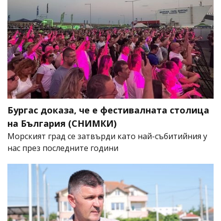
Бургас доказа, че е фестивалната столица
на България (СНИМКИ)
Морският град се затвърди като най-събитийния у
нас през последните години