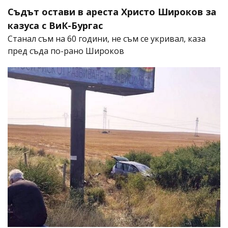
Съдът остави в ареста Христо Широков за
казуса с ВиК-Бургас
Станал съм на 60 години, не съм се укривал, каза
пред съда по-рано Широков