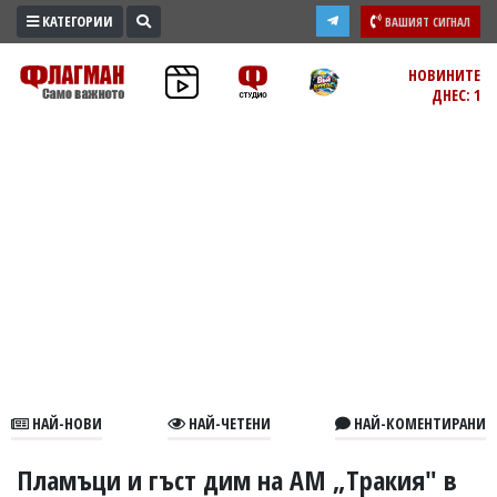
КАТЕГОРИИ
ВАШИЯТ СИГНАЛ
ПРОМО
НОВИНИТЕ
ДНЕС: 1
ЗОНА
ИЗБОРИ
2026
ПРАКТИЧНО
КУЛТУРА
ЗДРАВЕ
ПОЛИТИКА
ОБЩИНИ
ОБЩЕСТВО
ЛАЙФСТАЙЛ
НАЙ-НОВИ
НАЙ-ЧЕТЕНИ
НАЙ-КОМЕНТИРАНИ
ВОЙНАТА
В
Пламъци и гъст дим на АМ „Тракия" в