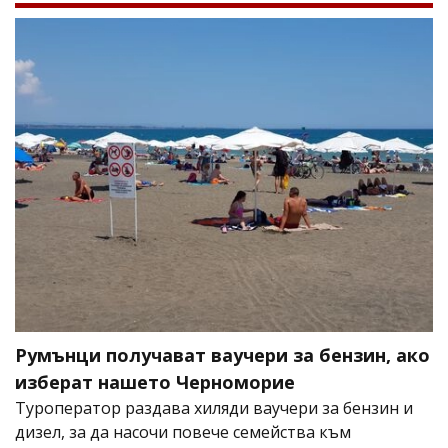
Румънци получават ваучери за бензин, ако
изберат нашето Черноморие
Туроператор раздава хиляди ваучери за бензин и
дизел, за да насочи повече семейства към