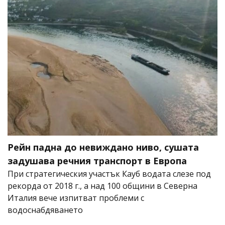
Рейн падна до невиждано ниво, сушата
задушава речния транспорт в Европа
При стратегическия участък Кауб водата слезе под
рекорда от 2018 г., а над 100 общини в Северна
Италия вече изпитват проблеми с
водоснабдяването