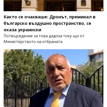
Както се очакваше: Дронът, преминал в
българско въздушно пространство, се
оказа украински
Потвърждение за това дадоха току-що от
Министерството на отбраната