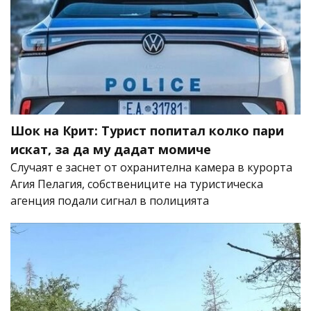
Шок на Крит: Турист попитал колко пари
искат, за да му дадат момиче
Случаят е заснет от охранителна камера в курорта
Агия Пелагия, собствениците на туристическа
агенция подали сигнал в полицията