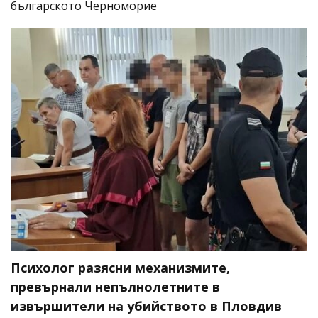
българското Черноморие
Психолог разясни механизмите,
превърнали непълнолетните в
извършители на убийството в Пловдив