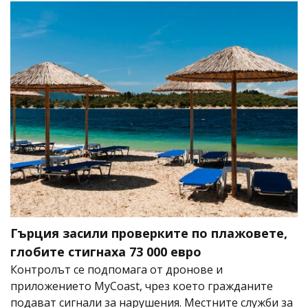
Гърция засили проверките по плажовете,
глобите стигнаха 73 000 евро
Контролът се подпомага от дронове и
приложението MyCoast, чрез което гражданите
подават сигнали за нарушения. Местните служби за