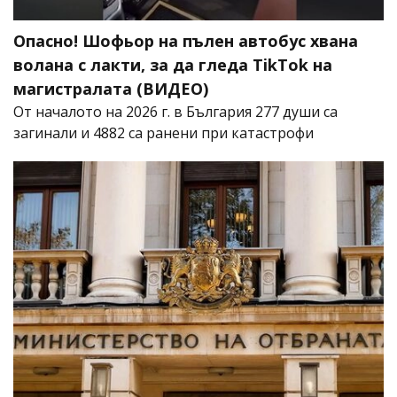
Опасно! Шофьор на пълен автобус хвана
волана с лакти, за да гледа TikTok на
магистралата (ВИДЕО)
От началото на 2026 г. в България 277 души са
загинали и 4882 са ранени при катастрофи