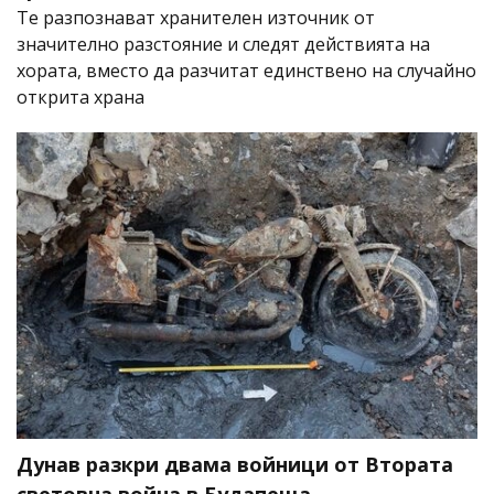
Те разпознават хранителен източник от
значително разстояние и следят действията на
хората, вместо да разчитат единствено на случайно
открита храна
Дунав разкри двама войници от Втората