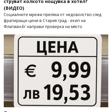
струват колкото нощувка в хотел?
(ВИДЕО)
Социалните мрежи преляха от недоволство след
фрапиращи цени в Стария град - екип на
Флагман.бг направи проверка на място