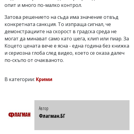
опит и много по-малко контрол.
Затова решението на съда има значение отвъд
конкретната санкция. То изпраща сигнал, че
демонстрациите на скорост в градска среда не
могат да минават само като шега, клип или пиар. За
Коцето цената вече е ясна - една година без книжка
и сериозна глоба след видео, което се оказа далеч
по-скъпо от очакваното.
В категории:
Крими
Автор
Флагман.БГ