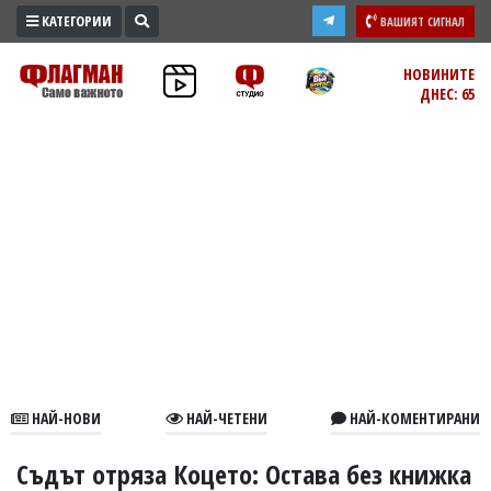
КАТЕГОРИИ
ВАШИЯТ СИГНАЛ
ПРОМО
НОВИНИТЕ
ДНЕС: 65
ЗОНА
ИЗБОРИ
2026
ПРАКТИЧНО
КУЛТУРА
ЗДРАВЕ
ПОЛИТИКА
ОБЩИНИ
ОБЩЕСТВО
ЛАЙФСТАЙЛ
НАЙ-НОВИ
НАЙ-ЧЕТЕНИ
НАЙ-КОМЕНТИРАНИ
ВОЙНАТА
В
Съдът отряза Коцето: Остава без книжка