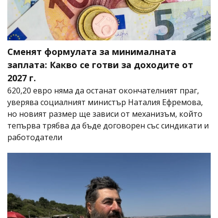
Сменят формулата за минималната
заплата: Какво се готви за доходите от
2027 г.
620,20 евро няма да останат окончателният праг,
уверява социалният министър Наталия Ефремова,
но новият размер ще зависи от механизъм, който
тепърва трябва да бъде договорен със синдикати и
работодатели