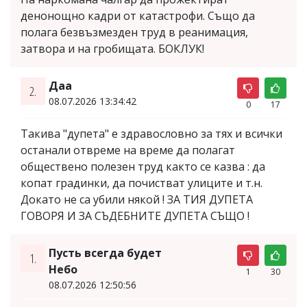
денонощно кадри от катастрофи. Също да
полага безвъзмезден труд в реанимация,
затвора и на гробищата. БОКЛУК!
Даа
2.
08.07.2026 13:34:42
0
17
Такива "дупета" е здравословно за тях и всички
останали отвреме на време да полагат
обществено полезен труд както се казва : да
копат градинки, да почистват улиците и т.н.
Докато не са убили някой ! ЗА ТИЯ ДУПЕТА
ГОВОРЯ И ЗА СЪДЕБНИТЕ ДУПЕТА СЪЩО !
Пусть всегда будет
1.
Небо
1
30
08.07.2026 12:50:56