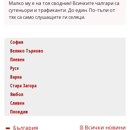
Малко му е на тоя сводник! Всичките чалгари са
сутеньори и трафиканти. До един. По-тъпи от
тях са само слушащите ги селяци.
София
Велико Търново
Плевен
Русе
Варна
Стара Загора
Ямбол
Сливен
Пловдив
Всички новини
България