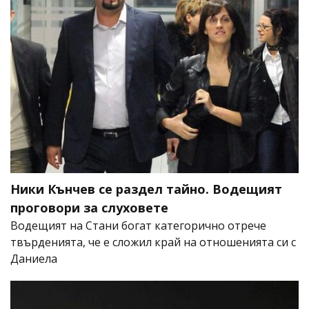
Ники Кънчев се раздел тайно. Водещият
проговори за слуховете
Водещият на Стани богат категорично отрече
твърденията, че е сложил край на отношенията си с
Даниела