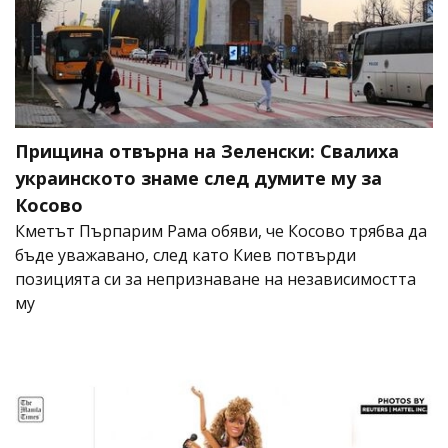
Прищина отвърна на Зеленски: Свалиха
украинското знаме след думите му за
Косово
Кметът Пърпарим Рама обяви, че Косово трябва да
бъде уважавано, след като Киев потвърди
позицията си за непризнаване на независимостта
му