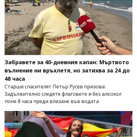
Забравете за 40-дневния капан: Мъртвото
вълнение ни връхлетя, но затихва за 24 до
48 часа
Старши спасителят Петър Русев призова:
Задължително следете флаговете и без алкохол
поне 8 часа преди влизане във водата