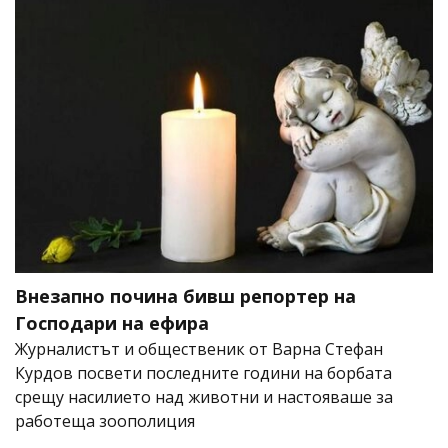
Внезапно почина бивш репортер на
Господари на ефира
Журналистът и общественик от Варна Стефан
Курдов посвети последните години на борбата
срещу насилието над животни и настояваше за
работеща зоополиция