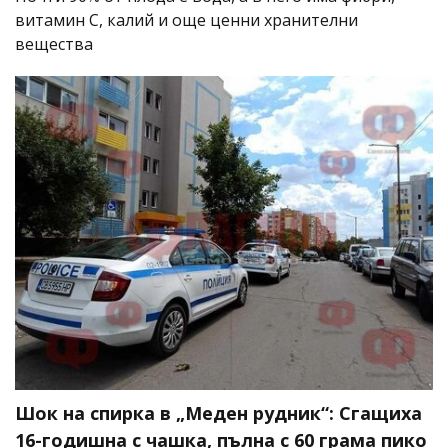
витамин C, калий и още ценни хранителни
вещества
Шок на спирка в „Меден рудник“: Сгащиха
16-годишна с чашка, пълна с 60 грама пико