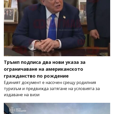
Тръмп подписа два нови указа за
ограничаване на американското
гражданство по рождение
Единият документ е насочен срещу родилния
туризъм и предвижда затягане на условията за
издаване на визи