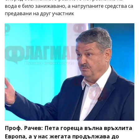
вода е било занижавано, а натрупаните средства са
предавани на друг участник
Проф. Рачев: Пета гореща вълна връхлита
Европа, а у нас жегата продължава до