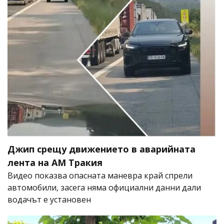
Джип срещу движението в аварийната
лента на АМ Тракия
Видео показва опасната маневра край спрели
автомобили, засега няма официални данни дали
водачът е установен