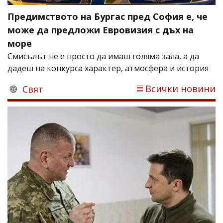
Предимството на Бургас пред София е, че
може да предложи Евровизия с дъх на
море
Смисълът не е просто да имаш голяма зала, а да
дадеш на конкурса характер, атмосфера и история
Всички новини
Свят