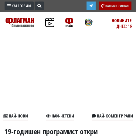
КАТЕГОРИИ
ВАШИЯТ СИГНАЛ
ПРОМО
НОВИНИТЕ
ДНЕС: 16
ЗОНА
ИЗБОРИ
2026
ПРАКТИЧНО
КУЛТУРА
ЗДРАВЕ
ПОЛИТИКА
ОБЩИНИ
ОБЩЕСТВО
ЛАЙФСТАЙЛ
НАЙ-НОВИ
НАЙ-ЧЕТЕНИ
НАЙ-КОМЕНТИРАНИ
ВОЙНАТА
В
19-годишен програмист откри