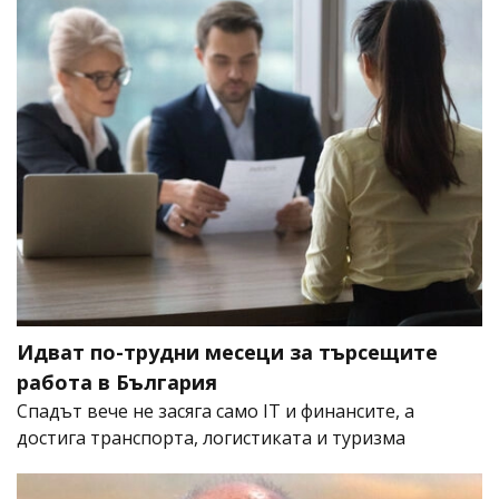
Идват по-трудни месеци за търсещите
работа в България
Спадът вече не засяга само IT и финансите, а
достига транспорта, логистиката и туризма