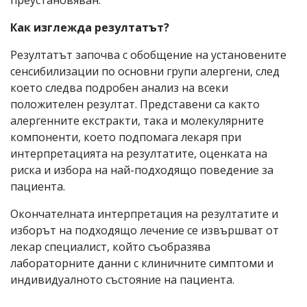
Как изглежда резултатът?
Резултатът започва с обобщение на установените
сенсибилизации по основни групи алергени, след
което следва подробен анализ на всеки
положителен резултат. Представени са както
алергенните екстракти, така и молекулярните
компоненти, което подпомага лекаря при
интерпретацията на резултатите, оценката на
риска и избора на най-подходящо поведение за
пациента.
Окончателната интерпретация на резултатите и
изборът на подходящо лечение се извършват от
лекар специалист, който съобразява
лабораторните данни с клиничните симптоми и
индивидуалното състояние на пациента.