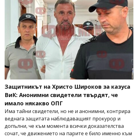
Защитникът на Христо Широков за казуса
ВиК: Анонимни свидетели твърдят, че
имало някакво ОПГ
Има тайни свидетели, но не и анонимни, контрира
веднага защитата наблюдаващият прокурор и
допълни, че към момента всички доказателства
сочат, че движението на парите е било именно към