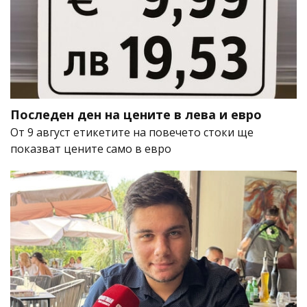
Последен ден на цените в лева и евро
От 9 август етикетите на повечето стоки ще
показват цените само в евро