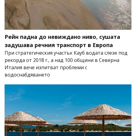
Рейн падна до невиждано ниво, сушата
задушава речния транспорт в Европа
При стратегическия участък Кауб водата слезе под
рекорда от 2018 г., а над 100 общини в Северна
Италия вече изпитват проблеми с
водоснабдяването