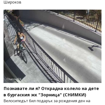
Широков
Познавате ли я? Открадна колело на дете
в бургаския жк "Зорница" (СНИМКИ)
Велосипедът бил подарък за рождения ден на