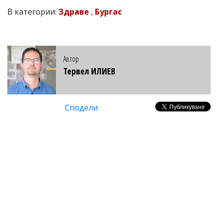
В категории:
Здраве
,
Бургас
Автор
Тервел ИЛИЕВ
Сподели