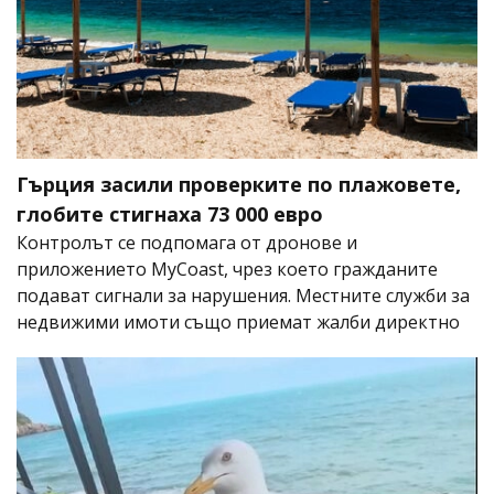
Гърция засили проверките по плажовете,
глобите стигнаха 73 000 евро
Контролът се подпомага от дронове и
приложението MyCoast, чрез което гражданите
подават сигнали за нарушения. Местните служби за
недвижими имоти също приемат жалби директно