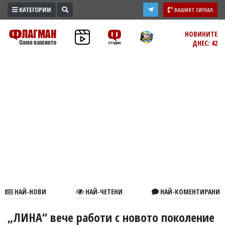
КАТЕГОРИИ
ВАШИЯТ СИГНАЛ
ПРОМО
НОВИНИТЕ
ДНЕС: 42
ЗОНА
ИЗБОРИ
2026
ПРАКТИЧНО
КУЛТУРА
ЗДРАВЕ
ПОЛИТИКА
ОБЩИНИ
ОБЩЕСТВО
ЛАЙФСТАЙЛ
НАЙ-НОВИ
НАЙ-ЧЕТЕНИ
НАЙ-КОМЕНТИРАНИ
ВОЙНАТА
В
„ЛИНА“ вече работи с новото поколение