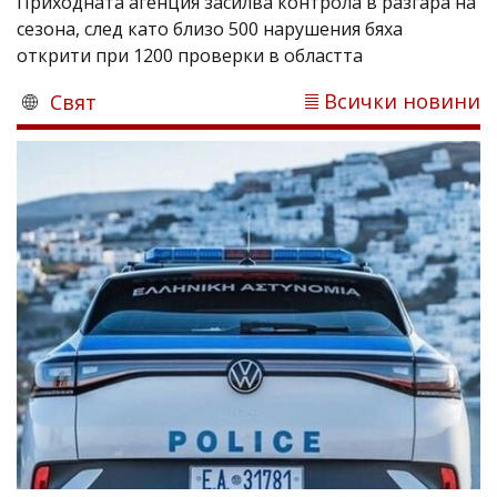
Приходната агенция засилва контрола в разгара на
сезона, след като близо 500 нарушения бяха
открити при 1200 проверки в областта
Всички новини
Свят