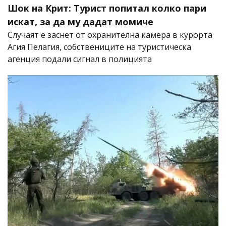
Шок на Крит: Турист попитал колко пари
искат, за да му дадат момиче
Случаят е заснет от охранителна камера в курорта
Агия Пелагия, собствениците на туристическа
агенция подали сигнал в полицията