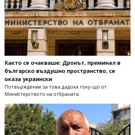
Както се очакваше: Дронът, преминал в
българско въздушно пространство, се
оказа украински
Потвърждение за това дадоха току-що от
Министерството на отбраната