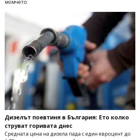
момчето
Дизелът поевтиня в България: Ето колко
струват горивата днес
Средната цена на дизела пада с един евроцент до