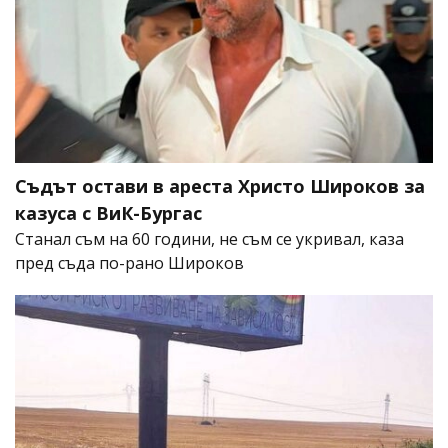
Съдът остави в ареста Христо Широков за
казуса с ВиК-Бургас
Станал съм на 60 години, не съм се укривал, каза
пред съда по-рано Широков