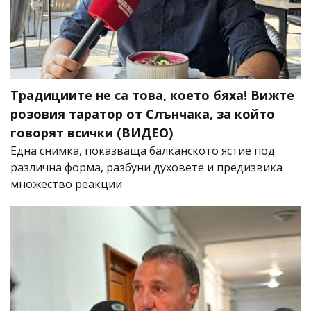
Традициите не са това, което бяха! Вижте
розовия таратор от Слънчака, за който
говорят всички (ВИДЕО)
Една снимка, показваща балканското ястие под
различна форма, разбуни духовете и предизвика
множество реакции