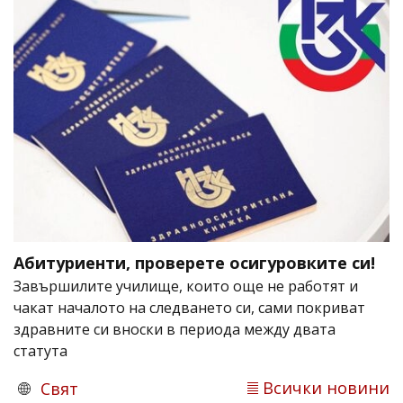
Абитуриенти, проверете осигуровките си!
Завършилите училище, които още не работят и
чакат началото на следването си, сами покриват
здравните си вноски в периода между двата
статута
Всички новини
Свят