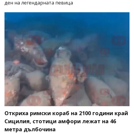
ден на легендарната певица
Откриха римски кораб на 2100 години край
Сицилия, стотици амфори лежат на 46
метра дълбочина