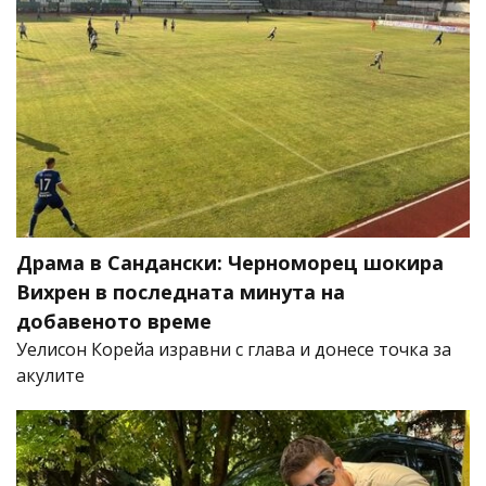
Драма в Сандански: Черноморец шокира
Вихрен в последната минута на
добавеното време
Уелисон Корейа изравни с глава и донесе точка за
акулите