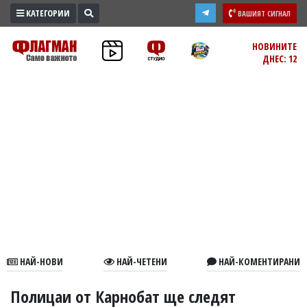
КАТЕГОРИИ
ВАШИЯТ СИГНАЛ
ПРОМО
НОВИНИТЕ
ДНЕС: 12
ЗОНА
ИЗБОРИ
2026
ПРАКТИЧНО
КУЛТУРА
ЗДРАВЕ
ПОЛИТИКА
ОБЩИНИ
ОБЩЕСТВО
ЛАЙФСТАЙЛ
НАЙ-НОВИ
НАЙ-ЧЕТЕНИ
НАЙ-КОМЕНТИРАНИ
ВОЙНАТА
В
Полицаи от Карнобат ще следят