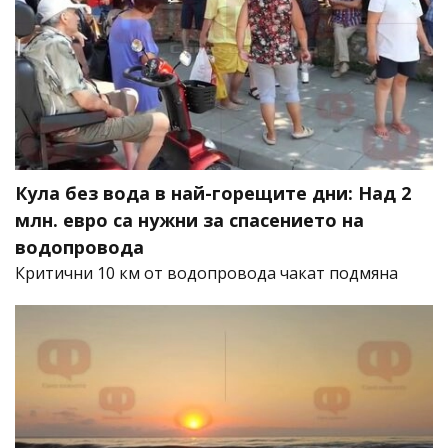
Кула без вода в най-горещите дни: Над 2
млн. евро са нужни за спасението на
водопровода
Критични 10 км от водопровода чакат подмяна