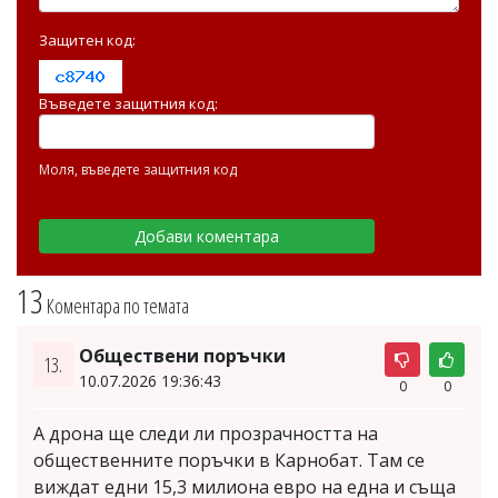
Защитен код:
Въведете защитния код:
Моля, въведете защитния код
13
Коментара по темата
Обществени поръчки
13.
10.07.2026 19:36:43
0
0
А дрона ще следи ли прозрачността на
общественните поръчки в Карнобат. Там се
виждат едни 15,3 милиона евро на една и съща