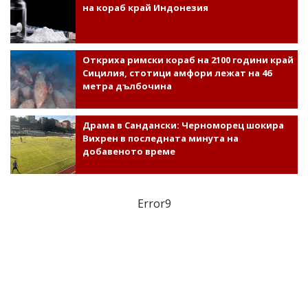
на кораб край Индонезия
Откриха римски кораб на 2100 години край
Сицилия, стотици амфори лежат на 46
метра дълбочина
Драма в Сандански: Черноморец шокира
Вихрен в последната минута на
добавеното време
Error9