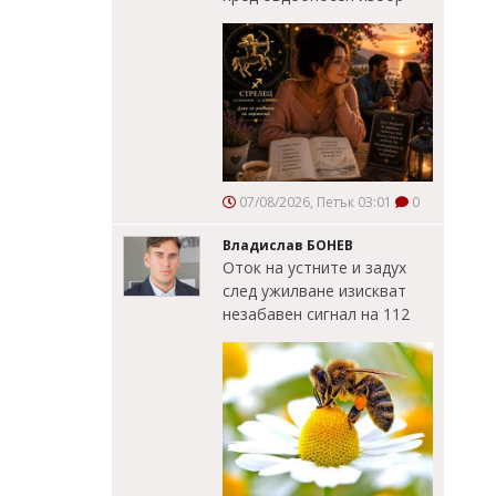
07/08/2026, Петък 03:01
0
Владислав БОНЕВ
Оток на устните и задух
след ужилване изискват
незабавен сигнал на 112