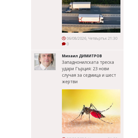
06/08/2026, Четвъртък 21:30
0
Михаил ДИМИТРОВ
Западнонилската треска
удари Гърция: 23 нови
случая за седмица и шест
жертви