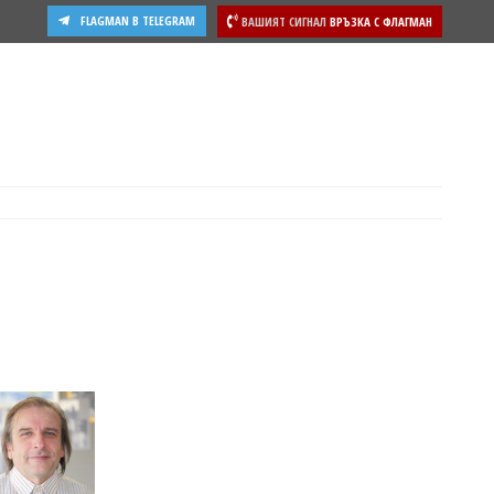
FLAGMAN В TELEGRAM
ВАШИЯТ СИГНАЛ
ВРЪЗКА С ФЛАГМАН
ости