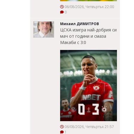
06/08/2026, Четвъртък 22:00
0
Михаил ДИМИТРОВ
ЦСКА изигра най-добрия си
мач от години и смаза
Макаби с 3:0
06/08/2026, Четвъртък 21:57
1