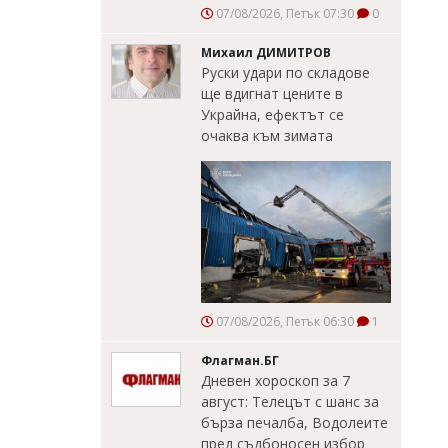
07/08/2026, Петък 07:30
0
Михаил ДИМИТРОВ
Руски удари по складове
ще вдигнат цените в
Украйна, ефектът се
очаква към зимата
07/08/2026, Петък 06:30
1
Флагман.БГ
Дневен хороскоп за 7
август: Телецът с шанс за
бърза печалба, Водолеите
пред съдбоносен избор