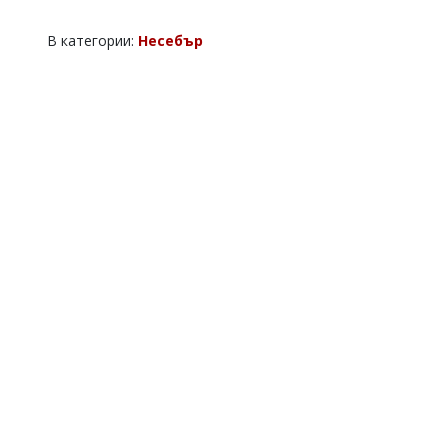
В категории:
Несебър