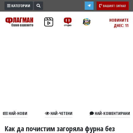
КАТЕГОРИИ
ВАШИЯТ СИГНАЛ
ПРОМО
НОВИНИТЕ
ДНЕС: 11
ЗОНА
ИЗБОРИ
2026
ПРАКТИЧНО
КУЛТУРА
ЗДРАВЕ
ПОЛИТИКА
ОБЩИНИ
ОБЩЕСТВО
ЛАЙФСТАЙЛ
НАЙ-НОВИ
НАЙ-ЧЕТЕНИ
НАЙ-КОМЕНТИРАНИ
ВОЙНАТА
В
Как да почистим загоряла фурна без