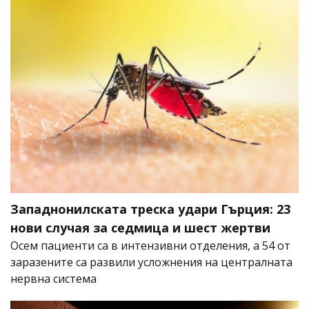
Западнонилската треска удари Гърция: 23
нови случая за седмица и шест жертви
Осем пациенти са в интензивни отделения, а 54 от
заразените са развили усложнения на централната
нервна система