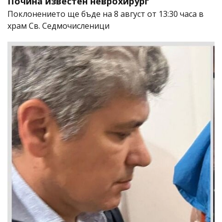
Почина известен неврохирург
Поклонението ще бъде на 8 август от 13:30 часа в
храм Св. Седмочисленици