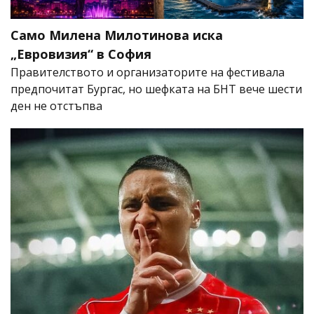
Само Милена Милотинова иска
„Евровизия“ в София
Правителството и организаторите на фестивала
предпочитат Бургас, но шефката на БНТ вече шести
ден не отстъпва