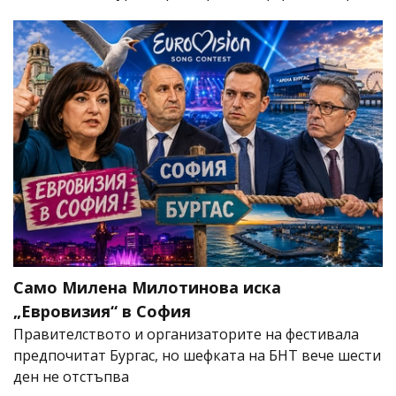
Само Милена Милотинова иска
„Евровизия“ в София
Правителството и организаторите на фестивала
предпочитат Бургас, но шефката на БНТ вече шести
ден не отстъпва