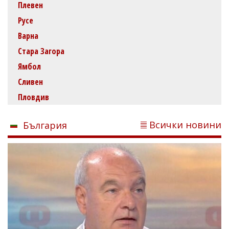
Плевен
Русе
Варна
Стара Загора
Ямбол
Сливен
Пловдив
Всички новини
България