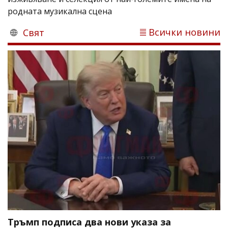
родната музикална сцена
Всички новини
Свят
Тръмп подписа два нови указа за