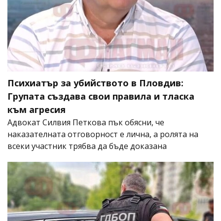
Психиатър за убийството в Пловдив:
Групата създава свои правила и тласка
към агресия
Адвокат Силвия Петкова пък обясни, че
наказателната отговорност е лична, а ролята на
всеки участник трябва да бъде доказана