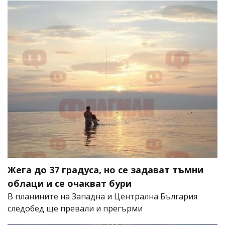
Жега до 37 градуса, но се задават тъмни
облаци и се очакват бури
В планините на Западна и Централна България
следобед ще превали и прегърми