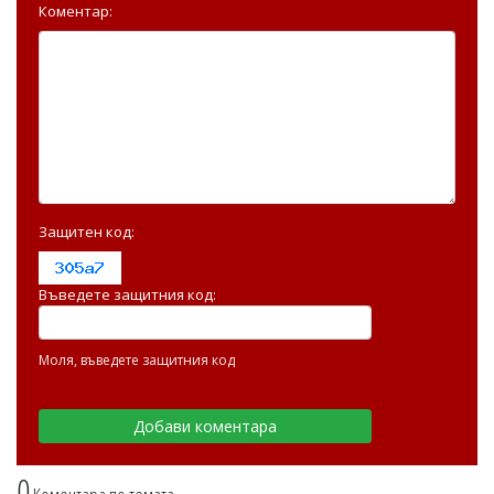
Коментар:
Защитен код:
Въведете защитния код:
Моля, въведете защитния код
0