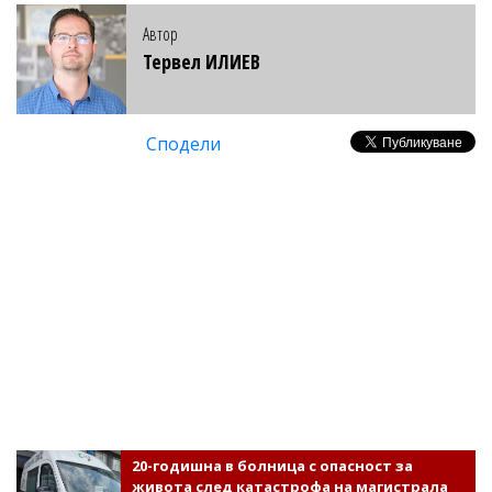
Автор
Тервел ИЛИЕВ
Сподели
20-годишна в болница с опасност за
живота след катастрофа на магистрала