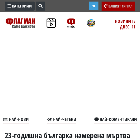
КАТЕГОРИИ
ВАШИЯТ СИГНАЛ
ПРОМО
НОВИНИТЕ
ДНЕС: 11
ЗОНА
ИЗБОРИ
2026
ПРАКТИЧНО
КУЛТУРА
ЗДРАВЕ
ПОЛИТИКА
ОБЩИНИ
ОБЩЕСТВО
ЛАЙФСТАЙЛ
НАЙ-НОВИ
НАЙ-ЧЕТЕНИ
НАЙ-КОМЕНТИРАНИ
ВОЙНАТА
В
23-годишна българка намерена мъртва