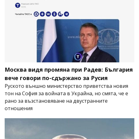
Москва видя промяна при Радев: България
вече говори по-сдържано за Русия
Руското външно министерство приветства новия
тон на София за войната в Украйна, но смята, че е
рано за възстановяване на двустранните
отношения