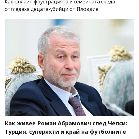
Как онлайн фрустрацията и семейната среда
отгледаха децата-убийци от Пловдив
Как живее Роман Абрамович след Челси:
Турция, суперяхти и край на футболните