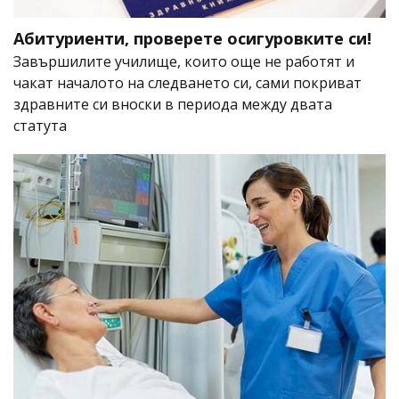
Абитуриенти, проверете осигуровките си!
Завършилите училище, които още не работят и
чакат началото на следването си, сами покриват
здравните си вноски в периода между двата
статута