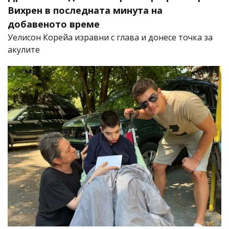
Вихрен в последната минута на
добавеното време
Уелисон Корейа изравни с глава и донесе точка за
акулите