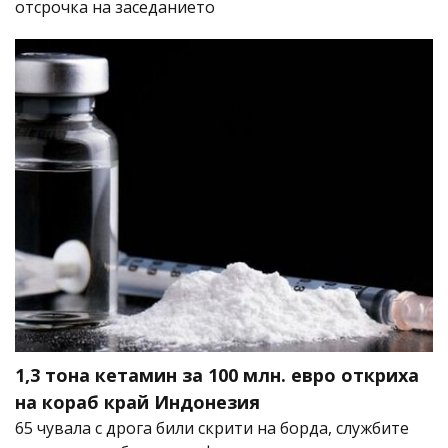
отсрочка на заседанието
1,3 тона кетамин за 100 млн. евро откриха
на кораб край Индонезия
65 чувала с дрога били скрити на борда, службите