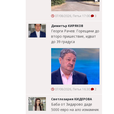
07/08/2026, Петък 17:00
3
Димитър КИРЯКОВ
Георги Рачев: Горещини до
второ пришествие, идват
до 39 градуса
07/08/2026, Петък 16:30
2
Светлозария КИДЕРОВА
Баба от Зидарово даде
5000 евро на ало измамник