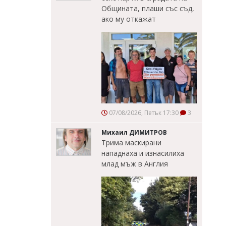
Общината, плаши със съд,
ако му откажат
07/08/2026, Петък 17:30
3
Михаил ДИМИТРОВ
Трима маскирани
нападнаха и изнасилиха
млад мъж в Англия