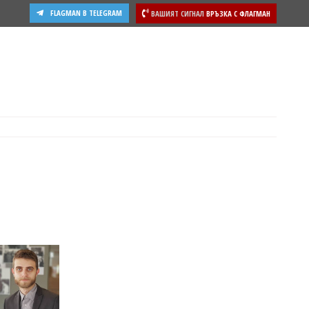
FLAGMAN В TELEGRAM
ВАШИЯТ СИГНАЛ
ВРЪЗКА С ФЛАГМАН
ости