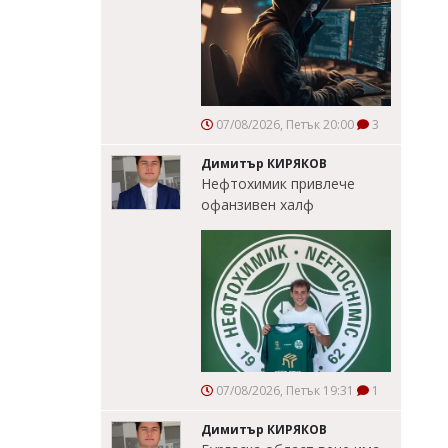
07/08/2026, Петък 20:00
3
Димитър КИРЯКОВ
Нефтохимик привлече
офанзивен халф
07/08/2026, Петък 19:31
1
Димитър КИРЯКОВ