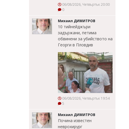
06/08/2026, Четвъртък 20:00
0
Михаил ДИМИТРОВ
10 тийнейджъри
задържани, петима
обвинени за убийството на
Георги в Пловдив
06/08/2026, Четвъртък 19:54
5
Михаил ДИМИТРОВ
Почина известен
неврохирург