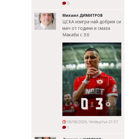
0
Михаил ДИМИТРОВ
ЦСКА изигра най-добрия си
мач от години и смаза
Макаби с 3:0
06/08/2026, Четвъртък 21:57
1