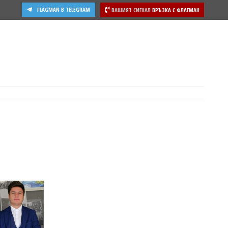
FLAGMAN В TELEGRAM
ВАШИЯТ СИГНАЛ
ВРЪЗКА С ФЛАГМАН
ости