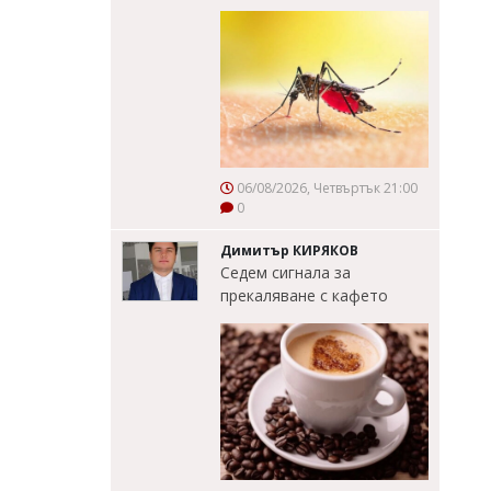
06/08/2026, Четвъртък 21:00
0
Димитър КИРЯКОВ
Седем сигнала за
прекаляване с кафето