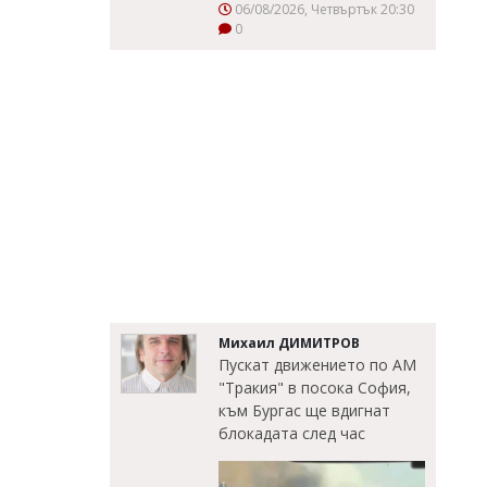
06/08/2026, Четвъртък 20:30
0
Михаил ДИМИТРОВ
Пускат движението по АМ
"Тракия" в посока София,
към Бургас ще вдигнат
блокадата след час