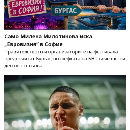
Само Милена Милотинова иска
„Евровизия“ в София
Правителството и организаторите на фестивала
предпочитат Бургас, но шефката на БНТ вече шести
ден не отстъпва