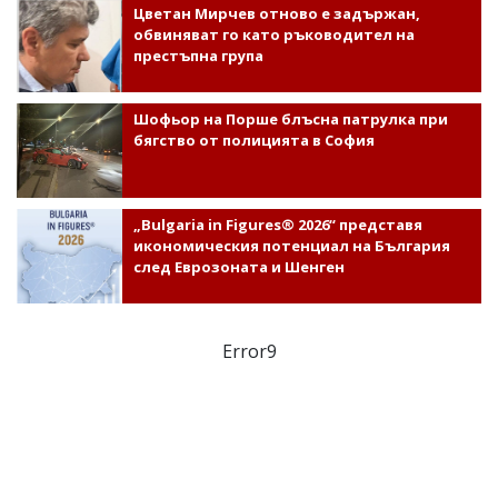
Цветан Мирчев отново е задържан,
обвиняват го като ръководител на
престъпна група
Шофьор на Порше блъсна патрулка при
бягство от полицията в София
„Bulgaria in Figures® 2026“ представя
икономическия потенциал на България
след Еврозоната и Шенген
Error9