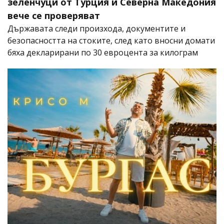
зеленчуци от Турция и Северна Македония
вече се проверяват
Държавата следи произхода, документите и
безопасността на стоките, след като вносни домати
бяха декларирани по 30 евроцента за килограм