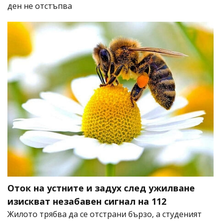
ден не отстъпва
Оток на устните и задух след ужилване
изискват незабавен сигнал на 112
Жилото трябва да се отстрани бързо, а студеният