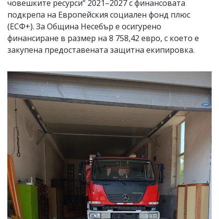
човешките ресурси“ 2021–2027 с финансовата
подкрепа на Европейския социален фонд плюс
(ЕСФ+). За Община Несебър е осигурено
финансиране в размер на 8 758,42 евро, с което е
закупена предоставената защитна екипировка.