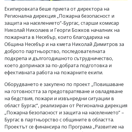
Екипировката беше приета от директора на
Регионална дирекция „Пожарна безопасност и
защита на населението“-Бургас, старши комисар
Николай Николаев и Георги Божков началник на
пожарната в Несебър, които благодариха на
Община Несебър и на кмета Николай Димитров за
доброто партньорство, последователната
подкрепа и дългогодишното сътрудничество,
което допринася за по-добрата подготовка и
ефективната работа на пожарните екипи.
Оборудването е закупено по проект „Повишаване
на готовността за предотвратяване и овладяване
на бедствия, пожари и извънредни ситуации в
област Бургас“, реализиран от Регионална дирекция
„Пожарна безопасност и защита на населението“ –
Бургас в партньорство с общините в областта.
Проектът се финансира по Програма „Развитие на