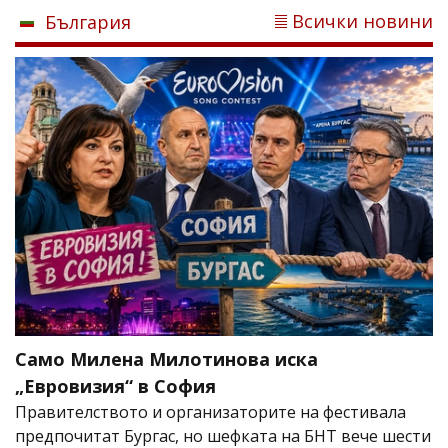
Всички новини
България
Само Милена Милотинова иска
„Евровизия“ в София
Правителството и организаторите на фестивала
предпочитат Бургас, но шефката на БНТ вече шести