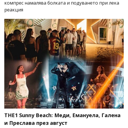
компрес намалява болката и подуването при лека
реакция
THE1 Sunny Beach: Меди, Емануела, Галена
и Преслава през август