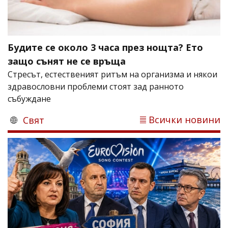
Будите се около 3 часа през нощта? Ето
защо сънят не се връща
Стресът, естественият ритъм на организма и някои
здравословни проблеми стоят зад ранното
събуждане
Всички новини
Свят