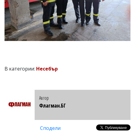
В категории:
Несебър
Автор
Флагман.БГ
Сподели