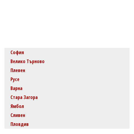
София
Велико Търново
Плевен
Русе
Варна
Стара Загора
Ямбол
Сливен
Пловдив