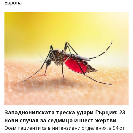
Европа
Западнонилската треска удари Гърция: 23
нови случая за седмица и шест жертви
Осем пациенти са в интензивни отделения, а 54 от