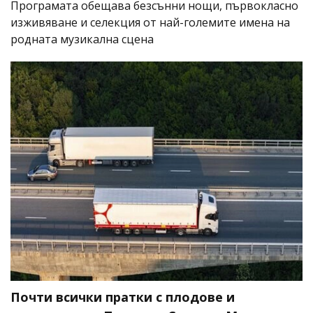
Програмата обещава безсънни нощи, първокласно
изживяване и селекция от най-големите имена на
родната музикална сцена
Почти всички пратки с плодове и