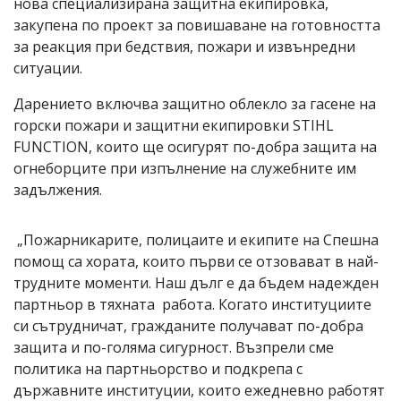
нова специализирана защитна екипировка,
закупена по проект за повишаване на готовността
за реакция при бедствия, пожари и извънредни
ситуации.
Дарението включва защитно облекло за гасене на
горски пожари и защитни екипировки STIHL
FUNCTION, които ще осигурят по-добра защита на
огнеборците при изпълнение на служебните им
задължения.
„Пожарникарите, полицаите и екипите на Спешна
помощ са хората, които първи се отзовават в най-
трудните моменти. Наш дълг е да бъдем надежден
партньор в тяхната работа. Когато институциите
си сътрудничат, гражданите получават по-добра
защита и по-голяма сигурност. Възпрели сме
политика на партньорство и подкрепа с
държавните институции, които ежедневно работят