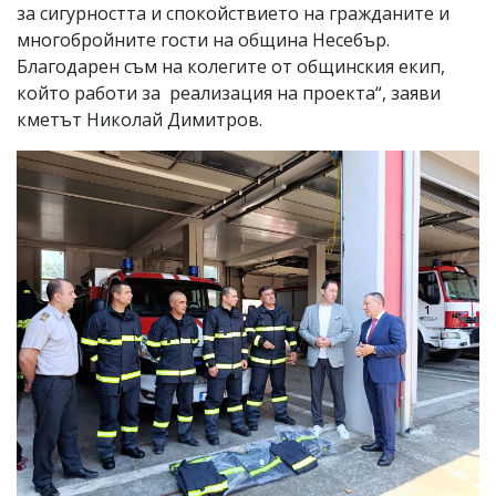
за сигурността и спокойствието на гражданите и
многобройните гости на община Несебър.
Благодарен съм на колегите от общинския екип,
който работи за реализация на проекта“, заяви
кметът Николай Димитров.