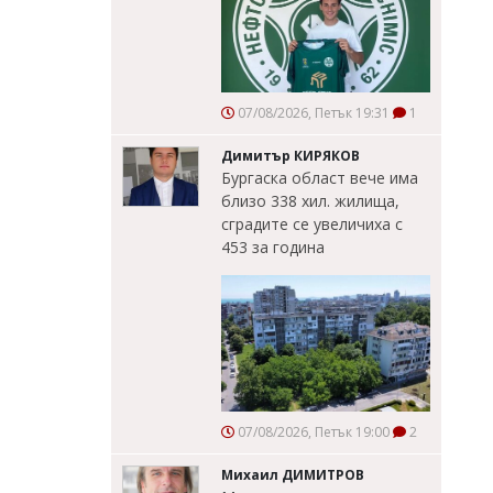
07/08/2026, Петък 19:31
1
Димитър КИРЯКОВ
Бургаска област вече има
близо 338 хил. жилища,
сградите се увеличиха с
453 за година
07/08/2026, Петък 19:00
2
Михаил ДИМИТРОВ