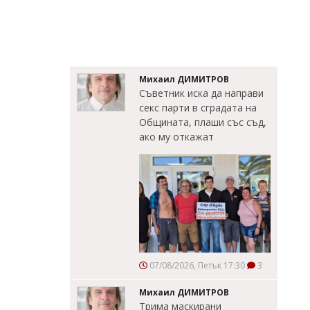
Михаил ДИМИТРОВ
Съветник иска да направи
секс парти в сградата на
Общината, плаши със съд,
ако му откажат
07/08/2026, Петък 17:30
3
Михаил ДИМИТРОВ
Трима маскирани