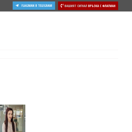
FLAGMAN В TELEGRAM
ВАШИЯТ СИГНАЛ
ВРЪЗКА С ФЛАГМАН
ости