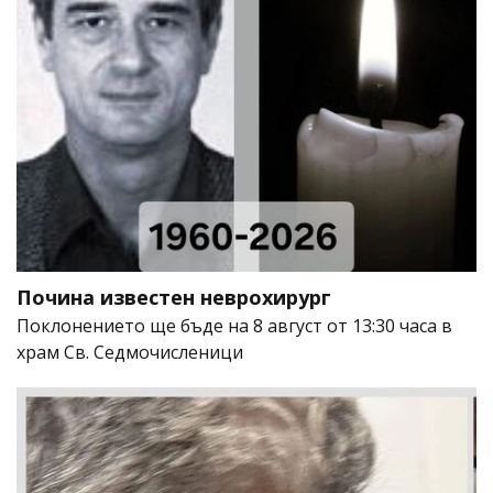
Почина известен неврохирург
Поклонението ще бъде на 8 август от 13:30 часа в
храм Св. Седмочисленици