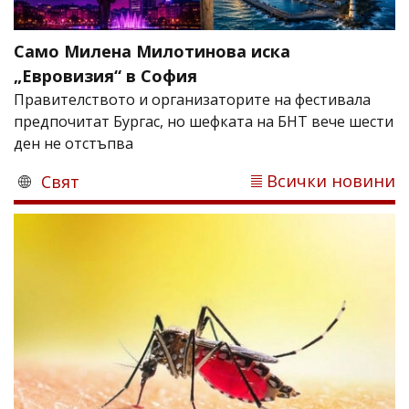
Само Милена Милотинова иска
„Евровизия“ в София
Правителството и организаторите на фестивала
предпочитат Бургас, но шефката на БНТ вече шести
ден не отстъпва
Всички новини
Свят