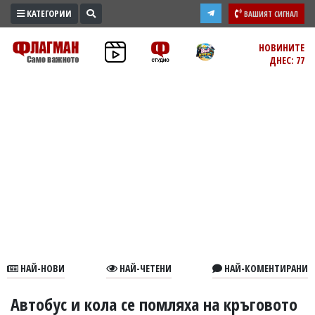
КАТЕГОРИИ
ВАШИЯТ СИГНАЛ
ПРОМО
НОВИНИТЕ
ДНЕС: 77
ЗОНА
ИЗБОРИ
2026
ПРАКТИЧНО
КУЛТУРА
ЗДРАВЕ
ПОЛИТИКА
ОБЩИНИ
ОБЩЕСТВО
ЛАЙФСТАЙЛ
НАЙ-НОВИ
НАЙ-ЧЕТЕНИ
НАЙ-КОМЕНТИРАНИ
ВОЙНАТА
В
Автобус и кола се помляха на кръговото