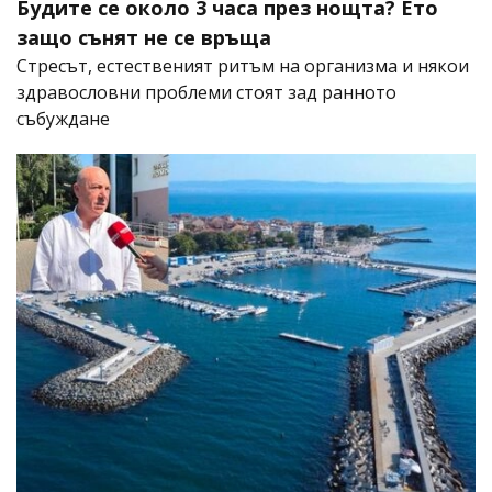
Будите се около 3 часа през нощта? Ето
защо сънят не се връща
Стресът, естественият ритъм на организма и някои
здравословни проблеми стоят зад ранното
събуждане