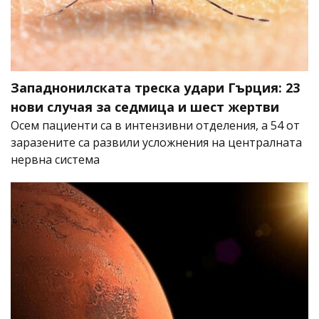
Западнонилската треска удари Гърция: 23
нови случая за седмица и шест жертви
Осем пациенти са в интензивни отделения, а 54 от
заразените са развили усложнения на централната
нервна система