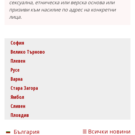
сексуална, етническа или верска основа или
призиви към насилие по адрес на конкретни
лица.
София
Велико Търново
Плевен
Русе
Варна
Стара Загора
Ямбол
Сливен
Пловдив
Всички новини
България