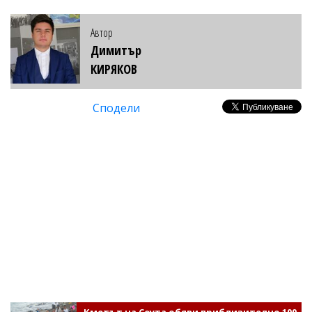
Автор
Димитър
КИРЯКОВ
Сподели