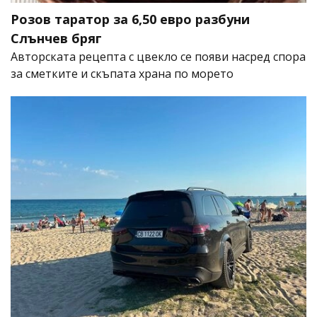
Розов таратор за 6,50 евро разбуни
Слънчев бряг
Авторската рецепта с цвекло се появи насред спора
за сметките и скъпата храна по морето