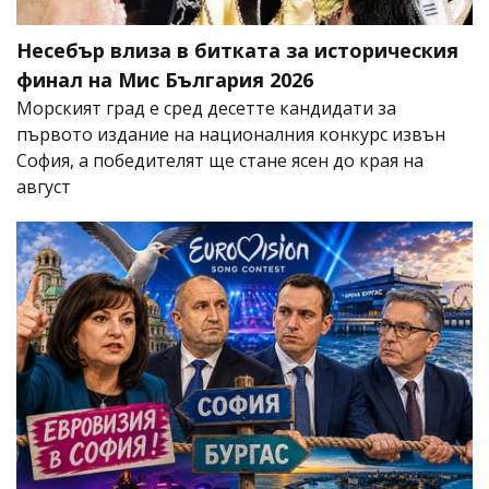
Несебър влиза в битката за историческия
финал на Мис България 2026
Морският град е сред десетте кандидати за
първото издание на националния конкурс извън
София, а победителят ще стане ясен до края на
август