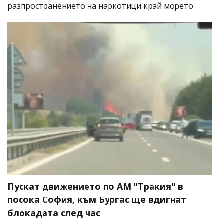
разпространението на наркотици край морето
Пускат движението по АМ "Тракия" в
посока София, към Бургас ще вдигнат
блокадата след час